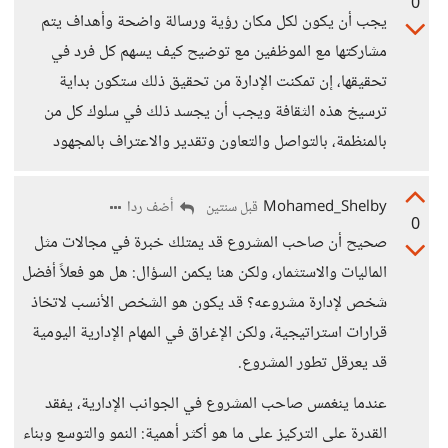
0
يجب أن يكون لكل مكان رؤية ورسالة واضحة وأهداف يتم
مشاركتها مع الموظفين مع توضيح كيف يسهم كل فرد في
تحقيقها، إن تمكنت الإدارة من تحقيق ذلك ستكون بداية
ترسيخ هذه الثقافة ويجب أن يجسد ذلك في سلوك كل من
بالمنظمة، بالتواصل والتعاون وتقدير والاعتراف بالمجهود
Mohamed_Shelby
أضف ردا
قبل سنتين
0
صحيح أن صاحب المشروع قد يمتلك خبرة في مجالات مثل
الماليات والاستثمار، ولكن هنا يكمن السؤال: هل هو فعلاً أفضل
شخص لإدارة مشروعه؟ قد يكون هو الشخص الأنسب لاتخاذ
قرارات استراتيجية، ولكن الإغراق في المهام الإدارية اليومية
قد يعرقل تطور المشروع.
عندما ينغمس صاحب المشروع في الجوانب الإدارية، يفقد
القدرة على التركيز على ما هو أكثر أهمية: النمو والتوسع وبناء