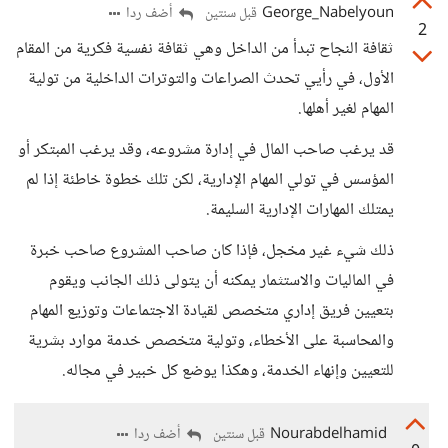
George_Nabelyoun
أضف ردا
قبل سنتين
2
ثقافة النجاح تبدأ من الداخل وهي ثقافة نفسية فكرية من المقام
الأول، في رأيي تحدث الصراعات والتوترات الداخلية من تولية
المهام لغير أهلها.
قد يرغب صاحب المال في إدارة مشروعه، وقد يرغب المبتكر أو
المؤسس في تولي المهام الإدارية، لكن تلك خطوة خاطئة إذا لم
يمتلك المهارات الإدارية السليمة.
ذلك شيء غير مخجل، فإذا كان صاحب المشروع صاحب خبرة
في الماليات والاستثمار يمكنه أن يتولى ذلك الجانب ويقوم
بتعيين فريق إداري متخصص لقيادة الاجتماعات وتوزيع المهام
والمحاسبة على الأخطاء، وتولية متخصص خدمة موارد بشرية
للتعيين وإنهاء الخدمة، وهكذا يوضع كل خبير في مجاله.
Nourabdelhamid
أضف ردا
قبل سنتين