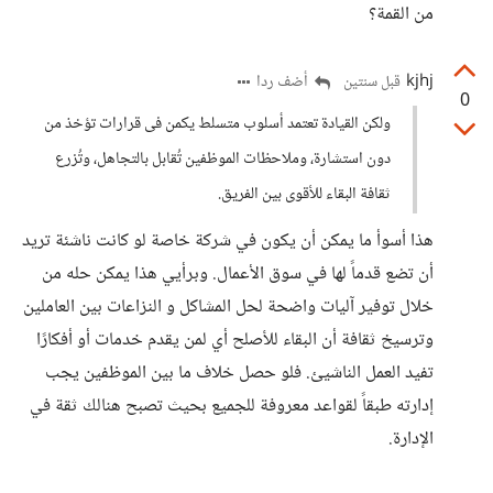
من القمة؟
kjhj
أضف ردا
قبل سنتين
0
ولكن القيادة تعتمد أسلوب متسلط يكمن فى قرارات تؤخذ من
دون استشارة، وملاحظات الموظفين تُقابل بالتجاهل، وتُزرع
ثقافة البقاء للأقوى بين الفريق.
هذا أسوأ ما يمكن أن يكون في شركة خاصة لو كانت ناشئة تريد
أن تضع قدماً لها في سوق الأعمال. وبرأيي هذا يمكن حله من
خلال توفير آليات واضحة لحل المشاكل و النزاعات بين العاملين
وترسيخ ثقافة أن البقاء للأصلح أي لمن يقدم خدمات أو أفكارًا
تفيد العمل الناشيئ. فلو حصل خلاف ما بين الموظفين يجب
إدارته طبقاً لقواعد معروفة للجميع بحيث تصبح هنالك ثقة في
الإدارة.