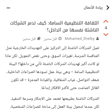
ريادة الأعمال
الثقافة التنظيمية السامة: كيف تدمر الشركات
4
الناشئة نفسها من الداخل؟
Mohamed_Shelby
قبل سنتين
قبل سنتين
تميل الشركات الناشئة إلى التركيز على التهديدات الخارجية مثل
المنافسة الشرسة، تغيرات السوق، وحتى نقص التمويل. لكن ماذا
لو كانت أكبر تهديدات الشركات الناشئة تأتي من داخلها؟ البيئة
التنظيمية السامة – وهي بيئة عمل تسودها الصراعات الداخلية،
ضعف التواصل، غياب الشفافية، والقيادة المدمرة – قد تكون
القاتل الصامت حتى لأكثر الأفكار إبداعًا.
الشركات الناشئة بطبيعتها تعتمد على الابتكار وسرعة التنفيذ.
لكن عندما تتحول بيئة العمل إلى ساحة للصراعات الشخصية،