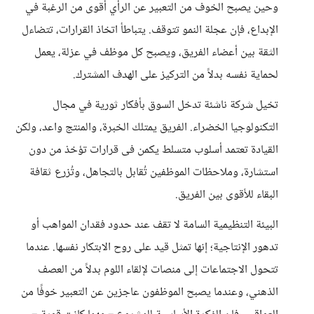
وحين يصبح الخوف من التعبير عن الرأي أقوى من الرغبة في
الإبداع، فإن عجلة النمو تتوقف. يتباطأ اتخاذ القرارات، تتضاءل
الثقة بين أعضاء الفريق، ويصبح كل موظف في عزلة، يعمل
لحماية نفسه بدلاً من التركيز على الهدف المشترك.
تخيل شركة ناشئة تدخل السوق بأفكار ثورية في مجال
التكنولوجيا الخضراء. الفريق يمتلك الخبرة، والمنتج واعد، ولكن
القيادة تعتمد أسلوب متسلط يكمن فى قرارات تؤخذ من دون
استشارة، وملاحظات الموظفين تُقابل بالتجاهل، وتُزرع ثقافة
البقاء للأقوى بين الفريق.
البيئة التنظيمية السامة لا تقف عند حدود فقدان المواهب أو
تدهور الإنتاجية؛ إنها تمثل قيد على روح الابتكار نفسها. عندما
تتحول الاجتماعات إلى منصات لإلقاء اللوم بدلاً من العصف
الذهني، وعندما يصبح الموظفون عاجزين عن التعبير خوفًا من