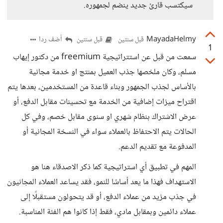
سيكتسب قارئ جديد ينضم لجمهوره.
MayadaHelmy
أضف ردا
قبل سنتين
قبل سنتين
1
سمعت من قبل عن استتراتيجية freemium من دكتور إيهاب
مسلم، وكان ملخصها جذب العميل بمنتج او خدمة مجانية
بالأساس لجذب الجمهور وبناء قاعدة من المستخدمين، بعدها يتم
اقتراح ميزات إضافية من الخدمة مع تحسينات مقابل الدفع، أو
عرض الاشتراك بنظام شهري او سنوى مقابل خصم، وفي كل
الحالات يتم الاحتفاظ بالعملاء سواء في النسخة المجانية أو
المدفوعة مع تقديم الدعم.
المهم في تطبيق أي استراتيجية كما ذكر الاصدقاء هنا هو
الاستهداف فهذا ما يعد أساسًا للنمو، فقد يساعد العملاء المجانيون
في جذب مزيد من عملاء الدفع، أو قد يتحولون مستقبلًا إلى
عملاء دائمين وبمقابل مادي، فقط إذا كانوا هم الفئة المناسبة.