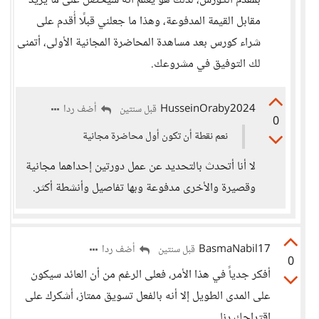
بمقدم الكورس، لذلك هو يعلم أنه سيحصل على ما يريد
مقابل القيمة المدفوعة، وهذا ما جعلني قبلًا أُقدم على
شراء كورس بعد مساهدة المحاضرة المجانية الأولى، أتمنى
لك التوفيق في مشروعك.
HusseinOraby2024
أضف ردا
قبل سنتين
0
نعم نقطة أن تكون أول محاضرة مجانية
لا أنا أتحدث بالتحديد عن عمل دورتين إحداهما مجانية
وقصيرة والأخرى مدفوعة وبها تفاصيل وأنشطة أكثر.
BasmaNabil17
أضف ردا
قبل سنتين
0
أفكر جدياً في هذا الأمر، فعلى الرغم من أن العائد سيكون
على المدى الطويل إلا أنه بالفعل تسويق ممتاز، أشكرك على
اقتراحك رنا.