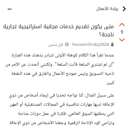
ريادة الأعمال
متى يكون تقديم خدمات مجانية استراتيجية تجارية
9
ناجحة؟
HusseinOraby2024
قبل سنتين
عندما تقرأ هذا الكلام للوهلة الأولى تتبادر بذهنك هذه العبارة:
"إن لم تشتري السلعة فأنت السلعة". ولكنني أتحدث عن الأمر من
ناحية التسويق وليس نموذج الأعمال والفارق في هذه النقطة
كبير.
على سبيل المثال: كنا نواجه تحديا في إيجاد أشخاص من ذوي
الإعاقة لديها مهارات تنافسية في المجالات المستقبلية أو المهن
التي يتطلبها السوق العالمي. فكرنا في عمل دورات متاحة
وتراعي كود الإتاحة الرقمية وجعلنا الأشخاص من ذوي الإعاقة