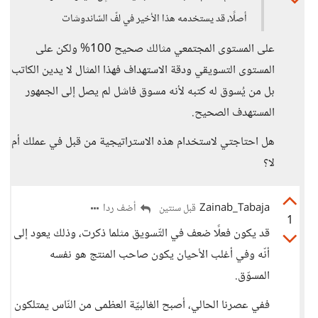
أصلًا، قد يستخدمه هذا الأخير في لفّ السّاندوشات
على المستوى المجتمعي مثالك صحيح 100% ولكن على
المستوى التسويقي ودقة الاستهداف فهذا المثال لا يدين الكاتب
بل من يُسوق له كتبه لأنه مسوق فاشل لم يصل إلى الجمهور
المستهدف الصحيح.
هل احتاجتي لاستخدام هذه الاستراتيجية من قبل في عملك أم
لا؟
Zainab_Tabaja
أضف ردا
قبل سنتين
1
قد يكون فعلًا ضعف في التّسويق مثلما ذكرت، وذلك يعود إلى
أنّه وفي أغلب الأحيان يكون صاحب المنتج هو نفسه
المسوّق.
ففي عصرنا الحالي، أصبح الغالبيّة العظمى من النّاس يمتلكون