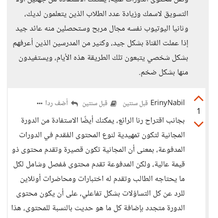
التسويق لاسمك وزيادة عدد الطلاب الذين يتعلمون لديك،
وثانيا اليوتيوب نفسه مجال مربح وستحصلين منه عائد جيد
إذا عملت القناة بشكل جيد، وكثير من المدرسين الذين أعرفهم
بشكل شخصي يتبعون تلك الطريقة هذه الأيام، ويستفيدون
منها بشكل ضخم.
ErinyNabil
أضف ردا
قبل سنتين
قبل سنتين
1
بجانب اقتراح رنا الرائع، يمكنك أيضًا الاستفادة من الدورة
المجانية لتكون تمهيدية لنوع المحتوى المُقدم في الدورات
المدفوعة، بمعنى أن المجانية تكون قصيرة وتقدم محتوى ذو
قيمة عالية، ولكن المدفوعة تقدم محتوى مُفصل وشامل لكل
ما يحتاجه الطالب وتقدم له اختبارات ومحاضرات أونلاين
للرد عن كل التساؤلات بشكل تفاعلي، على أن يكون محتوى
الدورة متجدد بإضافة كل ما هو حديث بالنسبة للمحتوى، هذا