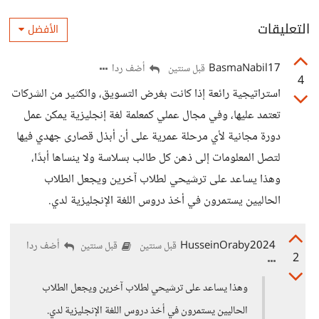
التعليقات
الأفضل
BasmaNabil17
أضف ردا
قبل سنتين
4
استراتيجية رائعة إذا كانت بغرض التسويق، والكثير من الشركات
تعتمد عليها، وفي مجال عملي كمعلمة لغة إنجليزية يمكن عمل
دورة مجانية لأي مرحلة عمرية على أن أبذل قصارى جهدي فيها
لتصل المعلومات إلى ذهن كل طالب بسلاسة ولا ينساها أبدًا،
وهذا يساعد على ترشيحي لطلاب آخرين ويجعل الطلاب
الحاليين يستمرون في أخذ دروس اللغة الإنجليزية لدي.
HusseinOraby2024
أضف ردا
قبل سنتين
قبل سنتين
2
وهذا يساعد على ترشيحي لطلاب آخرين ويجعل الطلاب
الحاليين يستمرون في أخذ دروس اللغة الإنجليزية لدي.