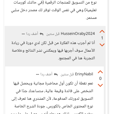
نوع من التسويق للمنتجات الرقمية (في حالتك كورسات
تعليمية) وهي في نفس الوقت توفر لك مصدر دخل سلبي
مستمر.
HusseinOraby2024
أضف ردا
قبل سنتين
1
أنا لم أجرب هذه الفكرة من قبل لكن لدي دورة في ريادة
الأعمال سوف أجربها فيها ويمكنني نشر النتائج وخلاصة
التجربة هنا في المجتمع.
ErinyNabil
أضف ردا
قبل سنتين
0
نعم نقطة أن تكون أول محاضرة مجانية ويحصل فيها
الشخص على فائدة وقيمة عالية، ستساعدك جدًا في
التسويق لدورتك المدفوعة، لأن المشتري هنا تعرف إلى
نوع المحتوى الخاص بالكورس، جودة الشرح الخاصة