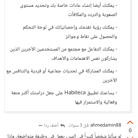
- يمكنك أيضا إنشاء عادات خاصة بك وتحديد مستوى
الصعوبة والتردد والمكافآت
- يمكنك رؤية تقدمك وإحصائياتك في لوحة التحكم
والحصول على نقاط وجوائز
- يمكنك التفاعل مع مجتمع من المستخدمين الآخرين الذين
يشاركون نفس الاهتمامات والأهداف
- يمكنك المشاركة في تحديات جماعية أو فردية والتنافس مع
الآخرين
- يساعدك تطبيق Habiteca على جعل دراستك أكثر متعة
وفعالية والاستمرار فيها
ahmedamin88
أضف ردا
قبل 3 سنوات
0
لو سألنا شخصاً كبيراً في السن، يعمل في وظيفة متواضعة، ماذا