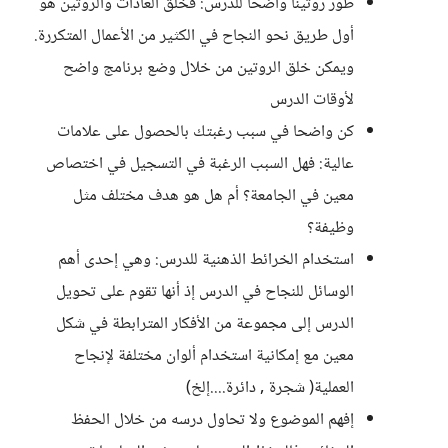
طور روتينا واضحا للدرس: فخلق العادات والروتين هو
أول طريق نحو النجاح في الكثير من الأعمال المتكررة.
ويمكن خلق الروتين من خلال وضع برنامج واضح
لأوقات الدرس
كن واضحا في سبب رغبتك بالحصول على علامات
عالية: فهل السبب الرغبة في التسجيل في اختصاص
معين في الجامعة؟ أم هل هو هدف مختلف مثل
وظيفة؟
استخدام الخرائط الذهنية للدرس: وهي إحدى أهم
الوسائل للنجاح في الدرس إذ أنها تقوم على تحويل
الدرس إلى مجموعة من الأفكار المترابطة في شكل
معين مع إمكانية استخدام ألوان مختلفة لإنجاح
العملية( شجرة , دائرة....إلخ)
إفهم الموضوع ولا تحاول درسه من خلال الحفظ