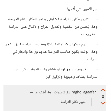
من الأمور التي أفعلها
- تغيير مكان الدراسة فلا أبقى بنفس المكان أثناء الدراسة
وهذا يُحسن من النفسية وتعديل المزاح والاقبال على الدراسة
بصدر رحب
- النوم مبكرا والاستيقاظ باكرًا ومتابعة الدراسة قبيل الفجر
وهذا الوقت يكون مناسب للدراسة هدوء وراحة وانجاز في
الدراسة
- الخروج سواء زيارة أو قضاء وقت للترفيه لكي أعود
للدراسة بنشاط وحيوية وتركيز أكبر
raghd_agaafar
أضف ردا
قبل 3 سنوات
0
تغيير مكان الدراسة