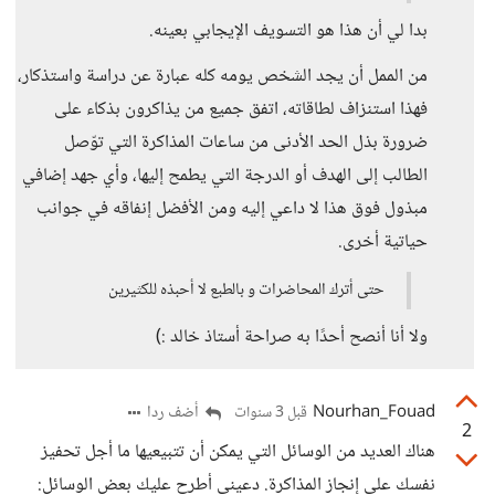
بدا لي أن هذا هو التسويف الإيجابي بعينه.
من الممل أن يجد الشخص يومه كله عبارة عن دراسة واستذكار،
فهذا استنزاف لطاقاته، اتفق جميع من يذاكرون بذكاء على
ضرورة بذل الحد الأدنى من ساعات المذاكرة التي توّصل
الطالب إلى الهدف أو الدرجة التي يطمح إليها، وأي جهد إضافي
مبذول فوق هذا لا داعي إليه ومن الأفضل إنفاقه في جوانب
حياتية أخرى.
حتى أترك المحاضرات و بالطبع لا أحبذه للكثيرين
ولا أنا أنصح أحدًا به صراحة أستاذ خالد :)
Nourhan_Fouad
أضف ردا
قبل 3 سنوات
2
هناك العديد من الوسائل التي يمكن أن تتبيعيها ما أجل تحفيز
نفسك على إنجاز المذاكرة. دعيني أطرح عليك بعض الوسائل: