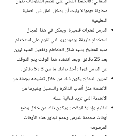
الببغائي: فالحفظ المبني على هضم المعلومات بدون
محاولة فهمها لا يلبث أن يدخل الملل في العملية
التعليمية
الدرس لفترات قصيرة: ويمكن في هذا المجال
استخدام طريقة بومودورو التي تقوم على استخدام
منبه للمطبخ يشبه شكل الطماطم وتفعيل المنبه ليرن
بعد 25 دقائق. وبعد انقضاء هذا الوقت يتم التوقف
عن الدرس فورا وأخذ برايك ما بين 3 و5 دقائق.
تمرين الدماغ: يكون ذلك من خلال تنشيطه بجملة من
الأنشطة مثل ألعاب الذاكرة والتحليل وغيرها من
الأنشطة التي تزيد فعالية عمله
تنظيم وإدارة الوقت : ويكون ذلك من خلال وضع
أوقات محددة للدرس وعدم تجاوز هذه الأوقات
المرسومة