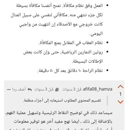
العمل وفق نظام مكافأة. نمنح أنفسنا مكافأة بسيطة
لكل جزء ننتهي منه. مكافآتي لنفسي على سبيل المثال
كانت خروجي مع الأصدقاء إن انتهيت من واجبي
اليومي.
نظام العقاب في المقابل بمنع المكافأة.
روتين التمارين الرياضية، حتى وإن كانت بعض
الإطالات البسيطة.
نظام الراحة ١٠ دقائق بعد كل ٥٠ دقيقة.
afifa08_hamza
أضف ردا
قبل 3 سنوات
قبل 3 سنوات
1
تقسيم المحتوى المطلوب استيعابه إلى أجزاء منظمة.
سيساعد ذلك في توضيح النقاط الرئيسية وتسهيل عملية الفهم،
بالإضافة إلى ذلك ، ايضا نهج مفيد آخر هو توفير معلومات