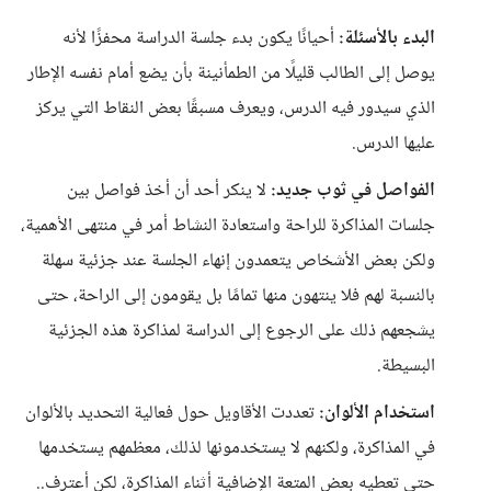
البدء بالأسئلة:
أحيانًا يكون بدء جلسة الدراسة محفزًا لأنه
يوصل إلى الطالب قليلًا من الطمأنينة بأن يضع أمام نفسه الإطار
الذي سيدور فيه الدرس، ويعرف مسبقًا بعض النقاط التي يركز
عليها الدرس.
الفواصل في ثوب جديد:
لا ينكر أحد أن أخذ فواصل بين
جلسات المذاكرة للراحة واستعادة النشاط أمر في منتهى الأهمية،
ولكن بعض الأشخاص يتعمدون إنهاء الجلسة عند جزئية سهلة
بالنسبة لهم فلا ينتهون منها تمامًا بل يقومون إلى الراحة، حتى
يشجعهم ذلك على الرجوع إلى الدراسة لمذاكرة هذه الجزئية
البسيطة.
استخدام الألوان:
تعددت الأقاويل حول فعالية التحديد بالألوان
في المذاكرة، ولكنهم لا يستخدمونها لذلك، معظمهم يستخدمها
حتى تعطيه بعض المتعة الإضافية أثناء المذاكرة، لكن أعترف..