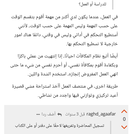
للدراسة أو العمل؟
في العمل، عندما يكون لدي أكثر من مهمة أقوم بتقسم الوقت
على حسب المهمة وليس المهمة على حسب الوقت، لأنني
أستطيع التحكم في أدائي وليس في وقتي، دائمًا هناك امور
خارجية لا نسطيع التحكم بها.
أيضًا أتبع نظام المكافآت احيانًا، إذا إنتهيت من عملي باكرًا
وبكفاءة أقوم بمكافأة نفسي، أو أحرم نفسي من شيء ما حتى
انهي العمل المفروض إنجازه، استخدم الشدة واللين.
طريقة اخرى، في منتصف العمل أأخذ استراحة مشي قصيرة
أعيد تركيزي وتوازني فيها واجدد من نشاطي.
raghd_agaafar
أضف ردا
قبل 3 سنوات
0
تسجيل المحاضرة وتفريغها لاحقًا على دفتر أو على الكتاب