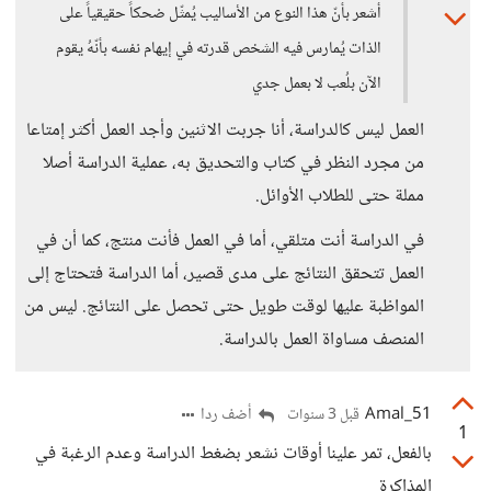
أشعر بأنّ هذا النوع من الأساليب يُمثّل ضحكاً حقيقياً على
الذات يُمارس فيه الشخص قدرته في إيهام نفسه بأنّهُ يقوم
الآن بلُعب لا بعمل جدي
العمل ليس كالدراسة، أنا جربت الاثنين وأجد العمل أكثر إمتاعا
من مجرد النظر في كتاب والتحديق به، عملية الدراسة أصلا
مملة حتى للطلاب الأوائل.
في الدراسة أنت متلقي، أما في العمل فأنت منتج، كما أن في
العمل تتحقق النتائج على مدى قصير، أما الدراسة فتحتاج إلى
المواظبة عليها لوقت طويل حتى تحصل على النتائج. ليس من
المنصف مساواة العمل بالدراسة.
Amal_51
أضف ردا
قبل 3 سنوات
1
بالفعل، تمر علينا أوقات نشعر بضغط الدراسة وعدم الرغبة في
المذاكرة