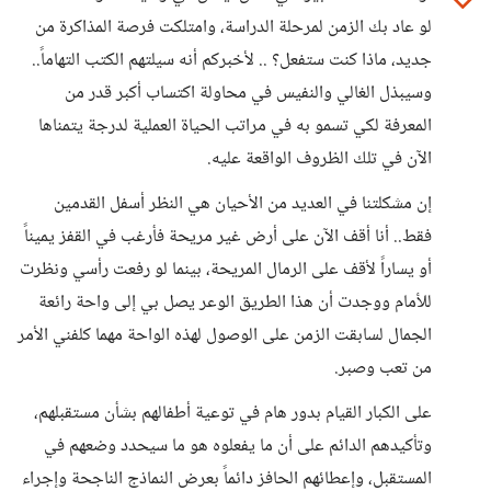
لو عاد بك الزمن لمرحلة الدراسة، وامتلكت فرصة المذاكرة من
جديد، ماذا كنت ستفعل؟ .. لأخبركم أنه سيلتهم الكتب التهاماً..
وسيبذل الغالي والنفيس في محاولة اكتساب أكبر قدر من
المعرفة لكي تسمو به في مراتب الحياة العملية لدرجة يتمناها
الآن في تلك الظروف الواقعة عليه.
إن مشكلتنا في العديد من الأحيان هي النظر أسفل القدمين
فقط.. أنا أقف الآن على أرض غير مريحة فأرغب في القفز يميناً
أو يساراً لأقف على الرمال المريحة، بينما لو رفعت رأسي ونظرت
للأمام ووجدت أن هذا الطريق الوعر يصل بي إلى واحة رائعة
الجمال لسابقت الزمن على الوصول لهذه الواحة مهما كلفني الأمر
من تعب وصبر.
على الكبار القيام بدور هام في توعية أطفالهم بشأن مستقبلهم،
وتأكيدهم الدائم على أن ما يفعلوه هو ما سيحدد وضعهم في
المستقبل، وإعطائهم الحافز دائماً بعرض النماذج الناجحة وإجراء