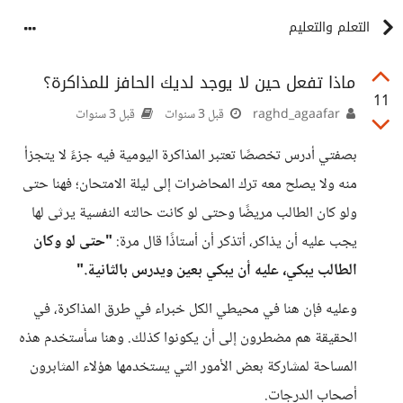
التعلم والتعليم
ماذا تفعل حين لا يوجد لديك الحافز للمذاكرة؟
11
raghd_agaafar
قبل 3 سنوات
قبل 3 سنوات
بصفتي أدرس تخصصًا تعتبر المذاكرة اليومية فيه جزءً لا يتجزأ
منه ولا يصلح معه ترك المحاضرات إلى ليلة الامتحان؛ فهنا حتى
ولو كان الطالب مريضًا وحتى لو كانت حالته النفسية يرثى لها
يجب عليه أن يذاكر، أتذكر أن أستاذًا قال مرة:
"حتى لو وكان
الطالب يبكي، عليه أن يبكي بعين ويدرس بالثانية."
وعليه فإن هنا في محيطي الكل خبراء في طرق المذاكرة، في
الحقيقة هم مضطرون إلى أن يكونوا كذلك. وهنا سأستخدم هذه
المساحة لمشاركة بعض الأمور التي يستخدمها هؤلاء المثابرون
أصحاب الدرجات.