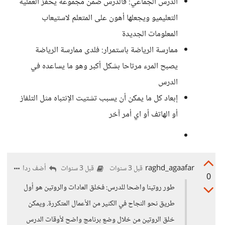
الدرس الجماعي: فالدرس ضمن مجموعة يحفز العملية
التعليميو ويجعلها أهون على المتعلم لاستيعاب
المعلومات الجديدة
ممارسة الرياضة باستمرار: فلدى ممارسة الرياضة
يصبح المرء مرتاحا بشكل أكبر وهو ما يساعده في
الدرس
إبعاد كل ما يمكن أن يسبب تشتيت الإنتباه مثل التلفاز
أو الهاتف أو اي أمر آخر
raghd_agaafar
أضف ردا
قبل 3 سنوات
قبل 3 سنوات
0
طور روتينا واضحا للدرس: فخلق العادات والروتين هو أول
طريق نحو النجاح في الكثير من الأعمال المتكررة. ويمكن
خلق الروتين من خلال وضع برنامج واضح لأوقات الدرس