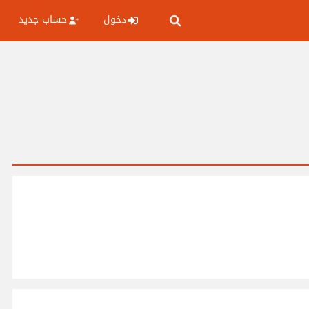
دخول
حساب جديد