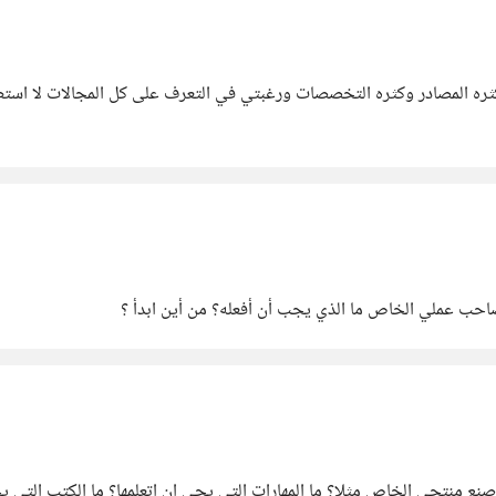
 كثره المصادر وكثره التخصصات ورغبتي في التعرف على كل المجالات لا استط
صاحب عملي الخاص ما الذي يجب أن أفعله؟ من أين ابدأ ؟
منتجي الخاص مثلا؟ ما المهارات التي يجي ان اتعلمها؟ ما الكتب التي يج