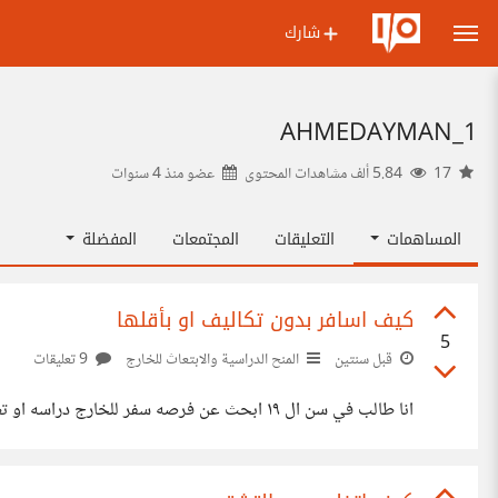
شارك
AHMEDAYMAN_1
17
5.84 ألف مشاهدات المحتوى
عضو منذ
4 سنوات
المساهمات
التعليقات
المجتمعات
المفضلة
كيف اسافر بدون تكاليف او بأقلها
5
قبل سنتين
المنح الدراسية والابتعاث للخارج
9 تعليقات
انا طالب في سن ال ١٩ ابحث عن فرصه سفر للخارج دراسه او تطوع او عمل