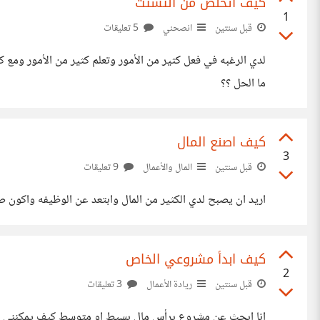
كيف اتخلص من التشتت
1
قبل سنتين
انصحني
5 تعليقات
لدي الرغبه في فعل كثير من الأمور وتعلم كثير من الأمور ومع
ما الحل ؟؟
كيف اصنع المال
3
قبل سنتين
المال والأعمال
9 تعليقات
اريد ان يصبح لدي الكثير من المال وابتعد عن الوظيفه واكون 
كيف ابدأ مشروعي الخاص
2
قبل سنتين
ريادة الأعمال
3 تعليقات
انا ابحث عن مشروع برأس مال بسيط او متوسط كيف يمكنني صنع 