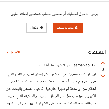
يرجى الدخول لحسابك أو تسجيل حساب لتستطيع إضافة تعليق
حساب جديد
دخول
التعليقات
الأفضل
BasmaNabil17
أضف ردا
قبل 9 أشهر
0
أرى أن قصة سميرة هي انعكاس لكل إنسان لم يقدر النعم التي
في يده، ولم يدرك أن حتى أبسط الأمور في حياته قد تكون
أعظم من أي متعة أو شهرة خارجية، فأحيانًا ننشغل بالبحث عن
الكبير والمبهج ونغفل عن الجمال البسيط والسكينة التي تحيط
بنا، فالسعادة الحقيقية ليست في الكم أو الشهرة، بل في القدرة