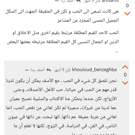
anisanis
أضف ردا
قبل 9 أشهر
0
هى كانت تسعى الى الحب و لكن فى الحقيقة اتجهت الى الشكل
الجميل الحسى المجرد من المشاعر
الحب كاحد القيم المطلقة مرتبط بقيم اخرى مثل الاخلاق او
الدين او الجمال النسبى كل القيم المطلقة مرتبطه بعضها البعض
...
khouloud_benzeghba
أضف ردا
قبل 9 أشهر
0
نجن نلصق كل شيء في الحب ، مع الأسف يمكن أن يكون لذينا
قدر مهم من الحب في حياتنا، حب الأهل، الأصدقاء، وحتى
الأزواج، لكن عندما يتمكن منا الاكتئاب والسلبية نصبح عميان
عما لدينا من خيرات، سميرة لم تكن تعاني من نقص الحب، انما
تعاني من غربة عميقة عم ذاتها، انها تبحث عن ذاتها في عيون
الناس، في الفن، في الدراسة، في الزوج، لكنها لا تعلم أن ما