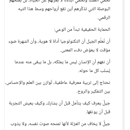
نحمي أنفسنا ونحمي أبناءنا لا بعزلهم عن الحياة، بل بمنحهم
البوصلة التي تذكّرهم أين تقع أرواحهم وسط هذا التيه
الرقمي.
الحماية الحقيقية تبدأ من الوعي:
أن نُعلّم الجيل أن التكنولوجيا أداة لا هوية، وأن الشهرة ضوء
مؤقت لا يعوّض دفء المعنى.
أن نفهم أن الإنسان ليس ما يملكه، بل ما يبقى منه عندما
يُسلب كل ما حوله.
نحتاج إلى تربية معرفية عاطفية، تُوازن بين العلم والإحساس،
بين التفكير والروح.
جيلٌ يعرف كيف يتأمل قبل أن يشارك، وكيف يعيش التجربة
قبل أن يوثقها.
جيلٌ لا يخاف من العزلة لأنها تمنحه صوت نفسه، ولا يذوب