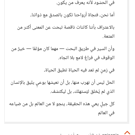
في الحشود لأنه يعرف من يكون.
أما نحن، فنجاة أرواحنا تكون بالصدق مع ذواتنا،
بالاعتراف بأننا كائنات ناقصة تبحث عن المعنى أكثر من
المتعة.
وأن السير في طريق البحث — مهما كان مؤلمًا — خيرٌ من
الوقوف في فراغ لامع بلا اتجاه.
في زمنٍ لم تعد فيه الحياة تطيق الحياة،
الحل ليس أن نهرب منها، بل أن نعيشها بوعيٍ يليق بالإنسان
الذي لم يُخلق ليُستهلك، بل ليكتشف.
كل جيلٍ يعي هذه الحقيقة، ينجو لا من العالم بل من ضياعه
في العالم