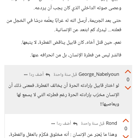
وعصى صوته الداخلي الذي كان يجب أن يردعه.
حتى بعد الجريمة، أرسل الله له غرابًا يعلّمه درسًا في الخجل من
فعلته... ليدرك كم ابتعد عن الإنسانية.
نعم، حين قتل أخاه، كان قابيل يناقض الفطرة، لا يتبعها.
فالشر ليس من فطرة الإنسان، بل من انحرافه عنها.
George_Nabelyoun
أضف ردا
قبل سنة واحدة
0
لو اختار قابيل بإرادته الحرة أن يخالف الفطرة، فمعنى ذلك أن
الإنسان مخرّب بإرادته الحرة رغم فطرته التي لا يسمع لها
ويعاصيها!!
Rond
أضف ردا
قبل سنة واحدة
0
وهذا ما يُعبّر عن الإنسان : أنه مخلوق مُكرَّم بالعقل والفطرة،