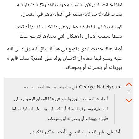
لماذا خلقت النار، لان الانسان مخرب بالفطرة؟ لا طبعا، لانه
يخرب قلبه لاحقا لانه مخير في افعاله وهو في امتحان.
كورقة بيضاء، بالفطرة بيضاء، وهي ما تخرب نفسها أو تجمل
نفسها بحسب الالوان والاشكال التي تختارها لترسم عليها
أصلا هناك حديث نبوي واضح في هذا السياق للرسول صلى الله
عليه وسلم فيما معناه أن الانسان يولد على الفطرة مسلما فأبواه
يهودانه أو ينصرانه أو يمجسانه.
George_Nabelyoun
أضف ردا
قبل سنة واحدة
1
أصلا هناك حديث نبوي واضح في هذا السياق للرسول صلى
الله عليه وسلم فيما معناه أن الانسان يولد على الفطرة مسلما
فأبواه يهودانه أو ينصرانه أو يمجسانه.
أنا على علم بالحديث النبوي وأنت مشكور لذكره..