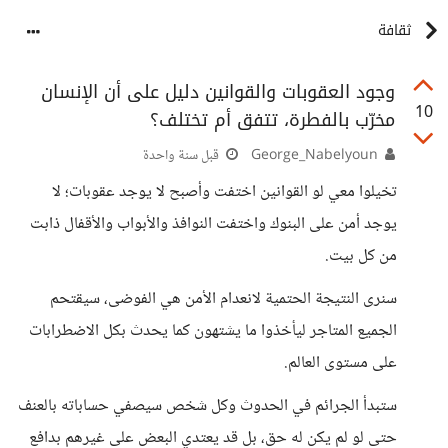
ثقافة
وجود العقوبات والقوانين دليل على أن الإنسان
10
مخرّب بالفطرة، تتفق أم تختلف؟
George_Nabelyoun
قبل سنة واحدة
تخيلوا معي لو القوانين اختفت وأصبح لا يوجد عقوبات؛ لا
يوجد أمن على البنوك واختفت النوافذ والأبواب والأقفال ذابت
من كل بيت.
سنرى النتيجة الحتمية لانعدام الأمن هي الفوضى، سيقتحم
الجميع المتاجر ليأخذوا ما يشتهون كما يحدث بكل الاضطرابات
على مستوى العالم.
ستبدأ الجرائم في الحدوث وكل شخص سيصفي حساباته بالعنف
حتى لو لم يكن له حق، بل قد يعتدي البعض على غيرهم بدافع