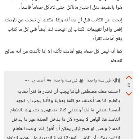
هوا بالضبط مثل إختيار ماتأكل حتى لاتأكل طعاماً فاسداً.
إبحث عن الكاتب قبل أن تقرأ له وإذا أمكنك أن تبحث عن تاريخه
إفعل وإقرأ تقييمات الكتاب إن أتيحت لك أيضاً فلي كل ما كتاب
يقع أمامك تقرأه.
كما أنه ليس كل طعام يقع أمامك تأكله إلا إذا تأكدت من أنه صالح
للطعام.
kjhj
أضف ردا
قبل سنة واحدة
قبل سنة واحدة
0
اختلف معك مصطفى فيأننا يجب أن نختار ما نقرأ بعناية
بالطبع. انا هنا أختلف مع كلمة بعناية وكأننا يجب أن نجهد
أنفسنا لننتقي ما نقرأ وننتقي كتابًا بعينهم. و تشبيهك بالطعام
الفاسد هنا قياس لا يصح؛ لأن ما يدخل المعدة غير ما يدخل
الدماغ وحتى لو صح فإني يمكن أن أقول لك: وحت الطعام
الفاسد يمكن أن تلاشي المعدة القوية المدربة على هضم الطعام