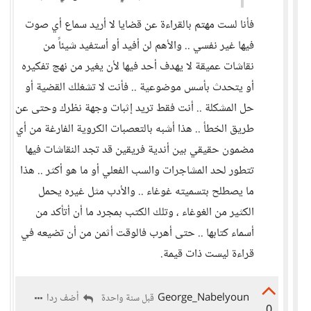
فأنا لست مهتم بالقراءة عن قضايا لا أريد سماع أي صوت
فيها غير نفسي .. والأهم لن أفيد أو أستفيد شيئاً من
نقاشات عميقة لا يهدف أحد فيها لأن يغير من نهج تفكيره
أو يتحدث بأسس موضوعية .. فأنت لا تشغلك القضية أو
حل المشكلة .. أنت فقط تريد إثبات وجهة نظرك وحتى عن
طريق الخطأ .. هذا أشبه بالتعصبات الكروية الفارغة من أي
مضمون حقيقي بين أندية فريقين قد تجد النقاشات فيها
تتطور لحد المشاجرات والسب الفعلي أو ما هو أكثر .. هذا
ما يصطلح بتسميته غوغاء .. والأدب مثل غيره يحمل
الكثير من الغوغاء ، وتلك الكتب بمجرد ما أن أتأكد من
أسماء كتابها .. حتى أهرب فالوقت أثمن من أن تضيعه في
قراءة ليست ذات قيمة.
George_Nabelyoun
أضف ردا
قبل سنة واحدة
0