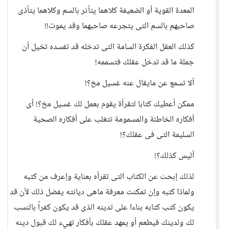
المعدة القوية أو الضعيفة كلاهما يتأثر بالسم وكلاهما يتأذى
صاحبهم بالسم التى يتجرعه صاحبهما وقد يموت!!
كذلك العقل الفكرة السامة التى تدخله قد تفسده تخيل أن
جملة ما قد تدخل عقلك فتسممه!
ألا تسمع عن مايقال عنه غسيل مخ؟!
ممكن أعطيك كتابا لتقرأة يقوم بعمل لك غسيل مخ؟! أى
أفكاره الخاطئة والمسمومة تتغلب على أفكاره الصحية
السليمة التى فى عقلك؟!
أليس كذلك؟!
لذلك إبحث عن الكتاب التى تقرأه بعناية وإعرف من كتبه
ولماذا كتبه وإن تمكنت معرفة ماهى ديانته يفضل ذلك لأن قد
يكون كتب كتابه بناءا على تدينه الذى قد يكون كفراً بالنسب
لك ولدينك فيطعم أو يمهد عقلك بأفكار تهيء لك قبول دينه