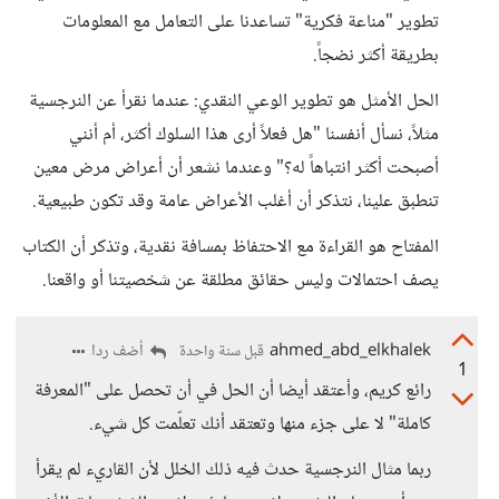
تطوير "مناعة فكرية" تساعدنا على التعامل مع المعلومات
بطريقة أكثر نضجاً.
الحل الأمثل هو تطوير الوعي النقدي: عندما نقرأ عن النرجسية
مثلاً، نسأل أنفسنا "هل فعلاً أرى هذا السلوك أكثر، أم أنني
أصبحت أكثر انتباهاً له؟" وعندما نشعر أن أعراض مرض معين
تنطبق علينا، نتذكر أن أغلب الأعراض عامة وقد تكون طبيعية.
المفتاح هو القراءة مع الاحتفاظ بمسافة نقدية، وتذكر أن الكتاب
يصف احتمالات وليس حقائق مطلقة عن شخصيتنا أو واقعنا.
ahmed_abd_elkhalek
أضف ردا
قبل سنة واحدة
1
رائع كريم، وأعتقد أيضا أن الحل في أن تحصل على "المعرفة
كاملة" لا على جزء منها وتعتقد أنك تعلّمت كل شيء.
ربما مثال النرجسية حدث فيه ذلك الخلل لأن القاريء لم يقرأ