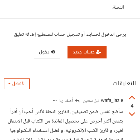
النحلة.
يرجى الدخول لحسابك أو تسجيل حساب لتستطيع إضافة تعليق
حساب جديد
دخول
التعليقات
الأفضل
wafa_lazie
أضف ردا
قبل سنتين
4
سأضع نفسي ضمن تصنيفين، القارئ النحلة لأنني أحب أن أقرأ
بتمعن أكثر أحرص على تحصيل الفائدة من الكتاب قبل الانتقال
لغيره و قارئ الكتب الإلكترونية، وأفضل استخدام التكنولوجيا