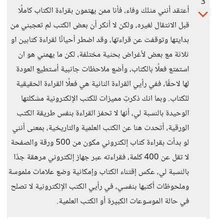
3
أعتقد أنني مثلك وفاء، فأنا ممن يهتمون بقراءة الكتاب كاملًا
قبل الانتقال لغيره، ولكن لا أنكر أن بعض الكتب لم تعجبني من
بدايتها وتوقفت عن قراءتها، وقد اضطر أحيانًا لقراءة كتابين او
ثلاثة مع بعض لأغراض بحثية مختلفة، لكن ما يهمني هو ان
استمتع فعلًا بالكتاب، وأضع ملاحظات جانبية أستطيع العودة
لها لاحقًا، ففي رأيي القراءة الثانية هي فعلًا القراءة الحقيقية
للكتاب. وبما انك ذكرتِ مميزات للكتب الإلكترونية مشكلتها
الوحيدة بالنسبة لي، أنها لا تحفز القراءة بنفس طريقة الكتب
الورقية، أتحدث هنا عن الكتب العلمية والتاريخية، بمعنى أنني
لو بدأت بقراءة كتاب إلكتروني مكون من 500 ورقة والصفحة
لا تقل عن 400 كلمة، فقراءته عبر جهاز إلكتروني مرهقة جدًا
بالنسبة لي، عكس إقتناء الكتاب وإمكانية وضع علامات ملموسة
وملحوظات أكتبها بنفسي، في رأيي الكتب الإلكترونية لا تصلح
في حالة الموسوعات الكبيرة أو الكتب العلمية.