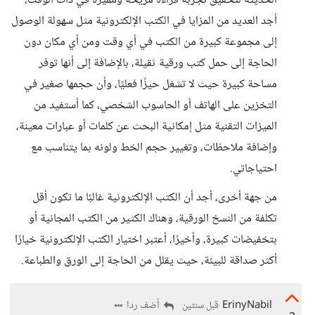
الحديثة لتحقيق تجربة قراءة مريحة ومميزة في ذات الوقت،
أجد العديد من المزايا في الكتب الإلكترونية مثل سهولة الوصول
إلى مجموعة كبيرة من الكتب في أي وقت ومن أي مكان دون
الحاجة إلى حمل كتب ورقية ثقيلة، بالإضافة إلى أنها توفر
مساحة كبيرة حيث لا تشغل حيزًا فعليًا، وأن حجمها صغير في
التخزين على الهاتف أو الحاسوب الشخصي، كما أستفيد من
الميزات التقنية مثل إمكانية البحث عن كلمات أو عبارات معينة،
وإضافة ملاحظات، وتغيير حجم الخط ولونه بما يتناسب مع
احتياجاتي.
من جهة أخرى، أجد أن الكتب الإلكترونية غالبًا ما تكون أقل
تكلفة من النسخ الورقية، وهناك الكثير من الكتب المجانية أو
بتخفيضات كبيرة، وأخيرًا، أعتبر اختيار الكتب الإلكترونية خيارًا
أكثر صداقة للبيئة، حيث يقلل من الحاجة إلى الورق والطباعة.
ErinyNabil
أضف ردا
قبل سنتين