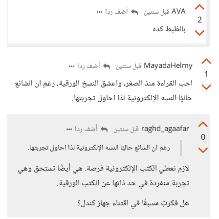
AVA
أضف ردا
قبل سنتين
2
بالظبط كده
MayadaHelmy
أضف ردا
قبل سنتين
1
احب القراءة منذ الصغر، واعشق النسخ الورقية، رغم ان الشائع
حاليًا النسه الإلكترونية لذا احاول تجربتها.
raghd_agaafar
أضف ردا
قبل سنتين
0
رغم ان الشائع حاليًا النسه الإلكترونية لذا احاول تجربتها.
لازم نعطي الكتب الإلكترونية فرصة. هي أيضًا تستحق وهي
تجربة منفردة في حد ذاتها عن الكتب الورقية.
هل فكرتِ مسبقًا في اقتناء جهاز كندل؟