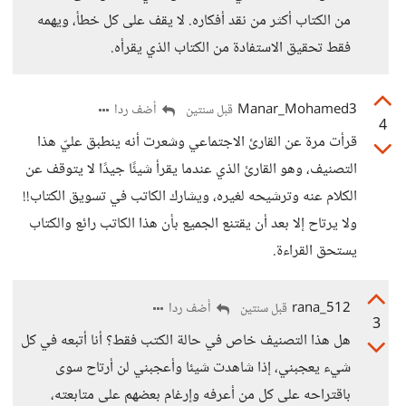
من الكتاب أكثر من نقد أفكاره. لا يقف على كل خطأ، ويهمه
فقط تحقيق الاستفادة من الكتاب الذي يقرأه.
Manar_Mohamed3
أضف ردا
قبل سنتين
4
قرأت مرة عن القارئ الاجتماعي وشعرت أنه ينطبق عليّ هذا
التصنيف، وهو القارئ الذي عندما يقرأ شيئًا جيدًا لا يتوقف عن
الكلام عنه وترشيحه لغيره، ويشارك الكاتب في تسويق الكتاب!!
ولا يرتاح إلا بعد أن يقتنع الجميع بأن هذا الكاتب رائع والكتاب
يستحق القراءة.
rana_512
أضف ردا
قبل سنتين
3
هل هذا التصنيف خاص في حالة الكتب فقط؟ أنا أتبعه في كل
شيء يعجبني، إذا شاهدت شيئا وأعجبني لن أرتاح سوى
باقتراحه على كل من أعرفه وإرغام بعضهم على متابعته،