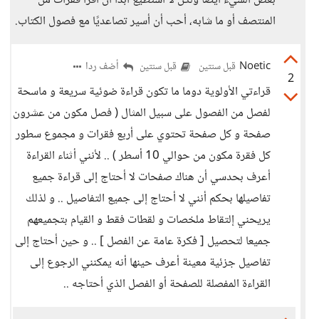
بعض الشيء أيضًا ولكن لا أستطيع أبدًا أن اقرأ فقرات من
المنتصف أو ما شابه، أحب أن أسير تصاعديًا مع فصول الكتاب.
Noetic
أضف ردا
قبل سنتين
قبل سنتين
2
قراءتي الأولوية دوما ما تكون قراءة ضوئية سريعة و ماسحة
لفصل من الفصول على سبيل المثال ( فصل مكون من عشرون
صفحة و كل صفحة تحتوي على أربع فقرات و مجموع سطور
كل فقرة مكون من حوالي 10 أسطر ) .. لأنني أثناء القراءة
أعرف بحدسي أن هناك صفحات لا أحتاج إلى قراءة جميع
تفاصيلها بحكم أنني لا أحتاج إلى جميع التفاصيل .. و لذلك
يريحني إلتقاط ملخصات و لقطات فقط و القيام بتجميعهم
جميعا لتحصيل [ فكرة عامة عن الفصل ] .. و حين أحتاج إلى
تفاصيل جزئية معينة أعرف حينها أنه يمكنني الرجوع إلى
القراءة المفصلة للصفحة أو الفصل الذي أحتاجه ..