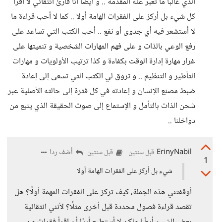
الذي غالبا ما تعبر عنه المقدمة .. و أيضا أنا قارئ انتقائي لا أقرأ
كل شيء بل أركز على الفقرات الهامة أولا .. كما لا أحب قراءة ما
لا أستشعر فيه أي جدوى أو نفع .. أحب الكتب التي تساعد على
رفع الوعي بالذات و على فهم المهارات الشخصية و تنميتها على
غرار مهارة إدارة الوقت بكفاءة و كذا ترتيب الأولويات و مهارات
التأطير و التنظيم .. و تروق لي الكتب التي تسعى إلى إعادة
ضبط مصنع الإنسان و إعادته في كل فترة إلى حالته الأصلية عبر
شحن الذات بالتأمل و الإستماع إلى صوت الحقيقة الذي ينبع من
دواخلنا ..
ErinyNabil
أضف ردا
قبل سنتين
قبل سنتين
1
شيء بل أركز على الفقرات الهامة أولا
أوقفتني هذه الجملة، كيف تركز على الفقرات المهمة أولًا؟ هل
تقصد قراءة فصول محددة قبل أخرى مثلًا؟ لأنني انتقائية