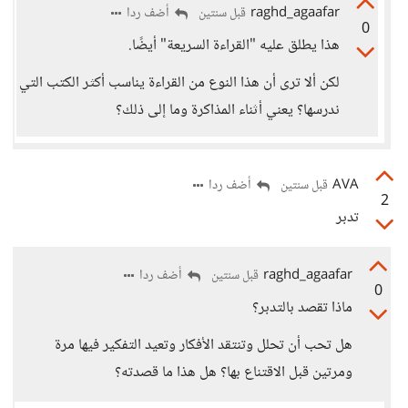
raghd_agaafar
أضف ردا
قبل سنتين
0
هذا يطلق عليه "القراءة السريعة" أيضًا.
لكن ألا ترى أن هذا النوع من القراءة يناسب أكثر الكتب التي
ندرسها؟ يعني أثناء المذاكرة وما إلى ذلك؟
AVA
أضف ردا
قبل سنتين
2
تدبر
raghd_agaafar
أضف ردا
قبل سنتين
0
ماذا تقصد بالتدبر؟
هل تحب أن تحلل وتنتقد الأفكار وتعيد التفكير فيها مرة
ومرتين قبل الاقتناع بها؟ هل هذا ما قصدته؟