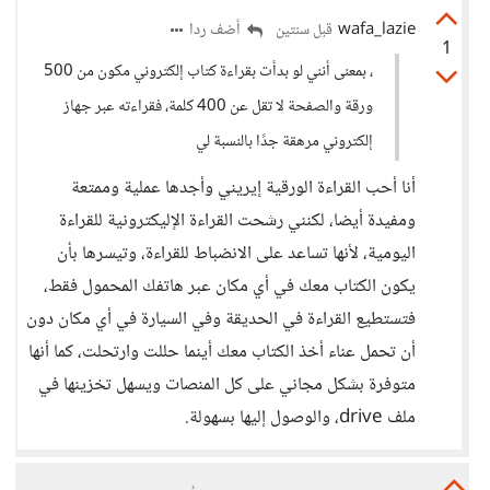
wafa_lazie
أضف ردا
قبل سنتين
1
، بمعنى أنني لو بدأت بقراءة كتاب إلكتروني مكون من 500
ورقة والصفحة لا تقل عن 400 كلمة، فقراءته عبر جهاز
إلكتروني مرهقة جدًا بالنسبة لي
أنا أحب القراءة الورقية إيريني وأجدها عملية وممتعة
ومفيدة أيضا، لكنني رشحت القراءة الإليكترونية للقراءة
اليومية، لأنها تساعد على الانضباط للقراءة، وتيسرها بأن
يكون الكتاب معك في أي مكان عبر هاتفك المحمول فقط،
فتستطيع القراءة في الحديقة وفي السيارة في أي مكان دون
أن تحمل عناء أخذ الكتاب معك أينما حللت وارتحلت، كما أنها
متوفرة بشكل مجاني على كل المنصات ويسهل تخزينها في
ملف drive، والوصول إليها بسهولة.