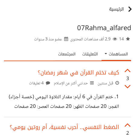
الرئيسية
07Rahma_alfared
14
2.9 ألف مشاهدات المحتوى
عضو منذ
3 سنوات
المساهمات
التعليقات
المجتمعات
كيف تختم القرآن في شهر رمضان؟
3
قبل سنتين
حدثني أكثر عن الإسلام
4 تعليقات
1. ختم القرآن في 6 أيام: مقدار التلاوة اليومي (خمسة أجزاء)
الفجر: 20 صفحات الظهر: 20 صفحات العصر: 20 صفحات
المغرب: 20 صفحات العشاء: 20 صفحات 2. ختم القرآن في 10
أيام: مقدار التلاوة اليومي (ثلاثة أجزاء) الفجر: 12 صفحة الظهر:
الضغط النفسي.. أحرب نفسية، أم روتين يومي؟
2