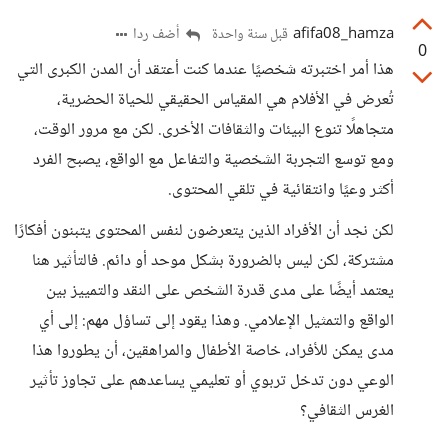
afifa08_hamza
أضف ردا
قبل سنة واحدة
0
هذا أمر اختبرته شخصيًا عندما كنت أعتقد أن المدن الكبرى التي
تُعرض في الأفلام هي المقياس الحقيقي للحياة الحضرية،
متجاهلًا تنوع البيئات والثقافات الأخرى. لكن مع مرور الوقت،
ومع توسع التجربة الشخصية والتفاعل مع الواقع، يصبح الفرد
أكثر وعيًا وانتقائية في تلقي المحتوى.
لكن نجد أن الأفراد الذين يتعرضون لنفس المحتوى يتبنون أفكارًا
مشتركة، لكن ليس بالضرورة بشكل موحد أو دائم. فالتأثير هنا
يعتمد أيضًا على مدى قدرة الشخص على النقد والتمييز بين
الواقع والتمثيل الإعلامي. وهذا يقود إلى تساؤل مهم: إلى أي
مدى يمكن للأفراد، خاصة الأطفال والمراهقين، أن يطوروا هذا
الوعي دون تدخل تربوي أو تعليمي يساعدهم على تجاوز تأثير
الغرس الثقافي؟