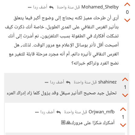
Mohamed_Shelby
أضف ردا
قبل سنة واحدة
0
أرى أن طرحك مميز لكنه يحتاج إلى وضوح أكبر فيما يتعلق
بتأثير الغرس الثقافي على المدى الطويل، خاصة أنك ذكرت كيف
تشكلت أفكارك في الطفولة بسبب التلفزيون، ثم أشرت إلى أنك
أصبحت أقل تأثر بوسائل الإعلام مع مرور الوقت. لذلك, هل
الغرس الثقافي تأثيره دائم، أم أنه مجرد مرحلة قابلة للتغير مع
نضج الفرد وتراكم خبراته؟
shahinez
أضف ردا
قبل سنة واحدة
1
تحليل جيد صحيح التأثير سيقل وقد يزول كلما زاد إدراك المرء
Orjwan_mfb
أضف ردا
قبل سنة واحدة
1
أشكرك شكرًا على مرورك🙏🏼