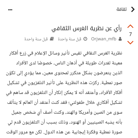
ثقافة
رأي عن نظرية الغرس الثقافي
7
Orjwan_mfb
قبل سنة واحدة
قبل سنة واحدة
نظرية الغرس الثقافي تقيس تأثير وسائل الإعلام في زرع أفكار
معينة لفترات طويلة في أذهان الناس، خصوصًا لدى الأفراد
الذين يتعرضون بشكل متكرر لمحتوى معين، مما يؤدي إلى تكوّن
صور نمطية. ركزت هذه النظرية على تأثير التلفزيون في تشكيل
أفكار الأفراد، وأعتقد أنه لا يمكن إنكار أن التلفزيون قد ساهم في
تشكيل أفكاري خلال طفولتي؛ فقد كنت أعتقد أن العالم لا يتألف
سوى من الصين وأمريكا والهند، وكنت أصف أي شخص جميل
بأنه يشبه الصينيين أو الهنود، وذلك بسبب أن التلفزيون قدم لي
صورة نمطية وفكرة إيجابية عن هذه الدول. لكن مع مرور الوقت