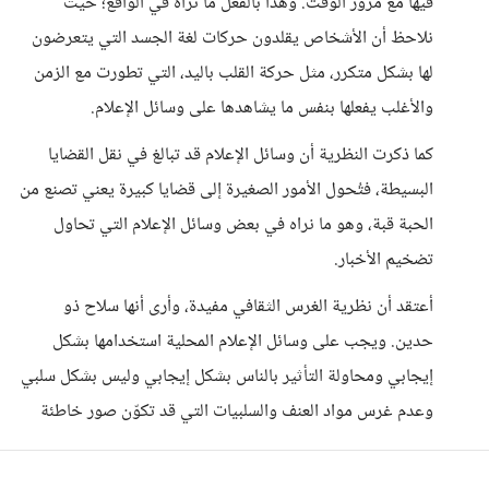
فيها مع مرور الوقت. وهذا بالفعل ما نراه في الواقع؛ حيث
نلاحظ أن الأشخاص يقلدون حركات لغة الجسد التي يتعرضون
لها بشكل متكرر، مثل حركة القلب باليد، التي تطورت مع الزمن
والأغلب يفعلها بنفس ما يشاهدها على وسائل الإعلام.
كما ذكرت النظرية أن وسائل الإعلام قد تبالغ في نقل القضايا
البسيطة، فتُحول الأمور الصغيرة إلى قضايا كبيرة يعني تصنع من
الحبة قبة، وهو ما نراه في بعض وسائل الإعلام التي تحاول
تضخيم الأخبار.
أعتقد أن نظرية الغرس الثقافي مفيدة، وأرى أنها سلاح ذو
حدين. ويجب على وسائل الإعلام المحلية استخدامها بشكل
إيجابي ومحاولة التأثير بالناس بشكل إيجابي وليس بشكل سلبي
وعدم غرس مواد العنف والسلبيات التي قد تكوّن صور خاطئة