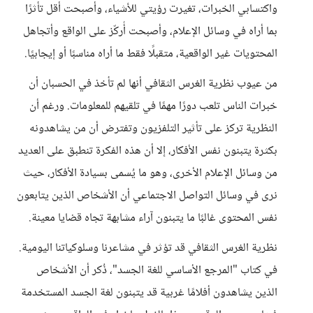
واكتسابي الخبرات، تغيرت رؤيتي للأشياء، وأصبحت أقل تأثرًا
بما أراه في وسائل الإعلام، وأصبحت أُركّز على الواقع وأتجاهل
المحتويات غير الواقعية، متقبلًا فقط ما أراه مناسبًا أو إيجابيًا.
من عيوب نظرية الغرس الثقافي أنها لم تأخذ في الحسبان أن
خبرات الناس تلعب دورًا مهمًا في تلقيهم للمعلومات. ورغم أن
النظرية تركز على تأثير التلفزيون وتفترض أن من يشاهدونه
بكثرة يتبنون نفس الأفكار، إلا أن هذه الفكرة تنطبق على العديد
من وسائل الإعلام الأخرى، وهو ما يُسمى بسيادة الأفكار، حيث
نرى في وسائل التواصل الاجتماعي أن الأشخاص الذين يتابعون
نفس المحتوى غالبًا ما يتبنون آراء مشابهة تجاه قضايا معينة.
نظرية الغرس الثقافي قد تؤثر في مشاعرنا وسلوكياتنا اليومية.
في كتاب "المرجع الأساسي للغة الجسد"، ذُكر أن الأشخاص
الذين يشاهدون أفلامًا غربية قد يتبنون لغة الجسد المستخدمة