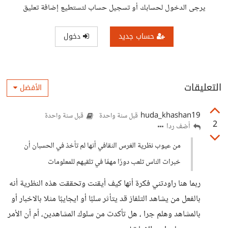
يرجى الدخول لحسابك أو تسجيل حساب لتستطيع إضافة تعليق
حساب جديد
دخول
التعليقات
الأفضل
huda_khashan19
قبل سنة واحدة
قبل سنة واحدة
2
أضف ردا
من عيوب نظرية الغرس الثقافي أنها لم تأخذ في الحسبان أن
خبرات الناس تلعب دورًا مهمًا في تلقيهم للمعلومات
ربما هنا راودتني فكرة أنها كيف أيقنت وتحققت هذه النظرية أنه
بالفعل من يشاهد التلفاز قد يتأثر سلبًا أو ايجايبًا مثلا بالاخبار أو
بالمشاهد وهلم جرا ، هل تأكدت من سلوك المشاهدين، أم أن الأمر