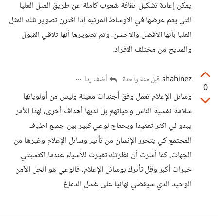
يمكن إعادة تشكيل ثقافة شعوب كاملة عن طريق المثل العليا
التي يتم عرضها في الأوساط المرئية إذا اقترن تصوير تلك المثل
العليا بأنها الأفضل والأحسن، وتم تصويرها أنها تلاقي القبول
والمديح من مختلف الأفراد.
shahinez
أضف ردا
قبل سنة واحدة
0
وسائل الإعلام تعمل وفق أجندات معينة وليس من أولوياتها
سلامة نفسية الناس وحياتهم بل لديها أهداف أخرى، لهذا الأمر
يبدو لي اكثر تعقيدا ويحتاج لوعي كبير بين جميع أطياف
المجتمع كي يتحرر الإنسان من تأثير وسائل الإعلام وغيرها من
الجهات، كما أشرت أن نظرتك تغيرت للأشياء عندما اكتسبتي
خبرات أكبر وقل تأثرك بوسائل الإعلام، فالوعي هو الحل الآمن
الوحيد الذي سيقضي نهائيا على غسل الدماغ