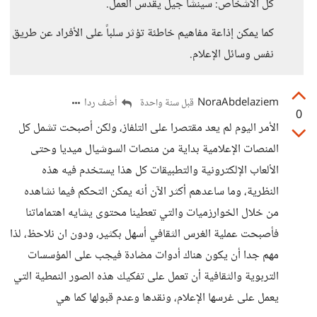
كل الأشخاص: سينشأ جيل يقدس العمل.
كما يمكن إذاعة مفاهيم خاطئة تؤثر سلباً على الأفراد عن طريق
نفس وسائل الإعلام.
NoraAbdelaziem
أضف ردا
قبل سنة واحدة
0
الأمر اليوم لم يعد مقتصرا على التلفاز، ولكن أصبحت تشمل كل
المنصات الإعلامية بداية من منصات السوشيال ميديا وحتى
الألعاب الإلكترونية والتطبيقات كل هذا يستخدم فيه هذه
النظرية، وما ساعدهم أكثر الآن أنه يمكن التحكم فيما نشاهده
من خلال الخوارزميات والتي تعطينا محتوى يشايه اهتماماتنا
فأصبحت عملية الغرس الثقافي أسهل بكثير، ودون ان نلاحظ، لذا
مهم جدا أن يكون هناك أدوات مضادة فيجب على المؤسسات
التربوية والثقافية أن تعمل على تفكيك هذه الصور النمطية التي
يعمل على غرسها الإعلام، ونقدها وعدم قبولها كما هي