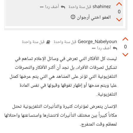
shahinez
أضف ردا
قبل سنة واحدة
0
العفو اختي أرجوان 😊
George_Nabelyoun
قبل سنة واحدة
قبل سنة واحدة
0
أضف ردا
ليست كل الأفكار التي تعرض في وسائل الإعلام تساهم في
تشكيل تصرفات الأفراد، بل نجد أن أكثر الأفكار والتصرفات
التلفزيونية التي تؤثر على المشاهد هي التي يتم عرضها كمثل
عليا ويتم مدحها أو إظهار تفوقها وقبولها في نفس المادة
التلفزيونية.
الإنسان يتعرض لمؤثرات كثيرة والتأثيرات التلفزيونية تحتل
مكاناً كبيراً بين مختلف التأثيرات لانتشارها واستساغتها واحتلالها
لمعظم وقت المتفرج.