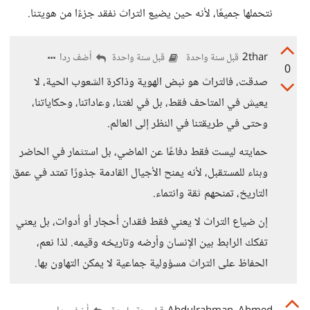
نتحملها جميعًا، لأنه حين يضيع التراث نفقد جزءًا من هويتنا.
2thar
أضف ردا
قبل سنة واحدة
قبل سنة واحدة
0
صدقت، فالتراث هو نبض الهوية وذاكرة الشعوب الحية، لا
يعيش في المتاحف فقط، بل في لغتنا، وعاداتنا، وحكاياتنا،
وحتى في طريقتنا في النظر إلى العالم.
حمايته ليست فقط دفاعًا عن الماضي، بل استثمار في الحاضر
وبناء للمستقبل، لأنه يمنح الأجيال القادمة جذورًا تمتد في عمق
التاريخ، تمنحهم ثقة وانتماء.
إن ضياع التراث لا يعني فقط فقدان أحجار أو أدوات، بل يعني
تفكك الرابط بين الإنسان وأرضه وتاريخه وقيمه. لذا نعم،
الحفاظ على التراث مسؤولية جماعية لا يمكن التهاون بها.