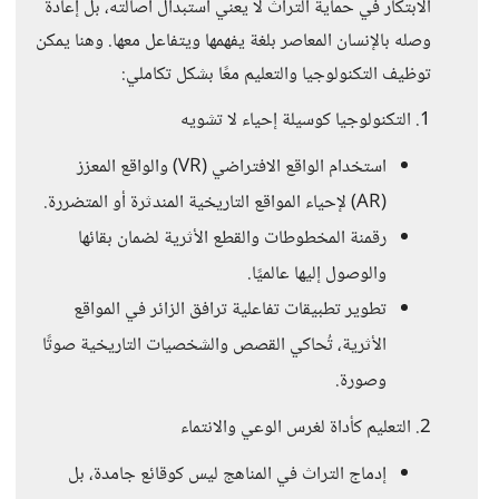
الابتكار في حماية التراث لا يعني استبدال أصالته، بل إعادة
وصله بالإنسان المعاصر بلغة يفهمها ويتفاعل معها. وهنا يمكن
توظيف التكنولوجيا والتعليم معًا بشكل تكاملي:
1. التكنولوجيا كوسيلة إحياء لا تشويه
استخدام الواقع الافتراضي (VR) والواقع المعزز
(AR) لإحياء المواقع التاريخية المندثرة أو المتضررة.
رقمنة المخطوطات والقطع الأثرية لضمان بقائها
والوصول إليها عالميًا.
تطوير تطبيقات تفاعلية ترافق الزائر في المواقع
الأثرية، تُحاكي القصص والشخصيات التاريخية صوتًا
وصورة.
2. التعليم كأداة لغرس الوعي والانتماء
إدماج التراث في المناهج ليس كوقائع جامدة، بل