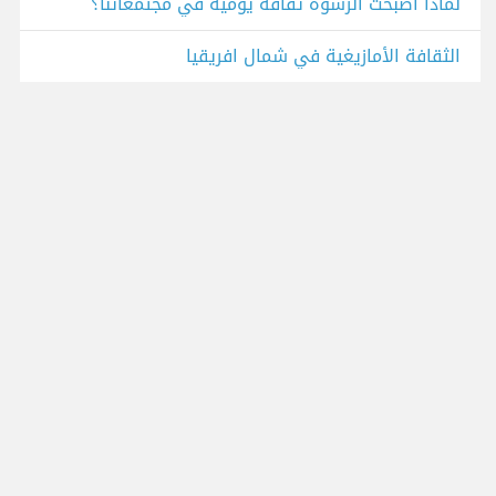
لماذا أصبحت الرشوة ثقافة يومية في مجتمعاتنا؟
الثقافة الأمازيغية في شمال افريقيا