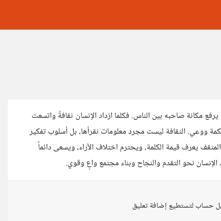
رفع مكانة صاحبه بين الناس. فكلما ازداد الإنسان ثقافةً واتسعت
 بحكمة ووعي. الثقافة ليست مجرد معلومات نقرأها، بل أسلوب تفكير
ثقف يعرف قيمة الكلمة، ويحترم اختلاف الآراء، ويسعى دائماً
الإنسان نحو التقدم والنجاح وبناء مجتمع واعٍ وقوي.
ل حساب لتستطيع إضافة تعليق