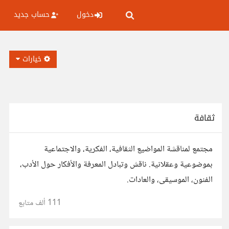
دخول
حساب جديد
خيارات
ثقافة
مجتمع لمناقشة المواضيع الثقافية، الفكرية، والاجتماعية
بموضوعية وعقلانية. ناقش وتبادل المعرفة والأفكار حول الأدب،
الفنون، الموسيقى، والعادات.
111 ألف
متابع