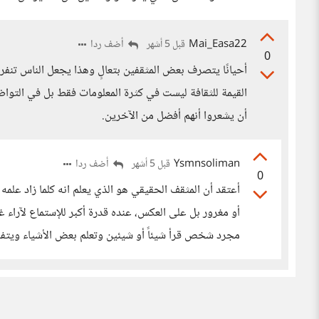
Mai_Easa22
أضف ردا
قبل 5 أشهر
0
أحيانًا يتصرف بعض المثقفين بتعالٍ وهذا يجعل الناس تنفر 
القيمة للثقافة ليست في كثرة المعلومات فقط بل في التواضع 
أن يشعروا أنهم أفضل من الآخرين.
Ysmnsoliman
أضف ردا
قبل 5 أشهر
0
أعتقد أن المثقف الحقيقي هو الذي يعلم انه كلما زاد علمه و
أو مغرور بل على العكس، عنده قدرة أكبر للإستماع لآراء غيره 
مجرد شخص قرأ شيئاً أو شيئين وتعلم بعض الأشياء ويتفاخ