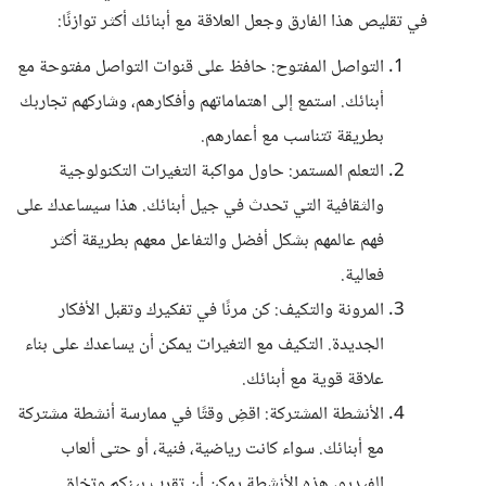
في تقليص هذا الفارق وجعل العلاقة مع أبنائك أكثر توازنًا:
التواصل المفتوح: حافظ على قنوات التواصل مفتوحة مع
أبنائك. استمع إلى اهتماماتهم وأفكارهم، وشاركهم تجاربك
بطريقة تتناسب مع أعمارهم.
التعلم المستمر: حاول مواكبة التغيرات التكنولوجية
والثقافية التي تحدث في جيل أبنائك. هذا سيساعدك على
فهم عالمهم بشكل أفضل والتفاعل معهم بطريقة أكثر
فعالية.
المرونة والتكيف: كن مرنًا في تفكيرك وتقبل الأفكار
الجديدة. التكيف مع التغيرات يمكن أن يساعدك على بناء
علاقة قوية مع أبنائك.
الأنشطة المشتركة: اقضِ وقتًا في ممارسة أنشطة مشتركة
مع أبنائك. سواء كانت رياضية، فنية، أو حتى ألعاب
الفيديو، هذه الأنشطة يمكن أن تقرب بينكم وتخلق