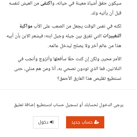
سيكون حقق أشياءً معينة في حياته، و
اكتفى
من العيش لنفسه
قبل أن يأتيه ولد.
لكنه في نفس الوقت يجعل من الصعب على الأب
مواكبة
التغييرات
التي تفرق بين جيله وجيل ابنه؛ فيشعر الابن بأن أبيه
هذا من عالم آخر ولا يصلح ليدخل عالمه.
الأمر محير، ولكن إن كنت حقًا سأفعلها وأتزوج وأنجب في
الثلاثين، فما الذي تودون نصحي به، أنا ومن هم مثلي، حتى
نستطيع تقليص هذا الفارق الأحمق؟
يرجى الدخول لحسابك أو تسجيل حساب لتستطيع إضافة تعليق
حساب جديد
دخول