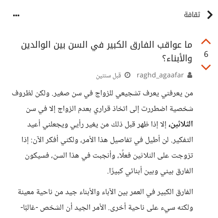
ثقافة
ما عواقب الفارق الكبير في السن بين الوالدين
6
والأبناء؟
raghd_agaafar
قبل سنتين
من يعرفني يعرف تشجيعي للزواج في سن صغير. ولكن لظروف
شخصية اضطررت إلى اتخاذ قراري بعدم الزواج إلا في سن
الثلاثين،
إلا إذا ظهر قبل ذلك من يغير رأيي ويجعلني أعيد
التفكير. لن أطيل في تفاصيل هذا الأمر، ولكني أفكر الآن: إذا
تزوجت على الثلاثين فعلًا، وأنجبت في هذا السن، فسيكون
الفارق بيني وبين أبنائي كبيرًا.
الفارق الكبير في العمر بين الآباء والأبناء جيد من ناحية معينة
ولكنه سيء على ناحية أخرى. الأمر الجيد أن الشخص -غالبًا-