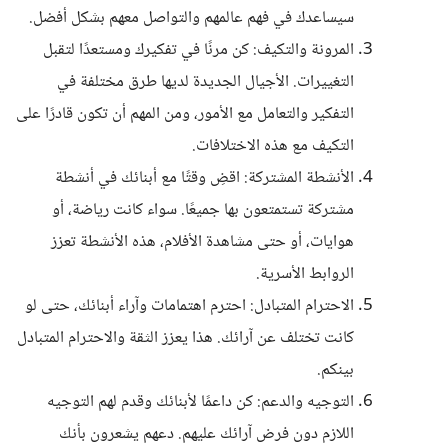
سيساعدك في فهم عالمهم والتواصل معهم بشكل أفضل.
المرونة والتكيف: كن مرنًا في تفكيرك ومستعدًا لتقبل
التغييرات. الأجيال الجديدة لديها طرق مختلفة في
التفكير والتعامل مع الأمور، ومن المهم أن تكون قادرًا على
التكيف مع هذه الاختلافات.
الأنشطة المشتركة: اقضِ وقتًا مع أبنائك في أنشطة
مشتركة تستمتعون بها جميعًا. سواء كانت رياضة، أو
هوايات، أو حتى مشاهدة الأفلام، هذه الأنشطة تعزز
الروابط الأسرية.
الاحترام المتبادل: احترم اهتمامات وآراء أبنائك، حتى لو
كانت تختلف عن آرائك. هذا يعزز الثقة والاحترام المتبادل
بينكم.
التوجيه والدعم: كن داعمًا لأبنائك وقدم لهم التوجيه
اللازم دون فرض آرائك عليهم. دعهم يشعرون بأنك