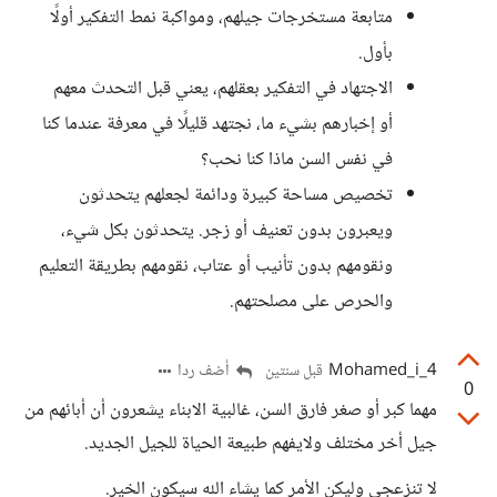
متابعة مستخرجات جيلهم، ومواكبة نمط التفكير أولًا
بأول.
الاجتهاد في التفكير بعقلهم، يعني قبل التحدث معهم
أو إخبارهم بشيء ما، نجتهد قليلًا في معرفة عندما كنا
في نفس السن ماذا كنا نحب؟
تخصيص مساحة كبيرة ودائمة لجعلهم يتحدثون
ويعبرون بدون تعنيف أو زجر. يتحدثون بكل شيء،
ونقومهم بدون تأنيب أو عتاب، نقومهم بطريقة التعليم
والحرص على مصلحتهم.
Mohamed_i_4
أضف ردا
قبل سنتين
0
مهما كبر أو صغر فارق السن، غالبية الابناء يشعرون أن أبائهم من
جيل أخر مختلف ولايفهم طبيعة الحياة للجيل الجديد.
لا تنزعجي وليكن الأمر كما يشاء الله سيكون الخير.