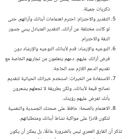
ذكريات جميلة.
التقدير والاحترام: احترم اهتمامات أبنائك وآرائهم، حتى
لو كانت مختلفة عن آرائك. التقدير المتبادل يبني جسور
الثقة والاحترام.
التوجيه والإرشاد: قدم لأبنائك التوجيه والإرشاد دون
فرض آرائك عليهم. دعهم يتعلمون من تجاربهم الخاصة مع
تقديم الدعم اللازم عند الحاجة.
الاستفادة من الخبرات: استخدم خبراتك الحياتية لتقديم
نصائح قيمة لأبنائك، ولكن بطريقة لا تجعلهم يشعرون
بأنك تفرض عليهم رؤيتك.
الاهتمام بالصحة: حافظ على صحتك الجسدية والنفسية
لتكون قادرًا على مواكبة نشاط أبنائك ومتطلباتهم.
تذكر أن الفارق العمري ليس بالضرورة عائقًا، بل يمكن أن يكون