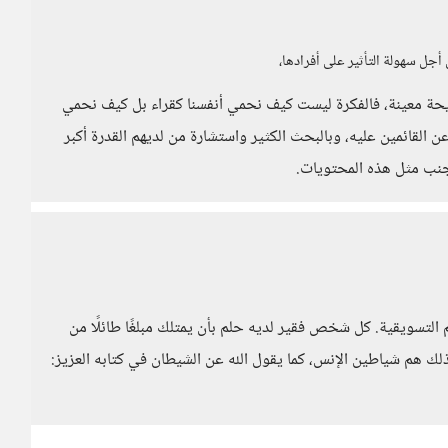
جل سهولة التأثير على أفرادها،
حة معينة، فالفكرة ليست كيف نحمي أنفسنا كقراء بل كيف نحمي
 القائمين عليه، وبالبحث الكثير واستشارة من لديهم القدرة أكبر
جنب مثل هذه المحتويات.
 التسويقية. كل شخص فقير لديه حلم بأن يمتلك مبلغًا طائلًا من
لك هم شياطين الإنس، كما يقول الله عن الشيطان في كتابه العزيز: