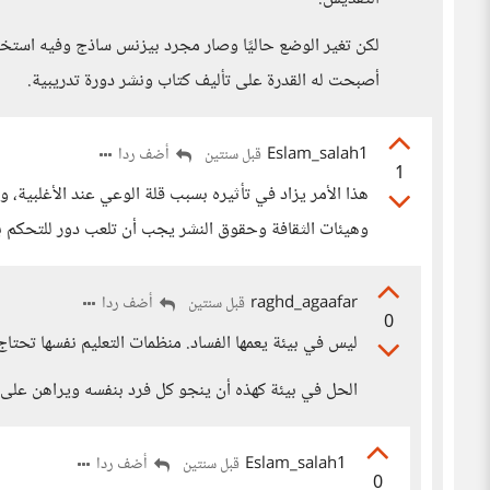
لكن تغير الوضع حاليًا وصار مجرد بيزنس ساذج وفيه است
أصبحت له القدرة على تأليف كتاب ونشر دورة تدريبية.
Eslam_salah1
أضف ردا
قبل سنتين
1
هذا الأمر يزاد في تأثيره بسبب قلة الوعي عند الأغلبية، و
وهيئات الثقافة وحقوق النشر يجب أن تلعب دور للتحكم ب
raghd_agaafar
أضف ردا
قبل سنتين
0
ليس في بيئة يعمها الفساد. منظمات التعليم نفسها تحتا
الحل في بيئة كهذه أن ينجو كل فرد بنفسه ويراهن على 
Eslam_salah1
أضف ردا
قبل سنتين
0