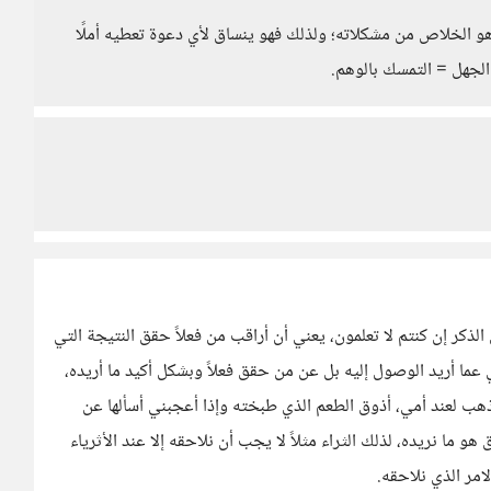
هو الخلاص من مشكلاته؛ ولذلك فهو ينساق لأي دعوة تعطيه أملًا
الجهل = التمسك بالوهم.
الذكر إن كنتم لا تعلمون، يعني أن أراقب من فعلاً حقق النتيجة التي
ي عما أريد الوصول إليه بل عن من حقق فعلاً وبشكل أكيد ما أريده،
 أذهب لعند أمي، أذوق الطعم الذي طبخته وإذا أعجبني أسألها عن
 ما نريده، لذلك الثراء مثلاً لا يجب أن نلاحقه إلا عند الأثرياء
امر الذي نلاحقه.