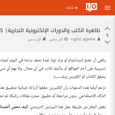
شارك
ظاهرة الكتب والدورات الإلكترونية التجارية| 
5
raghd_agaafar
قبل سنتين
قبل سنتين
يكفي أن نفتح إنستاغرام أو تيك توك لمدة نصف ساعة في اليوم لنصادف
تدريبية على أحد المواقع أو بتأليف كتاب في أي مجال. ولا يهم أي شيء!
يحقق الكتاب أو الكورس ربحًـــــــا.
تزعم أيضًا هذه الدعوات بأن الكثيرين حققوا أرباحًا خيالية بتطبيق ه
الذكاء الاصطناعي. بدون مراجعة أو تطبيق. مجرد مقالات ركيكة تم تجميعها تحت مُسمى
بغض النظر عن طريقة عمل هذا البيزنس التريندي،
كيف نحمي أنفسنا ن