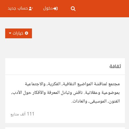
دخول
حساب جديد
خيارات
ثقافة
مجتمع لمناقشة المواضيع الثقافية، الفكرية، والاجتماعية
بموضوعية وعقلانية. ناقش وتبادل المعرفة والأفكار حول الأدب،
الفنون، الموسيقى، والعادات.
111 ألف
متابع