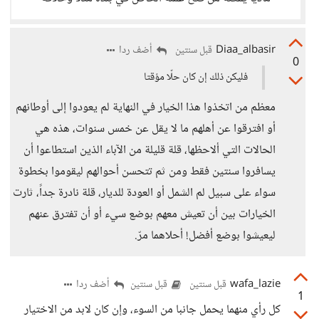
Diaa_albasir
أضف ردا
قبل سنتين
0
فليكن ذلك إن كان حلّا مؤقتا
معظم من اتخذوا هذا الخيار في النهاية لم يعودوا إلى أوطانهم
أو افترقوا عن أهلهم ما لا يقل عن خمس سنوات، هذه هي
الحالات التي ألاحظها، قلة قليلة من الآباء الذين استطاعوا أن
يسافروا سنتين فقط ومن ثم تتحسن أحوالهم ليقوموا بخطوة
سواء على سبيل لم الشمل أو العودة للديار، قلة نادرة جداً، ثارت
الخيارات بين أن تعيش معهم بوضع سيء أو أن تفترق عنهم
ليعيشوا بوضع أفضل! أحلاهما مرّ.
wafa_lazie
أضف ردا
قبل سنتين
قبل سنتين
1
كل رأي منهما يحمل جانبا من السوء، وإن كان لابد من الاختيار