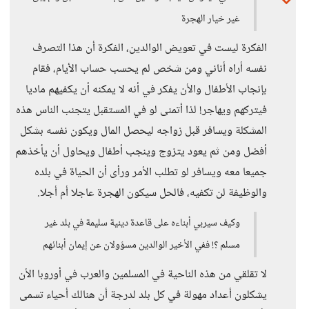
غير خيار الهجرة
الفكرة ليست في تعويض الوالدين، الفكرة أن هذا التصرف
نفسه أراه أناني ومن شخص لم يحسب حساب الأيام، فقام
بإنجاب الأطفال والأن يفكر في أنه لا يمكنه أن يكفيهم ماديا
فيتركهم ويهاجر! لذا أتمنى لو في المستقبل يتجنب الناس هذه
المشكلة ويسافر قبل زواجه ليحصل المال ويكون نفسه بشكل
أفضل ومن ثم يعود يتزوج وينجب أطفال ويحاول أن يأخذهم
جميعا معه ويسافر لو تطلب الأمر ورأى أن الحياة في بلده
والوظيفة لن تكفيه، فالحل سيكون الهجرة عاجلا أم أجلا.
وكيف سيربي أبناءه على قاعدة دينية سليمة في بلد غير
مسلم ؟! ففي الأخير الوالدين مسؤولان عن إيمان أبنائهم
لا تقلقي من هذه الناحية في المسلمين والعرب في أوروبا الأن
يشكلون أعداد مهولة في كل بلد لدرجة أن هنالك أحياء تسمى