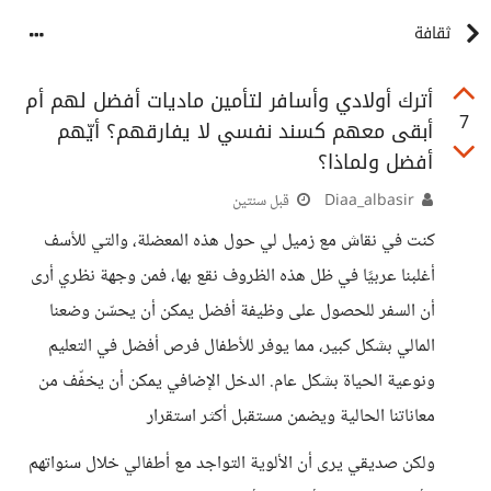
ثقافة
أترك أولادي وأسافر لتأمين ماديات أفضل لهم أم
7
أبقى معهم كسند نفسي لا يفارقهم؟ أيّهم
أفضل ولماذا؟
Diaa_albasir
قبل سنتين
كنت في نقاش مع زميل لي حول هذه المعضلة، والتي للأسف
أغلبنا عربيًا في ظل هذه الظروف نقع بها، فمن وجهة نظري أرى
أن السفر للحصول على وظيفة أفضل يمكن أن يحسّن وضعنا
المالي بشكل كبير، مما يوفر للأطفال فرص أفضل في التعليم
ونوعية الحياة بشكل عام. الدخل الإضافي يمكن أن يخفّف من
معاناتنا الحالية ويضمن مستقبل أكثر استقرار
ولكن صديقي يرى أن الألوية التواجد مع أطفالي خلال سنواتهم