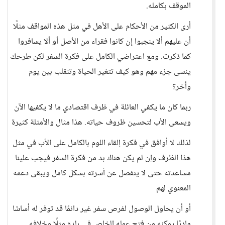
الموقف بكامله.
أرى الكثير من الأحكام على الأهل في مثل هذه المواقف مثلًا
أن عليهم ألا ينجبوا إن كانوا فقراء من الأصل أو ألا يسافروا
كما ذكرت. ومع اعتراضي الكامل على فكرة السفر لكن طرحك
ينسى جزء مهم وهو كيف تتغير الحياة وتنقلب بين يوم
وأخر؟
ربما كان ما يكفي العائلة في ظرف اقتصادي ما لا يكفيها الآن
ويسعى الأب لتحسين ظروف حياته. هذا مثال والأمثلة كثيرة
لذلك لا أوافق في فكرة إلقاء اللوم بالكامل على الأب في مثل
هذا الظرف وإن لم يكن هناك بد من فكرة السفر فيجب علينا
مساعدته حتى لا ينفصل عن أسرته بشكل كامل ويبقى دعمه
المعنوي لهم
أو أن يحاول الوصول لفرص سفر غير دائمًا قد توفر له أساسًا
ماديًا يمكنه من فتح عمله الخاص في بلده مثلًا وخلافه