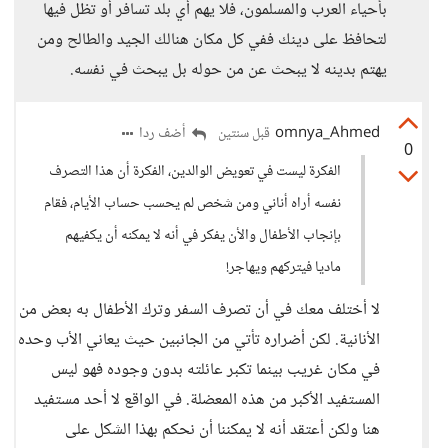
بأحياء العرب والمسلمون، فلا يهم أي بلد تسافر أو تظل فيها
لتحافظ على دينك ففي كل مكان هنالك الجيد والطالح ومن
يهتم بدينه لا يبحث عن من حوله بل يبحث في نفسه.
omnya_Ahmed
أضف ردا
قبل سنتين
0
الفكرة ليست في تعويض الوالدين، الفكرة أن هذا التصرف
نفسه أراه أناني ومن شخص لم يحسب حساب الأيام، فقام
بإنجاب الأطفال والأن يفكر في أنه لا يمكنه أن يكفيهم
ماديا فيتركهم ويهاجر!
لا أختلف معك في أن تصرف السفر وترك الأطفال به بعض من
الأنانية. لكن أضراره تأتي من الجانبين حيث يعاني الأب وحده
في مكان غريب بينما تكبر عائلته بدون وجوده فهو ليس
المستفيد الأكبر من هذه المعضلة. في الواقع لا أحد مستفيد
هنا ولكن أعتقد أنه لا يمكننا أن نحكم بهذا الشكل على