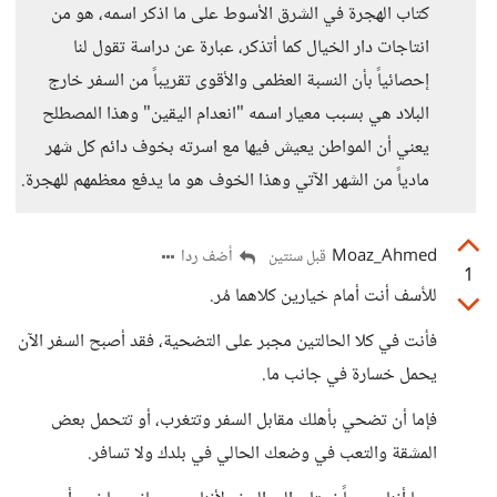
كتاب الهجرة في الشرق الأسوط على ما اذكر اسمه، هو من
انتاجات دار الخيال كما أتذكر، عبارة عن دراسة تقول لنا
إحصائياً بأن النسبة العظمى والأقوى تقريباً من السفر خارج
البلاد هي بسبب معيار اسمه "انعدام اليقين" وهذا المصطلح
يعني أن المواطن يعيش فيها مع اسرته بخوف دائم كل شهر
مادياً من الشهر الآتي وهذا الخوف هو ما يدفع معظمهم للهجرة.
Moaz_Ahmed
أضف ردا
قبل سنتين
1
للأسف أنت أمام خيارين كلاهما مُر.
فأنت في كلا الحالتين مجبر على التضحية، فقد أصبح السفر الآن
يحمل خسارة في جانب ما.
فإما أن تضحي بأهلك مقابل السفر وتتغرب، أو تتحمل بعض
المشقة والتعب في وضعك الحالي في بلدك ولا تسافر.