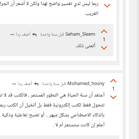
ربما ليس لدي تفسير واضح لهذا ولكن لا أشعر أن الجرا
القريب
Seham_Sleem
أضف ردا
قبل سنة واحدة
1
أتمنى ذلك.
Mohamed_hosny
أضف ردا
قبل سنة واحدة
1
أعتقد أن سنة الحياة هي التطور المستمر ، فالكتب قد لا تنت
تتحول فقط لكتب إلكترونية فقط بل أتخيل أن الكتب ربما 
بالذكاء الاصطناعي بشكل مبهر .. أو تصبح تفاعلية وذكية 
أعلم إن كانت ستستمر أم لا .