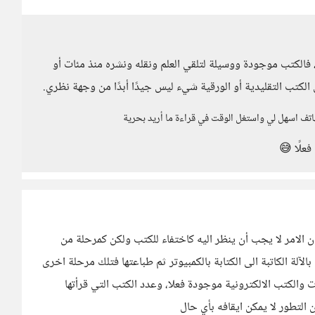
، فالكتب موجودة ووسيلة لتلقي العلم ونقله ونشره منذ مئات أو
كتب التقليدية أو الورقية شيء ليس جيدًا أبدًا من وجهة نظري.
اتف اسهل لي واستغل الوقت في قراءة ما أريد بحرية
فعلًا 😅
 الامر لا يجب أن ينظر اليه كاختفاء للكتب ولكن كمرحلة من
الآلة الكاتبة الى الكتابة بالكمبيوتر ثم طباعتها فتلك مرحلة اخرى
ت والكتب الالكترونية موجودة فعلا، وعدد الكتب التي قرأتها
ن التطور لا يمكن ايقافه بأي حال