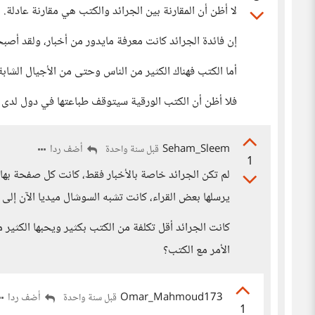
لا أظن أن المقارنة بين الجرائد والكتب هي مقارنة عادلة.
إن فائدة الجرائد كانت معرفة مايدور من أخبار، ولقد أص
أما الكتب فهناك الكثير من الناس وحتى من الأجيال الشاب
فلا أظن أن الكتب الورقية سيتوقف طباعتها في دول لدى م
Seham_Sleem
أضف ردا
قبل سنة واحدة
1
لم تكن الجرائد خاصة بالأخبار فقط، كانت كل صفحة به
يرسلها بعض القراء، كانت تشبه السوشال ميديا الآن إلى
كانت الجرائد أقل تكلفة من الكتب بكثير ويحبها الكثير 
الأمر مع الكتب؟
Omar_Mahmoud173
أضف ردا
قبل سنة واحدة
1