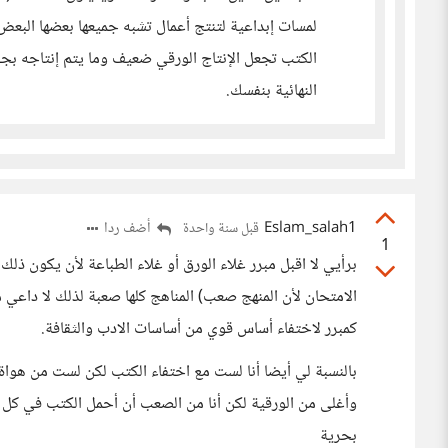
لمسات إبداعية لتنتج أعمال تشبه جميعها بعضها البعض
الكتب تجعل الإنتاج الورقي ضعيف وما يتم إنتاجه بجود
النهائية بنفسك.
Eslam_salah1
أضف ردا
قبل سنة واحدة
1
برأيي لا اقبل مبرر غلاء الورق أو غلاء الطباعة لأن يكون ذلك
الامتحان لأن المنهج صعب) المناهج كلها صعبة لذلك لا داعي من 
كمبرر لاختفاء أساس قوي من أساسات الادب والثقافة.
بالنسبة لي أيضا أنا لست مع اختفاء الكتب لكن لست من هواة 
وأغلى من الورقية لكن أنا من الصعب أن أحمل الكتب في كل م
بحرية