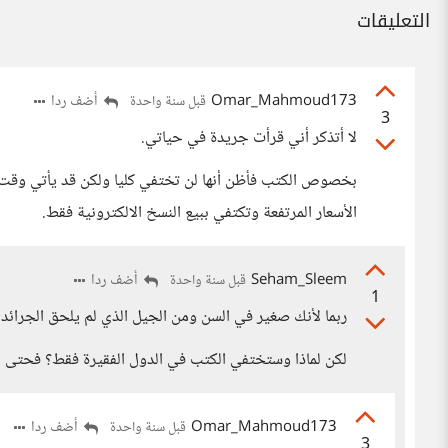
التعليقات
Omar_Mahmoud173
أضف ردا
قبل سنة واحدة
3
لا أتذكر أني قرأت جريدة في حياتي.
بخصوص الكتب فأظن أنها لن تختفي كليا ولكن قد يأتي وقت 
الأسعار المرتفعة وتكتفي ببيع النسخ الالكترونية فقط.
Seham_Sleem
أضف ردا
قبل سنة واحدة
1
ربما لأنك صغير في السن ومن الجيل الذي لم يلحق الجرائد أ
لكن لماذا وستختفي الكتب في الدول الفقيرة فقط؟ فحتى الج
Omar_Mahmoud173
أضف ردا
قبل سنة واحدة
3