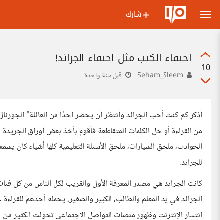
شارك
اختفاء الكتب مثل اختفاء الجرائد!
10
Seham_Sleem
قبل سنة واحدة
أذكر كم كنت أحب الجرائد وأنتظر أن يحضر أحدًا من العائلة" الجورنال
من القراءة أو حل الكلمات المتقاطعة فأقوم بأخذ بعض أوراق الجريدة لأقوم
الحوادث، ملحق السيارات، ملحق الأسئلة التعليمية كلها أشياء كان يسم
للجرائد.
كانت الجرائد هي مصدر المعرفة الأول والقريب لكل الناس من كل فئات ال
الجرائد في يد المعلم والطالب، الكبير والصغير، يحمله أحدهم للقراءة 
انتشار الإنترنت وظهور منصات التواصل الاجتماعي تحولت الكثير من الو