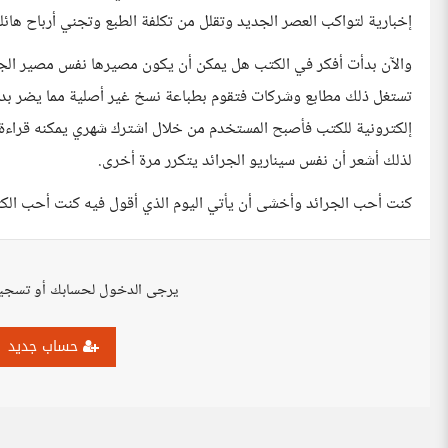
إخبارية لتواكب العصر الجديد وتقلل من تكلفة الطبع وتجني أرباح هائلة
والآن بدأت أفكر في الكتب هل يمكن أن يكون مصيرها نفس مصير الجرائد
تستغل ذلك مطابع وشركات فتقوم بطباعة نسخ غير أصلية مما يضر بدار
إلكترونية للكتب فأصبح المستخدم من خلال اشترك شهري يمكنه قراءة
لذلك أشعر أن نفس سيناريو الجرائد يتكرر مرة أخرى.
كنت أحب الجرائد وأخشى أن يأتي اليوم الذي أقول فيه كنت أحب الك
يرجى الدخول لحسابك أو تسجي
حساب جديد