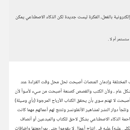
 إلكترونية بالفعل، الفكرة ليست جديدة لكن الذكاء الاصطناعي يمكن
تستمر أم لا .
ف المختلفة وإدمان المنصات أصبحت تحل محل وقت القراءة عند
ة بشكل عام ، ولأن الكتب والقصص كصنعة أصبحت من سيء لأسوأ لأن
أصبحت لا تهتم سوى بأن يحقق الكتاب الأرباح المرجوة (بأي وسيلة)
وتلجأ دوار النشر لمشاهير الأنفلونسر وتنتج لهم أعمالهم مهما كانت
احمة الذكاء الاصطناعي بشكل لاحق للكتاب والمبدعين أو أنصاف
الكلي عليه) عليه في إنتاج أعمال لا يقوموا حتى بمراجعتها وإضافات