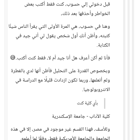
قبل دخولي إلي حسوب، كنت فقط أكتب بعض
الخواطر وأحذفها بعد ذلك،
وهنا في حسوب، هي المرة الأولى التي يقرأ الناس شيئًا
كتبته، وأظن أنكِ أول شخص يقول لي أني جيد في
الكتابة.
فأنا لم أكن أعرف هل أنا جيد أم لا، فقط كنت أكتب.😅
وبخصوص القدرة على التحليل فأظن أنها لدي بالفطرة
ولم أتعلمها، وربما تكون ازدادت قليلًا مع الدراسة في
الانثروبولوجيا.
بأي كلية كنت
كلية الآداب - جامعة الإسكندرية
وللأسف، فهذا القسم غير موجود في مصر، إلا في هذه
الجامعة والجامعة الأمريكية فقط، وفقًا لما أعلمه.