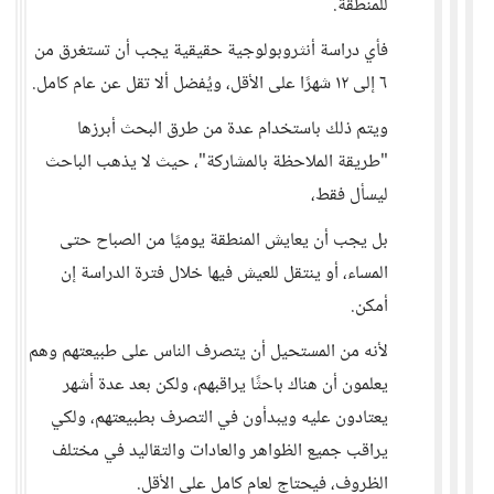
للمنطقة.
فأي دراسة أنثروبولوجية حقيقية يجب أن تستغرق من
٦ إلى ١٢ شهرًا على الأقل، ويُفضل ألا تقل عن عام كامل.
ويتم ذلك باستخدام عدة من طرق البحث أبرزها
"طريقة الملاحظة بالمشاركة"، حيث لا يذهب الباحث
ليسأل فقط،
بل يجب أن يعايش المنطقة يوميًا من الصباح حتى
المساء، أو ينتقل للعيش فيها خلال فترة الدراسة إن
أمكن.
لأنه من المستحيل أن يتصرف الناس على طبيعتهم وهم
يعلمون أن هناك باحثًا يراقبهم، ولكن بعد عدة أشهر
يعتادون عليه ويبدأون في التصرف بطبيعتهم، ولكي
يراقب جميع الظواهر والعادات والتقاليد في مختلف
الظروف، فيحتاج لعام كامل على الأقل.