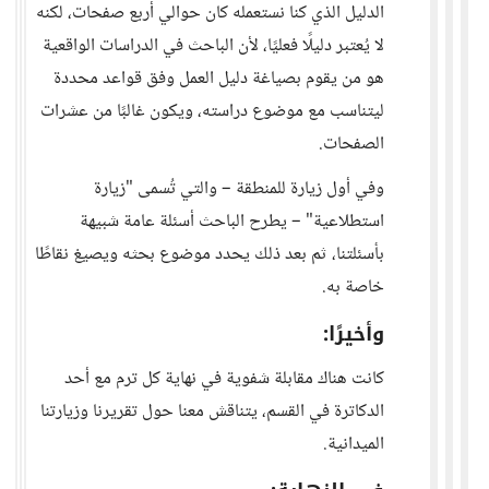
الدليل الذي كنا نستعمله كان حوالي أربع صفحات، لكنه
لا يُعتبر دليلًا فعليًا، لأن الباحث في الدراسات الواقعية
هو من يقوم بصياغة دليل العمل وفق قواعد محددة
ليتناسب مع موضوع دراسته، ويكون غالبًا من عشرات
الصفحات.
وفي أول زيارة للمنطقة – والتي تُسمى "زيارة
استطلاعية" – يطرح الباحث أسئلة عامة شبيهة
بأسئلتنا، ثم بعد ذلك يحدد موضوع بحثه ويصيغ نقاطًا
خاصة به.
وأخيرًا:
كانت هناك مقابلة شفوية في نهاية كل ترم مع أحد
الدكاترة في القسم، يتناقش معنا حول تقريرنا وزيارتنا
الميدانية.