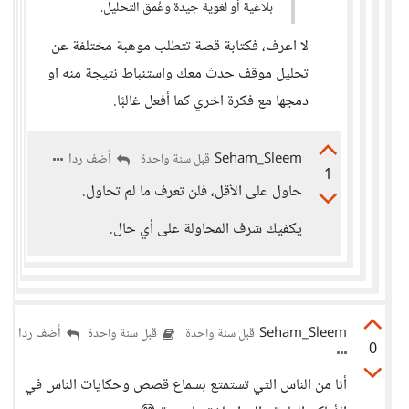
بلاغية أو لغوية جيدة وعُمق التحليل.
لا اعرف، فكتابة قصة تتطلب موهبة مختلفة عن
تحليل موقف حدث معك واستنباط نتيجة منه او
دمجها مع فكرة اخري كما أفعل غالبًا.
Seham_Sleem
أضف ردا
قبل سنة واحدة
1
حاول على الأقل، فلن تعرف ما لم تحاول.
يكفيك شرف المحاولة على أي حال.
Seham_Sleem
أضف ردا
قبل سنة واحدة
قبل سنة واحدة
0
أنا من الناس التي تستمتع بسماع قصص وحكايات الناس في