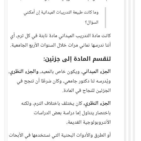
وما كانت طبيعة التدريبات الميدانية إن أمكنني
السؤال؟
كانت مادة التدريب الميداني مادة ثابتة في كل ترم، أي
أننا ندرسها ثماني مرات خلال السنوات الأربع الجامعية.
تنقسم المادة إلى جزئين:
الجزء الميداني
، ويكون خاص بالمعيد،
والجزء النظري
،
ويُدرسه لنا دكتور جامعي، وكان شرطًا أن تنجح في
الجزئين للنجاح في المادة.
الجزء النظري،
كان يختلف باختلاف الترم، ولكنه
باختصار يتناول إما دراسة بعض الدراسات
الأنثروبولوجية القديمة،
أو الطرق والأدوات البحثية التي نستخدمها في الأبحاث