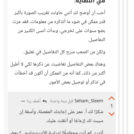
في النهاية:
أحب أن أوضح لكِ أنني حاولت تقريب الصورة بأكبر
قدر ممكن في ضوء ما أتذكره من معلومات، فقد مرت
بضع سنوات على تخرجي، وبدأت أنسى الكثير من
التفاصيل.
ولكن من الصعب شرح كل التفاصيل في تعليق.
وهناك بعض التفاصيل تغاضيت عن ذكرها لكي لا أُطيل
أكثر من ذلك، كما أنه من الممكن أن أكون قد أخطأت
في تذكر أو توصيل بعض الأمور.
Seham_Sleem
أضف ردا
قبل سنة واحدة
1
شكرًا لك أ. عمر على إجابتك المفصلة، وأسفة إن
سببت لك إزعاجًا أو أثقلت عليك.
أتدري كم أنت محظوظًا لدراسة الأنثروبولوچي؟ بعض