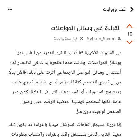
كتب وروايات
القراءة في وسائل المواصلات
10
Seham_Sleem
قبل سنة واحدة
في السنوات الأخيرة كنا قد بدأنا نرى العديد من الناس تقرأ
بوسائل المواصلات، وكانت هذه الظاهرة بدأت في الانتشار لكن
أعتقد أن وسائل التواصل الاجتماعي أثرت على ذلك، فالآن بدلًا
من أن يُخرج الشخص كتابًا ليقرأه، أصبح غالبًا ما يُخرج هاتفه
ويتصفح المنشورات أو الڤيديوهات التي في العادة تكون غير
هامة، لكنها تُستخدم كوسيلة لتقضية الوقت حتى وصول
الشخص لوجهته دون ملل.
إذا قررنا استبدال تفاهات السوشال ميديا بالقراءة قد يكون ذلك
مفيدًا للغاية، فنحن سنستغل وقتنا بالقراءة واكتساب معلومات