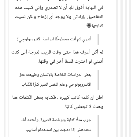
في النهاية أقول لكِ أن لا تعتذري وإني كتبت هذه
التفاصيل بإرادتي ولا يوجد أي إزعاج ولكن نسيت
كتابتها😅
أتدري كم أنت محظوظًا لدراسة الأنثروبولوچي؟
لم أكن أعرف هذا حتى وقت قريب لدرجة أنى كنت
أتمني لو اخترت قسمًا آخر في وقتها.
بعض الدراسات الخاصة بالإنسان وطبيعته مثل
الأنثروبولوچي وعلم النفس تُعتبر كنزًا للكُتاب
اظن ان كلمة كاتب كبيرة ، فكتابة بعض الكلمات هنا
وهناك لا تجعلني كاتبًا.
جرب مثلًا كتابة ولو قصة قصيرة، وأعتقد أنك
ستندهش إذا دمجت بين استخدام أساليب