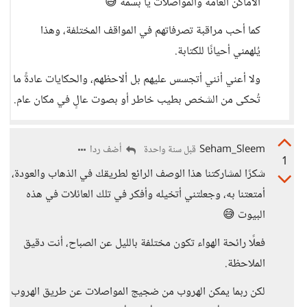
الأماكن العامة والمواصلات يا بسمة 😅
كما أحب مراقبة تصرفاتهم في المواقف المختلفة، وهذا
يُلهمني أحيانًا للكتابة.
ولا أعني أنني أتجسس عليهم بل ألاحظهم، والحكايات عادةً ما
تُحكى من الشخص بطيب خاطر أو بصوت عالٍ في مكان عام.
Seham_Sleem
أضف ردا
قبل سنة واحدة
1
شكرًا لمشاركتنا هذا الوصف الرائع لطريقك في الذهاب والعودة،
أمتعتنا به، وجعلتني أتخيله وأفكر في تلك العائلات في هذه
البيوت 😅
فعلًا رائحة الهواء تكون مختلفة بالليل عن الصباح، أنت دقيق
الملاحظة.
لكن ربما يمكن الهروب من ضجيج المواصلات عن طريق الهروب