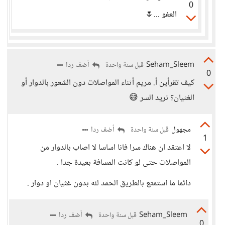
0
العفو ...🌷
Seham_Sleem
أضف ردا
قبل سنة واحدة
0
كيف تقرأين أ. مريم أثناء المواصلات دون الشعور بالدوار أو
الغثيان؟ نريد السر 😅
مجهول
أضف ردا
قبل سنة واحدة
1
لا اعتقد ان هناك سرا فانا اساسا لا اصاب بالدوار من
المواصلات حتى لو كانت المسافة بعيدة جدا .
دائما ما استمتع بالطريق الحمد لله بدون غثيان او دوار .
Seham_Sleem
أضف ردا
قبل سنة واحدة
0