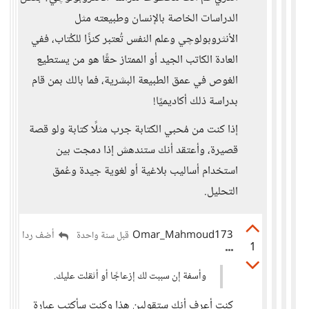
الدراسات الخاصة بالإنسان وطبيعته مثل
الأنثروبولوچي وعلم النفس تُعتبر كنزًا للكُتاب، ففي
العادة الكاتب الجيد أو الممتاز حقًا هو من يستطيع
الغوص في عمق الطبيعة البشرية، فما بالك بمن قام
بدراسة ذلك أكاديميًا!
إذا كنت من مُحبي الكتابة جرب مثلًا كتابة ولو قصة
قصيرة، وأعتقد أنك ستندهش إذا دمجت بين
استخدام أساليب بلاغية أو لغوية جيدة وعُمق
التحليل.
Omar_Mahmoud173
أضف ردا
قبل سنة واحدة
1
وأسفة إن سببت لك إزعاجًا أو أثقلت عليك.
كنت أعرف أنكِ ستقولين هذا وكنت سأكتب عبارة