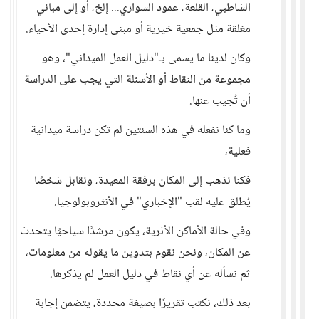
الشاطبي، القلعة، عمود السواري... إلخ، أو إلى مباني
مغلقة مثل جمعية خيرية أو مبنى إدارة إحدى الأحياء.
وكان لدينا ما يسمى بـ"دليل العمل الميداني"، وهو
مجموعة من النقاط أو الأسئلة التي يجب على الدراسة
أن تُجيب عنها.
وما كنا نفعله في هذه السنتين لم تكن دراسة ميدانية
فعلية،
فكنا نذهب إلى المكان برفقة المعيدة، ونقابل شخصًا
يُطلق عليه لقب "الإخباري" في الأنثروبولوجيا.
وفي حالة الأماكن الأثرية، يكون مرشدًا سياحيًا يتحدث
عن المكان، ونحن نقوم بتدوين ما يقوله من معلومات،
ثم نسأله عن أي نقاط في دليل العمل لم يذكرها.
بعد ذلك، نكتب تقريرًا بصيغة محددة، يتضمن إجابة