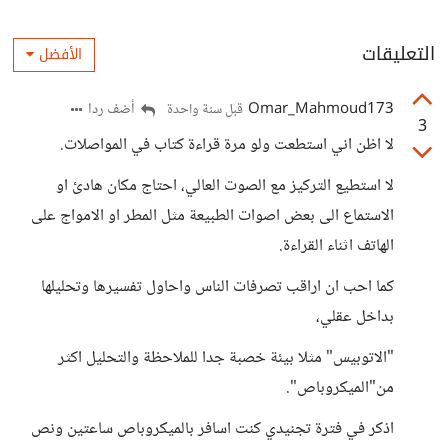
التعليقات
الأفضل
Omar_Mahmoud173
أضف ردا
قبل سنة واحدة
3
لا اظن اني استطعت ولو مرة قراءة كتاب في المواصلات.
لا استطيع التركيز مع الصوت العالي، احتاج مكان هادئ او
الاستماع الى بعض اصوات الطبيعة مثل المطر او الامواج على
الهاتف اثناء القراءة.
كما احب ان اراقب تصرفات الناس واحاول تفسيرها وتحليلها
بداخل عقلي،
"الاتوبيس" مثلا بيئة خصبة جدا للملاحظة والتحليل اكثر
من"الميكروباص".
اذكر في فترة تجنيدي كنت اسافر بالميكروباص ساعتين ونص