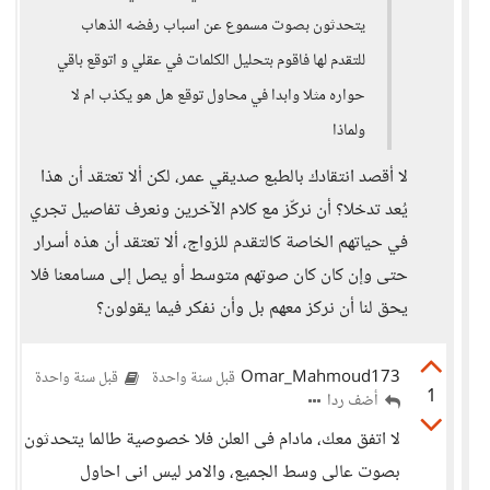
يتحدثون بصوت مسموع عن اسباب رفضه الذهاب
للتقدم لها فاقوم بتحليل الكلمات في عقلي و اتوقع باقي
حواره مثلا وابدا في محاول توقع هل هو يكذب ام لا
ولماذا
لا أقصد انتقادك بالطبع صديقي عمر، لكن ألا تعتقد أن هذا
يُعد تدخلا؟ أن نركّز مع كلام الآخرين ونعرف تفاصيل تجري
في حياتهم الخاصة كالتقدم للزواج، ألا تعتقد أن هذه أسرار
حتى وإن كان كان صوتهم متوسط أو يصل إلى مسامعنا فلا
يحق لنا أن نركز معهم بل وأن نفكر فيما يقولون؟
Omar_Mahmoud173
قبل سنة واحدة
قبل سنة واحدة
1
أضف ردا
لا اتفق معك، مادام فى العلن فلا خصوصية طالما يتحدثون
بصوت عالى وسط الجميع، والامر ليس انى احاول