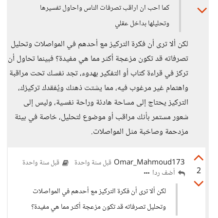
كما احب ان اراقب تصرفات الناس واحاول تفسيرها
وتحليلها بداخل عقلي
لكن ألا ترى أن فكرة التركيز مع أحدهم في المواصلات وتحليل
تصرفاته قد تكون مزعجة أكثر مما هي مفيدة؟ فبينما تحاول أن
تركز في قراءة كتاب أو التفكير بهدوء، تجد نفسك تحت مراقبة
واهتمام غير مرغوب فيه، مما يشتت ذهنك ويُفقدك تركيزك،
التركيز يحتاج إلى مساحة هادئة وراحة نفسية، وليس إلى
شعور مستمر بأنك مراقب أو موضوع لتحليل، خاصة في بيئة
مزدحمة وصاخبة مثل المواصلات.
Omar_Mahmoud173
قبل سنة واحدة
قبل سنة واحدة
2
أضف ردا
لكن ألا ترى أن فكرة التركيز مع أحدهم في المواصلات
وتحليل تصرفاته قد تكون مزعجة أكثر مما هي مفيدة؟