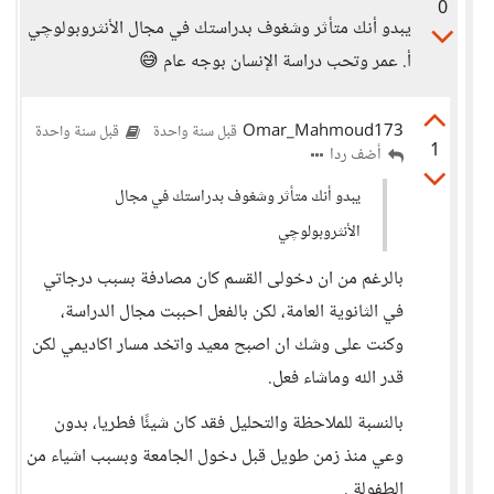
0
يبدو أنك متأثر وشغوف بدراستك في مجال الأنثروبولوچي
أ. عمر وتحب دراسة الإنسان بوجه عام 😅
Omar_Mahmoud173
قبل سنة واحدة
قبل سنة واحدة
1
أضف ردا
يبدو أنك متأثر وشغوف بدراستك في مجال
الأنثروبولوچي
بالرغم من ان دخولى القسم كان مصادفة بسبب درجاتي
في الثانوية العامة، لكن بالفعل احببت مجال الدراسة،
وكنت على وشك ان اصبح معيد واتخد مسار اكاديمي لكن
قدر الله وماشاء فعل.
بالنسبة للملاحظة والتحليل فقد كان شيئًا فطريا، بدون
وعي منذ زمن طويل قبل دخول الجامعة وبسبب اشياء من
الطفولة .