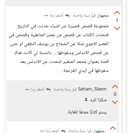
مجهول
أضف ردا
قبل سنة واحدة
1
مجموعة قصص قصيرة عن اشياء حدثت في التاريخ
فتحدث الكتاب عن قصص من عصر الجاهلية وقصص في
العصر الاموي مثلا عن الحجاج بن يوسف الثقفي او حتى
عن قصص الاندلس وسقوطها ... بالنسبة لي كانت هناك
قصة بعنوان محمد الصغير تتحدث عن الاندلس بعد
سقوطها في ايدي الفرنجة .
Seham_Sleem
أضف ردا
قبل سنة واحدة
0
شكرًا للرد 🌷
يبدو كتابًا ممتعًا للغاية.
مجهول
أضف ردا
قبل سنة واحدة