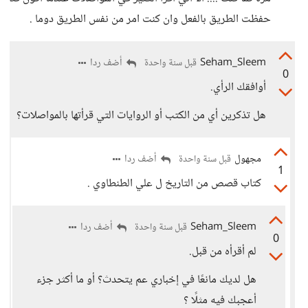
حفظت الطريق بالفعل وان كنت امر من نفس الطريق دوما .
Seham_Sleem
أضف ردا
قبل سنة واحدة
0
أوافقك الرأي.
هل تذكرين أي من الكتب أو الروايات التي قرأتها بالمواصلات؟
مجهول
أضف ردا
قبل سنة واحدة
1
كتاب قصص من التاريخ ل علي الطنطاوي .
Seham_Sleem
أضف ردا
قبل سنة واحدة
0
لم أقرأه من قبل.
هل لديك مانعًا في إخباري عم يتحدث؟ أو ما أكثر جزء
أعجبك فيه مثلًا ؟