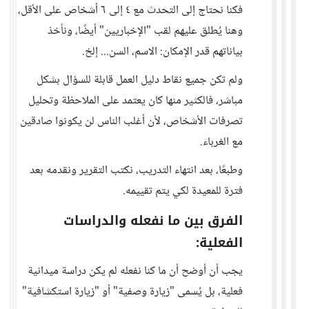
فكنا نحتاج إلى التحدث مع ٤ إلى ٦ أشخاص على الأقل،
وهنا يُطلق عليهم لقب "الإخباريين" أيضًا، ونأخذ
بياناتهم قدر الإمكان: الاسم، السن... إلخ.
ولم تكن جميع نقاط دليل العمل قابلة للسؤال بشكل
مباشر، فالكثير منها كان يعتمد على الملاحظة وتحليل
تصرفات الأشخاص، لأن أغلب الناس لن يكونوا صادقين
مع الغرباء.
وطبعًا، بعد انتهاء التدريب، نكتب التقرير ونقدمه بعد
فترة للمعيدة لكي يتم تقييمه.
الفرق بين ما نفعله والدراسات
الفعلية:
يجب أن أوضح أن ما كنا نفعله لم يكن دراسة ميدانية
فعلية، بل يُسمى "زيارة وصفية" أو "زيارة استكشافية"