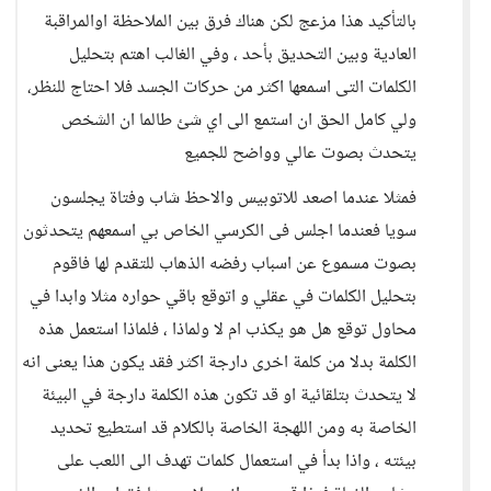
بالتأكيد هذا مزعج لكن هناك فرق بين الملاحظة اوالمراقبة
العادية وبين التحديق بأحد ، وفي الغالب اهتم بتحليل
الكلمات التى اسمعها اكثر من حركات الجسد فلا احتاج للنظر،
ولي كامل الحق ان استمع الى اي شئ طالما ان الشخص
يتحدث بصوت عالي وواضح للجميع
فمثلا عندما اصعد للاتوبيس والاحظ شاب وفتاة يجلسون
سويا فعندما اجلس فى الكرسي الخاص بي اسمعهم يتحدثون
بصوت مسموع عن اسباب رفضه الذهاب للتقدم لها فاقوم
بتحليل الكلمات في عقلي و اتوقع باقي حواره مثلا وابدا في
محاول توقع هل هو يكذب ام لا ولماذا ، فلماذا استعمل هذه
الكلمة بدلا من كلمة اخرى دارجة اكثر فقد يكون هذا يعنى انه
لا يتحدث بتلقائية او قد تكون هذه الكلمة دارجة في البيئة
الخاصة به ومن اللهجة الخاصة بالكلام قد استطيع تحديد
بيئته ، واذا بدأ في استعمال كلمات تهدف الى اللعب على