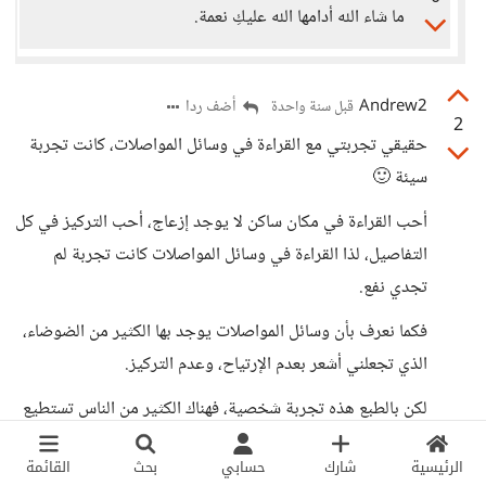
ما شاء الله أدامها الله عليكِ نعمة.
Andrew2
أضف ردا
قبل سنة واحدة
2
حقيقي تجربتي مع القراءة في وسائل المواصلات، كانت تجربة
سيئة 🙂
أحب القراءة في مكان ساكن لا يوجد إزعاج، أحب التركيز في كل
التفاصيل، لذا القراءة في وسائل المواصلات كانت تجربة لم
تجدي نفع.
فكما نعرف بأن وسائل المواصلات يوجد بها الكثير من الضوضاء،
الذي تجعلني أشعر بعدم الإرتياح، وعدم التركيز.
لكن بالطبع هذه تجربة شخصية، فهناك الكثير من الناس تستطيع
التركيز مع وجود أصوات مزعجة بجانبها، لذا تجربة القراءة في
الرئيسية
شارك
حسابي
بحث
القائمة
وسائل المواصلات قد تكون ناجحة لهم.