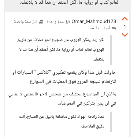
لعالم كتاب أو رواية ما، لكن أعتقد أن هذا قد لا يلائمك.
Omar_Mahmoud173
قبل سنة واحدة
قبل سنة واحدة
1
أضف ردا
لكن ربما يمكن الهروب من ضجيج المواصلات عن طريق
الهروب لعالم كتاب أو رواية ما، لكن أعتقد أن هذا قد لا
يلائمك.
حاولت قبل هذا وكان يقطع تفكيري "كلاكس" السيارات او
الارتطام نتيجة المرور فوق المطبات في الشوارع.
واظن ان الموضوع يختلف من شخص لآخر فالبعض لا يعاني
في ان يقرأ بتركيز في الضوضاء.
فعلًا رائحة الهواء تكون مختلفة بالليل عن الصباح، أنت
دقيق الملاحظة.