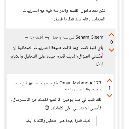
لكن بعد دخول القسم والدراسة فيه مع التدريبات
الميدانية، فلم يعد فطريا فقط.
Seham_Sleem
أضف ردا
قبل سنة واحدة
0
بأي كلية كنت، وما كانت طبيعة التدريبات الميدانية إن
أمكنني السؤال؟ لديك قدرة جيدة على التحليل والكتابة
أيضًا.
Omar_Mahmoud173
قبل سنة واحدة
قبل سنة
1
أضف ردا
واحدة
لقد قلتِ لي منذ يومين: لا تمنع نفسك من الاسترسال،
فأتمنى ألا تندمي على كلماتك. 😅
لديك قدرة جيدة على التحليل والكتابة أيضًا.