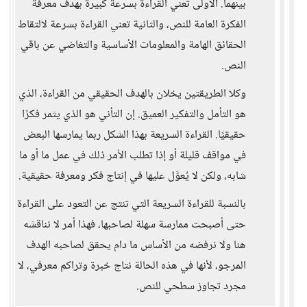
بينهما. الأولى تعني القراءة بسرعة كبيرة بهدف معرفة
الفكرة العامة للنص، والثانية تعني القراءة بسرعة لالتقاط
الحقائق الهامة والمعلومات الأساسية والتغاضي عن باقي
النص.
​وكلا الطريقتين يخلان بالهدف الحقيقي من القراءة، الذي
هو التأمل والتفكير العميق. إن التأني هو الذي يثمر فكرًا
حقيقيًا. القراءة السريعة بهذا الشكل ربما يمارسها البعض
في مواقف قليلة أو إذا تطلب الأمر ذلك في عمل ما أو ما
شابه، ولكن لا يُعوَّل عليها في إنتاج فكر ومعرفة حقيقية.
​بالنسبة للقراءة السريعة التي تنتج عن التعود على القراءة
حتى أصبحت ممارسة سهلة لصاحبها، فهذا أمر لا نناقشه
هنا ولا نرفضه من الأساس ما دام يحقق لصاحبه الهدف
المرجو، لأنها في هذه الحالة نتاج خبرة وتراكم معرفي، لا
مجرد تجاوز سطحي للنص.