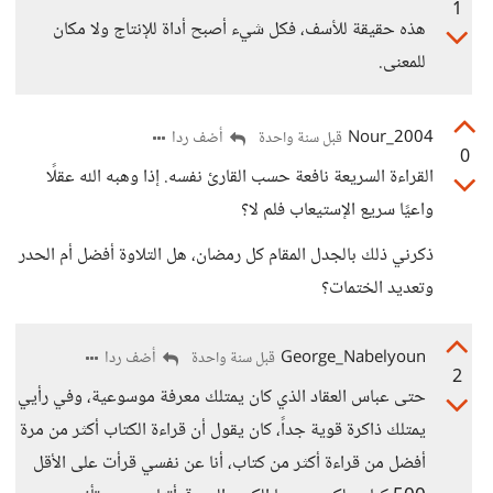
1
هذه حقيقة للأسف، فكل شيء أصبح أداة للإنتاج ولا مكان
للمعنى.
Nour_2004
أضف ردا
قبل سنة واحدة
0
القراءة السريعة نافعة حسب القارئ نفسه. إذا وهبه الله عقلًا
واعيًا سريع الإستيعاب فلم لا؟
ذكرني ذلك بالجدل المقام كل رمضان، هل التلاوة أفضل أم الحدر
وتعديد الختمات؟
George_Nabelyoun
أضف ردا
قبل سنة واحدة
2
حتى عباس العقاد الذي كان يمتلك معرفة موسوعية، وفي رأيي
يمتلك ذاكرة قوية جداً، كان يقول أن قراءة الكتاب أكثر من مرة
أفضل من قراءة أكثر من كتاب، أنا عن نفسي قرأت على الأقل