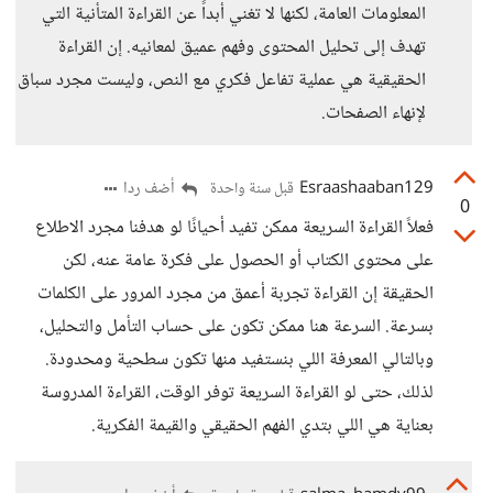
المعلومات العامة، لكنها لا تغني أبداً عن القراءة المتأنية التي
تهدف إلى تحليل المحتوى وفهم عميق لمعانيه. إن القراءة
الحقيقية هي عملية تفاعل فكري مع النص، وليست مجرد سباق
لإنهاء الصفحات.
Esraashaaban129
أضف ردا
قبل سنة واحدة
0
فعلاً القراءة السريعة ممكن تفيد أحيانًا لو هدفنا مجرد الاطلاع
على محتوى الكتاب أو الحصول على فكرة عامة عنه، لكن
الحقيقة إن القراءة تجربة أعمق من مجرد المرور على الكلمات
بسرعة. السرعة هنا ممكن تكون على حساب التأمل والتحليل،
وبالتالي المعرفة اللي بنستفيد منها تكون سطحية ومحدودة.
لذلك، حتى لو القراءة السريعة توفر الوقت، القراءة المدروسة
بعناية هي اللي بتدي الفهم الحقيقي والقيمة الفكرية.