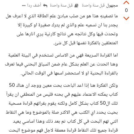
مجهول
أضف ردا
قبل سنة واحدة
قبل سنة واحدة
0
ما تصفينهِ هذا هو من صلب مبادئ علم الطاقة الذي لا اعرف هل
يجدر بنا ان نسميه علم والذي لم يترك صغيرة او كبيرة إلا
وتحدث فيها وكل نتائجه هي نتائج كارثية يري اثارها على
المتعلقين بالفكرة نفسها قبل كل شئ.
اما القراءة السريعة فهي من الاساس تستخدم في البيئة العلمية
وهنا اتحدث عن العلم بشكل عام ضمن السياق البحثي فيما تعرف
بالقراءة البحثية او لا استحضر اسمها في الوقت الحالي.
ولكن الفكرة هنا إذا اعد الباحث بحث معين ووجد ان هناك 50
كتاب يمكنه الاعتماد عليهم في بحثه فليس من المنطقي ان يقرأ
تلك ال50 كتاب بشكل كامل ولكنه يقوم بقراتهم قراءة مسحية
بحيث يحدد اي الكتب هي الاكثر صلة بالموضوع وما هي النقاط
التي تهم البحث في كل كتاب ثم بعد ذلك وهذا اساسي يعيد
قراءة جميع تلك النقاط قراءة معمقة لاجل فهم موضوع البحث