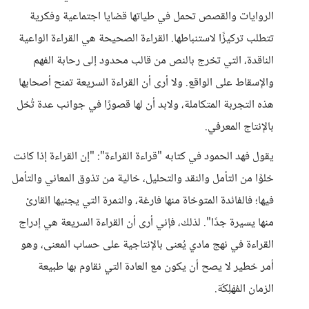
الروايات والقصص تحمل في طياتها قضايا اجتماعية وفكرية
تتطلب تركيزًا لاستنباطها. القراءة الصحيحة هي القراءة الواعية
الناقدة، التي تخرج بالنص من قالب محدود إلى رحابة الفهم
والإسقاط على الواقع. ولا أرى أن القراءة السريعة تمنح أصحابها
هذه التجربة المتكاملة، ولابد أن لها قصورًا في جوانب عدة تُخل
بالإنتاج المعرفي.
​يقول فهد الحمود في كتابه "قراءة القراءة": "إن القراءة إذا كانت
خلوًا من التأمل والنقد والتحليل، خالية من تذوق المعاني والتأمل
فيها؛ فالفائدة المتوخاة منها فارغة، والثمرة التي يجنيها القارئ
منها يسيرة جدًا". لذلك، فإني أرى أن القراءة السريعة هي إدراج
القراءة في نهج مادي يُعنى بالإنتاجية على حساب المعنى، وهو
أمر خطير لا يصح أن يكون مع العادة التي نقاوم بها طبيعة
الزمان المُهْلِكَة.