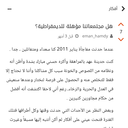
أفكار
هل مجتمعاتنا مؤهلة للديمقراطية؟
7
eman_hamdy
قبل 3 أشهر
عندما حدثت مفاجأة يناير 2011 كنا سعداء ومتفائلين ، جدا .
كنت حديثة عهد بالمراهقة وأكره حسني مبارك بشدة وأظن أنه
ونظامه من اللصوص والخونة سبب كل مشاكلنا وأننا لا نحتاج إلا
فقط للتخلص منه و الحصول على فرصة لنختار وعندها سنعيش
في العدل والحرية والرخاء، رغم أني لاحقا اكتشفت أنه أفضل
من حكام مجاورين كثيرين .
وبغض النظر عن الأحداث التي حدثت وقتها وكل أطرافها فتلك
الفترة فتحت عيني على أفكار لم أكن أنتبه إليها مسبقاً وغيرت