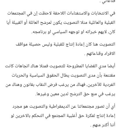
قناعاتي .
في الانتخابات والاستفتاءات اللاحقة لاحظت إن في المجتمعات
القبلية والعائلية مثلا التصويت يكون لمرشح العائلة أو القبيلة أيا
كان، لايهم خبراته او توجهه السياسي او برنامجه.
التصويت هنا كان إعادة إنتاج للقبلية وليس حصيلة مواقف
الافراد وقناعاتهم .
أيضا مدي القضايا المطروحة للتصويت فمثلا هناك اتجاهات كانت
مقتنعة بأن مدى التصويت يطال الحقوق السياسية والحريات
الفردية للآخرين، فهناك من يرغب فرض النقاب بقانون وهناك من
يرغب في منع حق الترشح لدين معين وغيرها.
أي أن تصور مجتمعاتنا عن الديمقراطية والتصويت هو مجرد
إعادة إنتاج لفكرة حق أغلبية المجتمع في التحكم بالاخرين لو
أننا أكثر منهم .