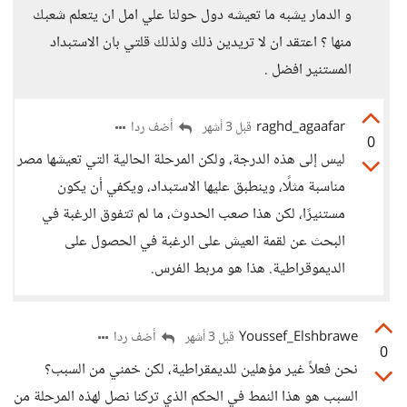
و الدمار يشبه ما تعيشه دول حولنا علي امل ان يتعلم شعبك
منها ؟ اعتقد ان لا تريدين ذلك ولذلك قلتي بان الاستبداد
المستنير افضل .
raghd_agaafar
أضف ردا
قبل 3 أشهر
0
ليس إلى هذه الدرجة، ولكن المرحلة الحالية التي تعيشها مصر
مناسبة مثلًا، وينطبق عليها الاستبداد، ويكفي أن يكون
مستنيرًا، لكن هذا صعب الحدوث، ما لم تتفوق الرغبة في
البحث عن لقمة العيش على الرغبة في الحصول على
الديموقراطية. هذا هو مربط الفرس.
Youssef_Elshbrawe
أضف ردا
قبل 3 أشهر
0
نحن فعلاً غير مؤهلين للديمقراطية، لكن خمني من السبب؟
السبب هو هذا النمط في الحكم الذي تركنا نصل لهذه المرحلة من