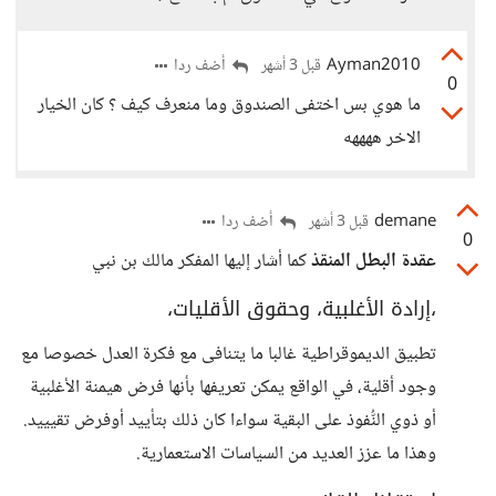
Ayman2010
أضف ردا
قبل 3 أشهر
0
ما هوي بس اختفى الصندوق وما منعرف كيف ؟ كان الخيار
الاخر ههههه
demane
أضف ردا
قبل 3 أشهر
0
عقدة البطل المنقذ
كما أشار إليها المفكر مالك بن نبي
،إرادة الأغلبية، وحقوق الأقليات،
تطبيق الديموقراطية غالبا ما يتنافى مع فكرة العدل خصوصا مع
وجود أقلية، في الواقع يمكن تعريفها بأنها فرض هيمنة الأغلبية
أو ذوي النُّفوذ على البقية سواءا كان ذلك بتأييد أوفرض تقيييد.
وهذا ما عزز العديد من السياسات الاستعمارية.