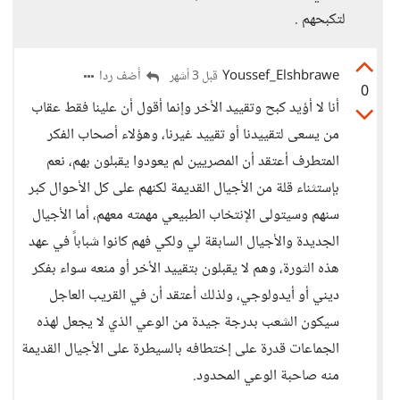
لتكبحهم .
Youssef_Elshbrawe
أضف ردا
قبل 3 أشهر
0
أنا لا أؤيد كبح وتقييد الأخر وإنما أقول أن علينا فقط عقاب
من يسعى لتقييدنا أو تقييد غيرنا، وهؤلاء أصحاب الفكر
المتطرف أعتقد أن المصريين لم يعودوا يقبلون بهم، نعم
بإستثناء قلة من الأجيال القديمة لكنهم على كل الأحوال كبر
سنهم وسيتولى الإنتخاب الطبيعي مهمته معهم، أما الأجيال
الجديدة والأجيال السابقة لي ولكي فهم كانوا شباباً في عهد
هذه الثورة، وهم لا يقبلون بتقييد الأخر أو منعه سواء بفكر
ديني أو أيدولوجي، ولذلك أعتقد أن في القريب العاجل
سيكون الشعب بدرجة جيدة من الوعي الذي لا يجعل لهذه
الجماعات قدرة على إختطافه بالسيطرة على الأجيال القديمة
منه صاحبة الوعي المحدود.