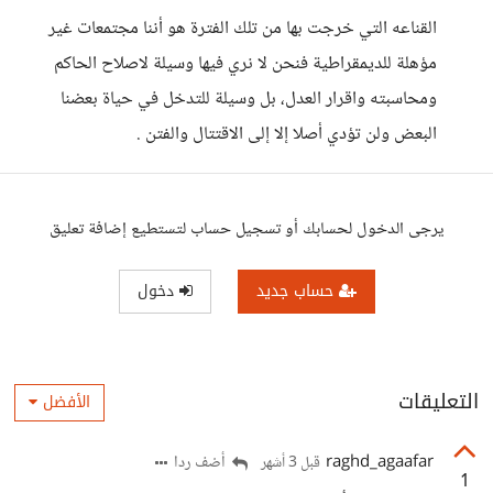
القناعه التي خرجت بها من تلك الفترة هو أننا مجتمعات غير
مؤهلة للديمقراطية فنحن لا نري فيها وسيلة لاصلاح الحاكم
ومحاسبته واقرار العدل، بل وسيلة للتدخل في حياة بعضنا
البعض ولن تؤدي أصلا إلا إلى الاقتتال والفتن .
يرجى الدخول لحسابك أو تسجيل حساب لتستطيع إضافة تعليق
حساب جديد
دخول
التعليقات
الأفضل
raghd_agaafar
أضف ردا
قبل 3 أشهر
1