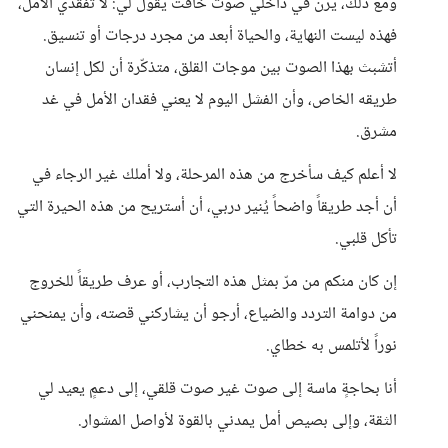
ومع ذلك، يرن في داخلي صوتٌ خافت يقول لي: لا تفقدي الأمل،
فهذه ليست النهاية، والحياة أبعد من مجرد درجات أو تنسيق.
أتشبث بهذا الصوت بين موجات القلق، متذكّرة أن لكل إنسان
طريقه الخاص، وأن الفشل اليوم لا يعني فقدان الأمل في غد
مشرق.
لا أعلم كيف سأخرج من هذه المرحلة، ولا أملك غير الرجاء في
أن أجد طريقاً واضحاً يُنير دربي، أن أستريح من هذه الحيرة التي
تأكل قلبي.
إن كان منكم من مرّ بمثل هذه التجارب، أو عرف طريقاً للخروج
من دوامة التردد والضياع، أرجو أن يشاركني قصته، وأن يمنحني
نوراً لأتلمس به خطاي.
أنا بحاجةٍ ماسة إلى صوت غير صوت قلقي، إلى دعمٍ يعيد لي
الثقة، وإلى بصيص أمل يمدني بالقوة لأواصل المشوار.