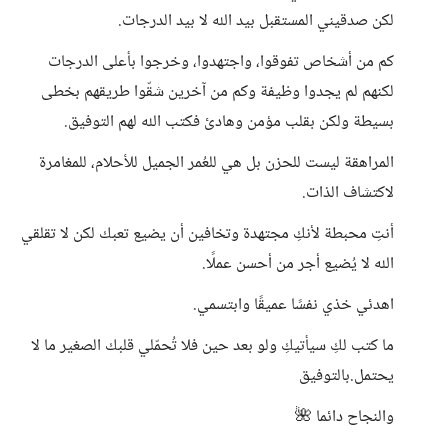
لكن صدقيني المستقبل بيد الله لا بيد الدرجات.
كم من أشخاص تفوقوا، واجتهدوا، وخرجوا بأعلى الدرجات
لكنهم لم يجدوا وظيفة وكم من آخرين شقّوا طريقهم بخطى
بسيطة ولكن بقلب مؤمن وهادئ فكتب الله لهم التوفيق.
المراهقة ليست للحزن بل هي للعُمر الجميل للأحلام، للمغامرة
لاكتشاف الذات.
أنتِ محبطة لأنكِ مجتهدة وتخافين أن يضيع تعبك لكن لا تقلقي
الله لا يُضيع أجر من أحسن عملًا.
اهدئي خذي نفسًا عميقًا وابتسمي.
ما كتب لكِ سيأتيكِ ولو بعد حين فلا تُحمّلي قلبك الصغير ما لا
يحتمل.بالتوفيق
والنجاح دائما 🌺