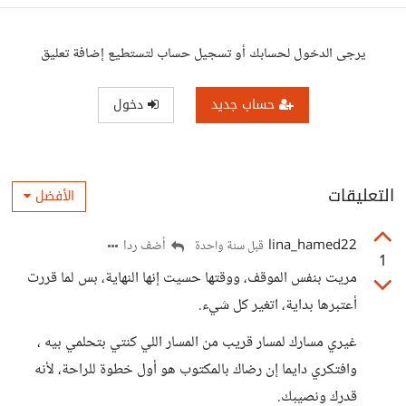
يرجى الدخول لحسابك أو تسجيل حساب لتستطيع إضافة تعليق
حساب جديد
دخول
التعليقات
الأفضل
lina_hamed22
أضف ردا
قبل سنة واحدة
1
مريت بنفس الموقف، ووقتها حسيت إنها النهاية، بس لما قررت
أعتبرها بداية، اتغير كل شيء.
غيري مسارك لمسار قريب من المسار اللي كنتي بتحلمي بيه ،
وافتكري دايما إن رضاك بالمكتوب هو أول خطوة للراحة، لأنه
قدرك ونصيبك.