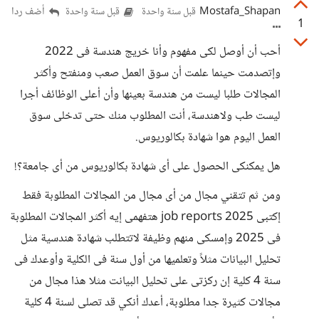
Mostafa_Shapan
أضف ردا
قبل سنة واحدة
قبل سنة واحدة
1
أحب أن أوصل لكى مفهوم وأنا خريج هندسة فى 2022
وإتصدمت حينما علمت أن سوق العمل صعب ومنفتح وأكثر
المجالات طلبا ليست من هندسة بعينها وأن أعلى الوظائف أجرا
ليست طب ولاهندسة، أنت المطلوب منك حتى تدخلى سوق
العمل اليوم هوا شهادة بكالوريوس.
هل يمكنكى الحصول على أى شهادة بكالوريوس من أى جامعة؟!
ومن ثم تتقني مجال من أى مجال من المجالات المطلوبة فقط
إكتبى 2025 job reports هتفهمى إيه أكثر المجالات المطلوبة
فى 2025 وإمسكى منهم وظيفة لاتتطلب شهادة هندسية مثل
تحليل البيانات مثلاً وتعلميها من أول سنة فى الكلية وأوعدك فى
سنة 4 كلية إن ركزتى على تحليل البيانت مثلا هذا مجال من
مجالات كثيرة جدا مطلوبة، أعدك أنكي قد تصلى لسنة 4 كلية