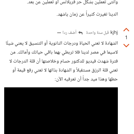
وأنتى تعملين بشكل حر فريلانس أو تعملين عن بعد.
الدينا تغيرت كثيراً عن زمان ياشهد.
kjhj
أضف ردا
قبل سنة واحدة
1
الشهادة لا تعني الحياة ودرجات الثانوية أو التنسيق لا يعني شيئًا
لاسيما في مصر لدينا فلا تربطي بهما باقي حياتك وآمالك. من
فترة شهدت فيديو للدكتور حسام وخلاصتها أن قلة الدرجات لا
تعني قلة الرزق مستقبلاً و الشهادة بذاتها لا تعني رفع قيمة أو
حطها وهذا ميد جداً أن تعرفيه الآن: