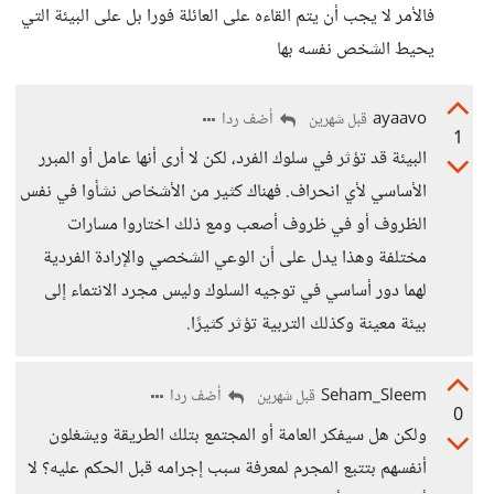
فالأمر لا يجب أن يتم القاءه على العائلة فورا بل على البيئة التي
يحيط الشخص نفسه بها
ayaavo
أضف ردا
قبل شهرين
1
البيئة قد تؤثر في سلوك الفرد، لكن لا أرى أنها عامل أو المبرر
الأساسي لأي انحراف. فهناك كثير من الأشخاص نشأوا في نفس
الظروف أو في ظروف أصعب ومع ذلك اختاروا مسارات
مختلفة وهذا يدل على أن الوعي الشخصي والإرادة الفردية
لهما دور أساسي في توجيه السلوك وليس مجرد الانتماء إلى
بيئة معينة وكذلك التربية تؤثر كثيرًا.
Seham_Sleem
أضف ردا
قبل شهرين
0
ولكن هل سيفكر العامة أو المجتمع بتلك الطريقة ويشغلون
أنفسهم بتتبع المجرم لمعرفة سبب إجرامه قبل الحكم عليه؟ لا