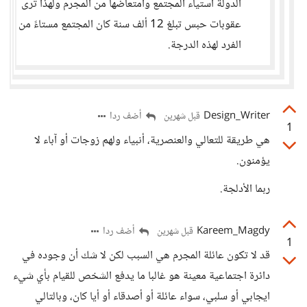
الدولة استياء المجتمع وامتعاضها من المجرم ولهذا ترى
عقوبات حبس تبلغ 12 ألف سنة كان المجتمع مستاءً من
الفرد لهذه الدرجة.
Design_Writer
أضف ردا
قبل شهرين
1
هي طريقة للتعالي والعنصرية، أنبياء ولهم زوجات أو آباء لا
يؤمنون.
ربما الأدلجة.
Kareem_Magdy
أضف ردا
قبل شهرين
1
قد لا تكون عائلة المجرم هي السبب لكن لا شك أن وجوده في
دائرة اجتماعية معينة هو غالبا ما يدفع الشخص للقيام بأي شيء
ايجابي أو سلبي، سواء عائلة أو أصدقاء أو أيا كان، وبالتالي