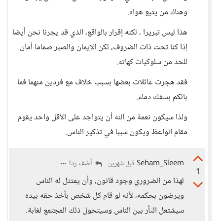
وهناك من يتبع هواه.
هذا ليس تبريرا ، لكنه إقرار بالواقع، الذي قد يجرنا نحن أيضا
إذا كنا تحت ذات الضروف، لكن الإيمان والصبر صماما أمان
للحد من سلوكيات كهاته.
فقد هجرت عائلات بعضها بسبب خلاف مع فردين منهما فما
بالكم بسفك دماء.
ولذا سيكون نعمة من الله أن يتواجد على الأقل واحد يقوم
مقام الواعظ ويكون سببا في تذكير الناس.
Seham_Sleem
أضف ردا
قبل شهرين
1
لهذا من الضروري وجود قانون، وأن يمتثل له الناس
ويرضون بحكمه، لأنه لو قام كل شخص بأخذ حقه بيده
سيشتعل الثأر بين الناس وسيتحول ذلك المجتمع لغابة.