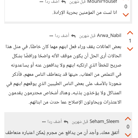
MounirYousef
أضف ردا
قبل شهرين
0
انا لست من المؤمنين بحرية الإرادة.
Arwa_Nabil
أضف ردا
قبل شهرين
1
بعض العائلات يقف وراء فعل ابنهم مهما كان خاطئًا، في مثل هذا
الحالات أرى الحل أن يكون موقف الأله واضحًا ورافضًا بشكل
صريح للخطأ الذي ارتكبه ابنهم ولا يدافعون عنه أو يساعدونه
في التملص من العقاب، حينها قد يتعاطف الناس معهم، فأذكر
شعورنا بالأسف على بعض الناس الطيبين الذي يوقعهم ابنهم في
المشاكل ولا يؤخذون بذنبه، وهناك أشخاص محترمون يقدمون
الاعتذرات ويحاولون الإصلاح عما حدث من ابنائهم.
Seham_Sleem
أضف ردا
قبل شهرين
0
أتفق معك، وأجد أن من يدافع عن مجرم يُمكن اعتباره متعاطف