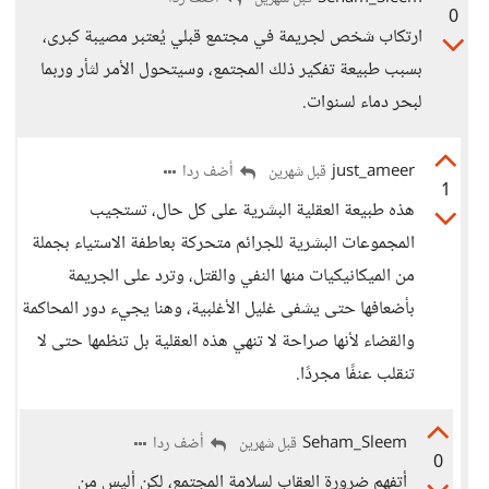
0
ارتكاب شخص لجريمة في مجتمع قبلي يُعتبر مصيبة كبرى،
بسبب طبيعة تفكير ذلك المجتمع، وسيتحول الأمر لثأر وربما
لبحر دماء لسنوات.
just_ameer
أضف ردا
قبل شهرين
1
هذه طبيعة العقلية البشرية على كل حال، تستجيب
المجموعات البشرية للجرائم متحركة بعاطفة الاستياء بجملة
من الميكانيكيات منها النفي والقتل، وترد على الجريمة
بأضعافها حتى يشفى غليل الأغلبية، وهنا يجيء دور المحاكمة
والقضاء لأنها صراحة لا تنهي هذه العقلية بل تنظمها حتى لا
تنقلب عنفًا مجردًا.
Seham_Sleem
أضف ردا
قبل شهرين
0
أتفهم ضرورة العقاب لسلامة المجتمع، لكن أليس من