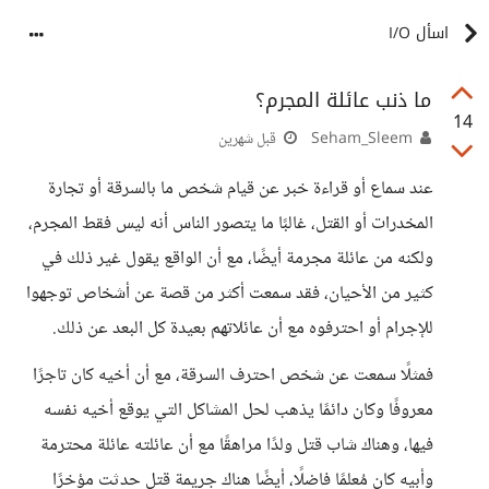
اسأل I/O
ما ذنب عائلة المجرم؟
14
Seham_Sleem
قبل شهرين
عند سماع أو قراءة خبر عن قيام شخص ما بالسرقة أو تجارة
المخدرات أو القتل، غالبًا ما يتصور الناس أنه ليس فقط المجرم،
ولكنه من عائلة مجرمة أيضًا، مع أن الواقع يقول غير ذلك في
كثير من الأحيان، فقد سمعت أكثر من قصة عن أشخاص توجهوا
للإجرام أو احترفوه مع أن عائلاتهم بعيدة كل البعد عن ذلك.
فمثلًا سمعت عن شخص احترف السرقة، مع أن أخيه كان تاجرًا
معروفًا وكان دائمًا يذهب لحل المشاكل التي يوقع أخيه نفسه
فيها، وهناك شاب قتل ولدًا مراهقًا مع أن عائلته عائلة محترمة
وأبيه كان مُعلمًا فاضلًا، أيضًا هناك جريمة قتل حدثت مؤخرًا