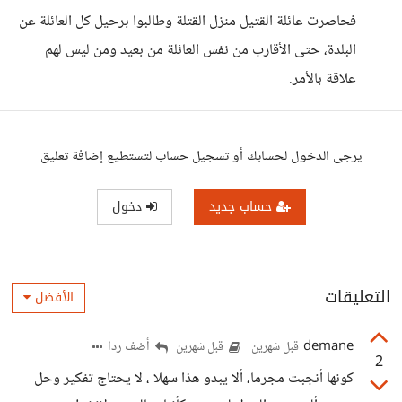
فحاصرت عائلة القتيل منزل القتلة وطالبوا برحيل كل العائلة عن
البلدة، حتى الأقارب من نفس العائلة من بعيد ومن ليس لهم
علاقة بالأمر.
يرجى الدخول لحسابك أو تسجيل حساب لتستطيع إضافة تعليق
حساب جديد
دخول
التعليقات
الأفضل
demane
أضف ردا
قبل شهرين
قبل شهرين
2
كونها أنجبت مجرما، ألا يبدو هذا سهلا ، لا يحتاج تفكير وحل