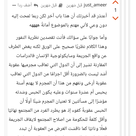
just_ameer
أضف ردا
قبل شهرين
قبل شهرين
1
أعتذر قد أخبرتك أن هذا باب آخر لكن ربما لمحت إليه
دون وعي لأني مهتم بالموضوع أمانةً ههههه
وأما جوابًا على سؤالك فأنت تقصدين نظرية النفور
وهذا الكلام نظريًا صحيح على الورق لكنه يغض الطرف
عن واقع الجريمة وسايكولوجية الإنسان فالدراسات
المقارنة تشير إلى أن الدول التي تعاقب مجرميها عقوبة
أشد ليست بالضرورة أقل اجرامًا من الدول التي تعاقب
عقوبة أرخى ونفهم من هذا أن المجرم لا يهتم أسنة
يحبس أم عشرة سنوات وعليه يكون الحبس وشدته
مؤشرًا إلى مسألتين لا تعنيان المجرم شيئًا أولًا أن
الحبس عقوبةً كفوء إذ هو يطرد الفرد من المجتمع نهائيًا
وأقل كلفةً للحكومة من اصلاح المجتمع لايقاف الجريمة
فعلًا وثانيًا كما ناقشت الغرض من العقوبة أن تبدد