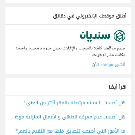
أطلق موقعك الإلكتروني في دقائق
صمم موقعك كاملا بالسحب والإفلات بدون خبرة برمجية، واحجز
مكانك على الإنترنت.
أنشئ موقعك الآن
اقرأ أيضًا
هل أصبحت السمنة مرتبطة بالفقر أكثر من الغنى؟
هل أصبحت عدم معرفة الطهي والأعمال المنزلية موضة اجتماعية بين الفتيات؟
ما الأمور التي أصبحت تتضايق منها مع التقدم بالعمر؟