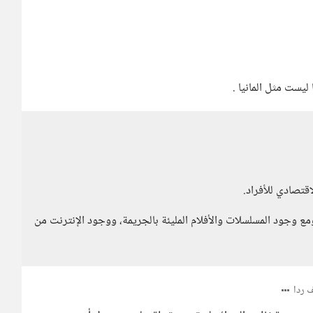
يست مثل المانيا .
قتصادي للأفراد.
ع وجود المسلسلات والأفلام المليئة بالجريمة، ووجود الإنترنت من
ردا