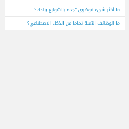
ما أكثر شيء فوضوي تجده بالشوارع ببلدك؟
ما الوظائف الآمنة تماما من الذكاء الاصطناعي؟