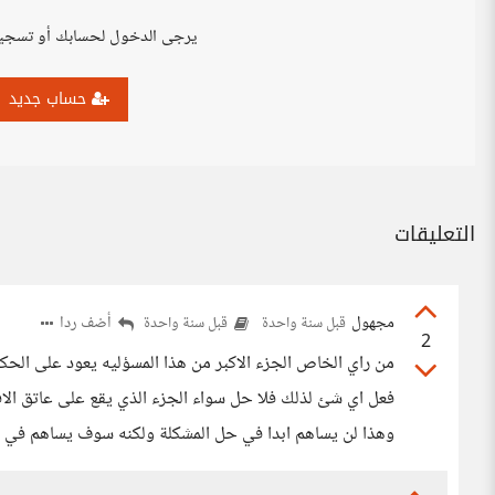
يرجى الدخول لحسابك أو تسجي
حساب جديد
التعليقات
مجهول
أضف ردا
قبل سنة واحدة
قبل سنة واحدة
2
من راي الخاص الجزء الاكبر من هذا المسؤليه يعود على الحك
فعل اي شئ لذلك فلا حل سواء الجزء الذي يقع على عاتق الافر
وهذا لن يساهم ابدا في حل المشكلة ولكنه سوف يساهم في ا