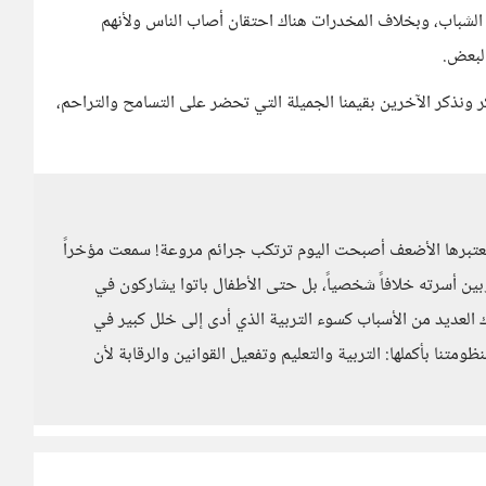
الشباب، وبخلاف المخدرات هناك احتقان أصاب الناس ولأنهم
البعض.
كر ونذكر الآخرين بقيمنا الجميلة التي تحضر على التسامح والتراحم،
ا نعتبرها الأضعف أصبحت اليوم ترتكب جرائم مروعة! سمعت مؤخراً
وبين أسرته خلافاً شخصياً، بل حتى الأطفال باتوا يشاركون في
لعديد من الأسباب كسوء التربية الذي أدى إلى خلل كبير في
نا بأكملها: التربية والتعليم وتفعيل القوانين والرقابة لأن