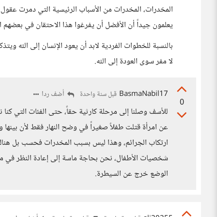
المخدرات، المخدرات من الأسباب الرئيسية التي دمرت عقول 
يعلمون جيداً أن الأفضل أن يفرغوا هذا الاحتقان في بعضهم 
بالنسبة للخطوات الفردية لابد أن يعود الإنسان إلى الله ويتذ
لا مفر سوى العودة إلى الله.
BasmaNabil17
أضف ردا
قبل سنة واحدة
0
للأسف وصلنا إلى مرحلة كارثية حقاً، حتى الفئات التي كن
عن امرأة قتلت طفلاً صغيراً في وضح النهار فقط لأن بينها 
ارتكاب الجرائم، وهذا ليس بسبب المخدرات فحسب بل هناك ا
شخصيات الأطفال، نحن بحاجة ماسة إلى إعادة النظر في منظومت
الوضع خرج عن السيطرة.