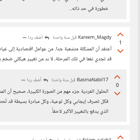
خطورة في حد ذاته..
Kareem_Magdy
أضف ردا
قبل سنة واحدة
1
أعتقد أن المشكلة متشعبة جدا. من عوامل اقتصادية إلى غياب ا
قد تجدي نفعا في تلك المرحلة، لا بد من تغيير هيكلي ضخم ي
BasmaNabil17
أضف ردا
قبل سنة واحدة
0
الحلول الفردية جزء مهم من الصورة الكبيرة، صحيح أن المشكل
فكل تصرف إيجابي وكل توعية، وكل مبادرة بسيطة قد تُحدث ف
الذي يدفع بالتغيير الأكبر لاحقاً.