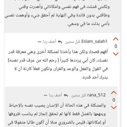
ولكنني فشلت في فهم نفسي وامكاناتي وأهدرت وقتي
وطاقتي بدون فائدة وفي النهاية لم أحقق شيء وأوهمت نفسي
بأنني بذلت ما في وسعي.
Eslam_salah1
أضف ردا
قبل سنتين
0
أفهم قصدك ولكن هذا يأخذنا لمشكلة أخرى وهي معرفة قدر
نفسك، كان أبي يرددها كثيراً ( رحم الله من عرف قدر نفسه)
في القول والفعل والوعد والقرار، وتكون فعلاً كارثة أن لا
يدرك أحد قدره.
rana_512
أضف ردا
قبل سنتين
0
والمشكلة في هذه الحالة أن الإنسان يصيب نفسه بالإحباط
ويتهمها بالفشل فقط لأنها لم تحقق إنجاز لم يناسب ظروفها
أو إمكاناتها، فليس بالضروري مثلا أن أكون طالبا متفوقا في