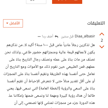
التعليقات
الأفضل
Diaa_albasir
أضف ردا
قبل سنتين
2
هل تذكرين رجلاً عادياً عاش قبل ١٠٠٠ سنة؟ أكيد لا، من نذكرهم
يكون لأعمالهم قيمة عالية ومنجزاتهم حضور طاغي، ولذلك نحن
نصنّف من مات بناءً على عمله ونصنّف رجال التاريخ بناءً على
عملهم، فمن الطبيعي حين نقوم ذلك مع الأموات ومع التاريخ أن
نعامل حتى أنفسنا بهذه الطريقة ونقيّم أنفسنا بناءً على المنجزات
أو على أقل تقدير مثلاً حتى لا نتعرض للإحباط أن نقيّم أنفسنا
بناءً على السعي والرؤية (الخطة العامة) التي نسعى فيها، يعني
طالما أن هناك رؤية كبيرة ومهمة لنا ونسعى ضمنها بإمكاننا عدّ
هذه الدورة جزء من منجزات تمثلني لإنها تصنعني، إلى أن