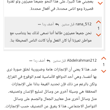
يعجبني هذا كثيرا، على هذا النحو جميعنا مميزون ولو لفترة
قصيرة ومع اناس محددة، في أفعال محددة.
rana_512
أضف ردا
قبل سنتين
1
نحن جميعا مميزون طالما أننا نسعى لذلك بما يتناسب مع
مواطن تميزنا أيا كان الفعل وأيا كانت الناس المحيطة بنا.
Abdelrahman212
أضف ردا
قبل سنتين
1
ضد، هذا لا يعني أن الإنجازات هامة وضرورية لخلق صورة نرى
بها أنفسنا، وهي أحد الدوافع الأساسية لعدم الوقوع في الفراغ،
ولكن بالرغم من ذلك فإن تحديد القيمة بناءًا على الإنجازات
المحققة هي وسيلة آخرى من وسائل تسليع الإنسان وتصنيفه،
مثل وسائل آخرى مثل معايير الجمال والجسم على وسائل
التواصل الاجتماعي، هذا لا يفرق عن التصنيف حسب الإنجازات.