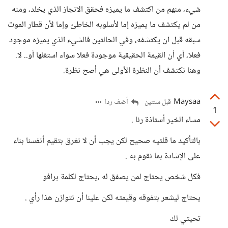
شيء، منهم من اكتشف ما يميزه فحقق الانجاز الذي يخلد، ومنه
من لم يكتشف ما يميزه إما لأسلوبه الخاطئ وإما لأن قطار الموت
سبقه قبل ان يكتشفه، وفي الحالتين فالشيء الذي يميزه موجود
فعلا، أي أن القيمة الحقيقية موجودة فعلا سواء استغلها أو.. لا.
وهنا نكتشف أن النظرة الأولى هي أصح نظرة.
Maysaa
أضف ردا
قبل سنتين
1
مساء الخير أستاذة رنا .
بالتأكيد ما قلتيه صحيح لكن يجب أن لا نغرق بتقيم أنفسنا بناء
على الإشادة بما نقوم به .
فكل شخص يحتاج لمن يصفق له ،يحتاج لكلمة برافو
يحتاج ليشعر بتفوقه وقيمته لكن علينا أن نتوازن هذا رأي .
تحيتي لك