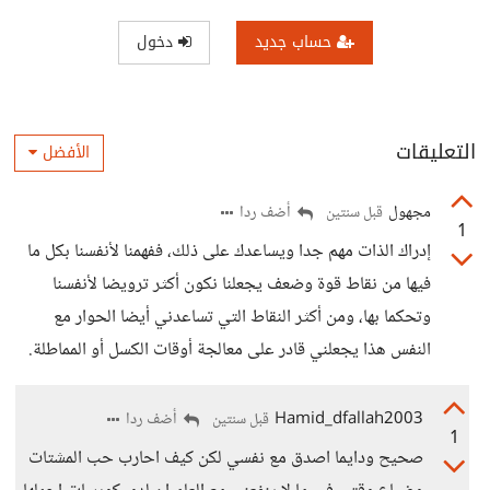
حساب جديد
دخول
التعليقات
الأفضل
مجهول
أضف ردا
قبل سنتين
1
إدراك الذات مهم جدا ويساعدك على ذلك، ففهمنا لأنفسنا بكل ما
فيها من نقاط قوة وضعف يجعلنا نكون أكثر ترويضا لأنفسنا
وتحكما بها، ومن أكثر النقاط التي تساعدني أيضا الحوار مع
النفس هذا يجعلني قادر على معالجة أوقات الكسل أو المماطلة.
Hamid_dfallah2003
أضف ردا
قبل سنتين
1
صحيح ودايما اصدق مع نفسي لكن كيف احارب حب المشتات