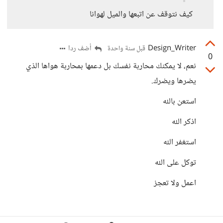
كيف نتوقف عن اتبعها والميل لهوانا
Design_Writer
أضف ردا
قبل سنة واحدة
0
نعم، لا يمكنك محاربة نفسك بل دعمها بمحاربة هواها الذي
يضرها ويضرك.
استعن بالله
اذكر الله
استغفر الله
توكل على الله
اعمل ولا تعجز