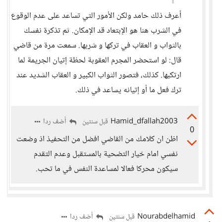
أعرف ذلك حامد ولكن الأمور التي تساعد على عدم الوقوع
في الشرب هنا هو الإبتعاد قد الإمكان. ثم تذكرة نفسك
بالثواب و العقاب في تركها و شربها. سمعت مرة من قاضي
قال: لو استحضر المجرم العقوبة لحظة إتيان الجريمة لما
ارتكبها. كذلك، فتصور الثواب الكبير و العقاب الشديد عند
ترك فعل ما أو إتيانه يساعد في ذلك.
Hamid_dfallah2003
أضف ردا
قبل سنتين
0
اظن ان كلامك من القاضي افضل من التحفيذ اذ وضعت
نفسي امام خيار التضحية بالمستقبل وعدم التقدم
سيكون محركا فعالا لمساعدة النفس في ما تحب.
Nourabdelhamid
أضف ردا
قبل سنتين