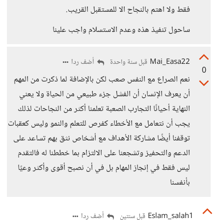
فقط ولا اهتم بالنجاح الا للمستقبل القريب.
ساحول تنفيذ هذه وعدم الاستسلام واجب علينا
Mai_Easa22
أضف ردا
قبل سنة واحدة
0
نعم الصراع مع النفس صعب لكن بالإضافة لما ذكرت من المهم
أن يعرف الإنسان أن الفشل جزء طبيعي من الحياة ولا يعني
النهاية أحيانًا التجارب الصعبة تعلمنا أكثر من النجاحات لذلك
يجب أن نتعامل مع الأخطاء كفرص للتعلم والنمو وليس كعقبات
توقفنا أيضًا مشاركة الأهداف مع أشخاص نثق بهم تساعد على
الدعم والتحفيز وتشجعنا على الالتزام بما خططنا له فالتقدم
ليس فقط في إنجاز المهام بل في أن نصبح أقوى وأكثر وعيًا
بأنفسنا
Eslam_salah1
أضف ردا
قبل سنتين