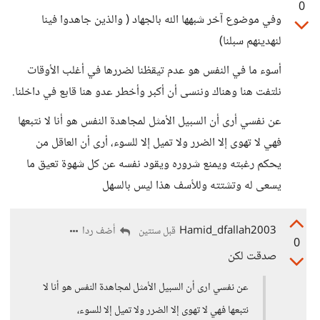
0
وفي موضوع آخر شبهها الله بالجهاد ( والذين جاهدوا فينا
لنهدينهم سبلنا)
أسوء ما في النفس هو عدم تيقظنا لضررها في أغلب الأوقات
نلتفت هنا وهناك وننسى أن أكبر وأخطر عدو هنا قابع في داخلنا.
عن نفسي أرى أن السبيل الأمثل لمجاهدة النفس هو أنا لا نتبعها
فهي لا تهوى إلا الضرر ولا تميل إلا للسوء، أرى أن العاقل من
يحكم رغبته ويمنع شروره ويقود نفسه عن كل شهوة تعيق ما
يسعى له وتشتته وللأسف هذا ليس بالسهل
Hamid_dfallah2003
أضف ردا
قبل سنتين
0
صدقت لكن
عن نفسي ارى أن السبيل الأمثل لمجاهدة النفس هو أنا لا
نتبعها فهي لا تهوى إلا الضرر ولا تميل إلا للسوء،