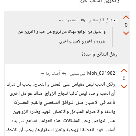
و اخرون لاسباب اخرى
مجهول
أضف ردا
قبل سنتين
0
و الدليل من الواقع فهناك من تزوج عن حب و اخرون عن
ضروة و اخرون لاسباب اخرى
وهل النتائج واحدة؟
Moh_891982
أضف ردا
قبل سنتين
0
ولكن الحب ليس مقياس على الفشل و النجاح، يجب أن ندرك
أن الحب وحده ليس كافيا لنجاح الزواج. هناك عوامل أخرى
تأخذ في الاعتبار، مثل التوافق الشخصي والقيم المشتركة
والثقة والاحترام المتبادل والاتصال الجيد وقدرة الزوجين
على التواصل وحل المشكلات. هذه العوامل تساهم في بناء
أساس قوي للعلاقة الزوجية وتعزز استقرارها، يجب أن نلاحظ