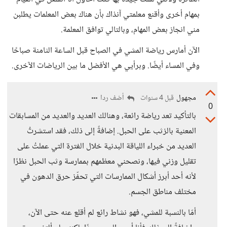
بمهام أخرى وأقنع معلمتي آنذاك بأن هناك بعض المعلمات يطلبن
مني انجاز بعض المهام، وبالتالي توافق المعلمة.
الآن أمارس رياضة المشي في الصباح قبل الساعة الثامنة صباحًا
وفي المساء أيضًا. وبرأيي هي الأفضل ما بين الرياضات الآخرى.
مجهول
أضف ردا
قبل 4 سنوات
0
بالتأكيد تعد رياضة رائعة، وهنالك العديد والعديد من المسابقات
المعنية بالزثب على الحبل. إضافةً إلى ذلك، فقد استشرتُ
العديد من خبراء اللياقة البدنية خلال الفترة التي عملتُ على
تقليل وزني فيها، ونصحني معظمهم بممارسة وثب الحبل نظرًا
لأنه أحد أبرز أشكال الممارسات التي تحفّز حرق الدهون في
مختلف مناطق الجسم.
أمّا بالنسبة للمشي، فهو نشاط رائع لم أقلع عنه حتى الآن،