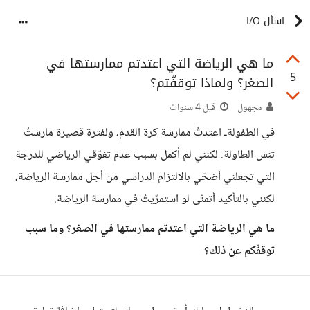
اسأل I/O
ما هي الرياضة التي اعتدتم ممارستها في
5
الصغر؟ ولماذا توقفّتم؟
مجهول
قبل 4 سنوات
في الطفولةـ اعتدتُ ممارسة كرة القدم، ولفترة قصيرة مارستُ
تنس الطاولة. لكنني لم أكمل بسبب عدم تفوّقي الرياضي للدرجة
التي تجعلني أضحّي بالالتزام الدراسي من أجل ممارسة الرياضة،
لكنني بالتأكيد أتمنّى لو استمرّيتُ في ممارسة الرياضة.
ما هي الرياضة التي اعتدتم ممارستها في الصغر؟ وما سبب
توقفّكم عن ذلك؟