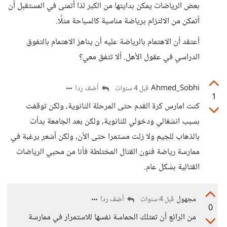
بعض الرياضات يمكن بدايتها من الكبر لذا أتمنى في المستقبل أن
أتمكن من الالتزام برياضة مناسبة كالسباحة مثلًا.
أعتقد أن الاهتمام بالرياضة عليه أن يناهز الاهتمام بالتفوق
الدراسي في عقول الأهل. ألا تتفق معي؟
Ahmed_Sobhi
أضف ردا
قبل 4 سنوات
1
كنت امارس كرة القدم حتى المرحلة الثانوية، ولكن توقفت
بسبب انشغالي ودخولي للثانوية، ولكن بعد الجامعة بدأت
بالذهاب للجيم ولا زلت مستمرا حتى الأن، ولكن أشعر برغبة في
ممارسة رياضة فنون القتال المختلطة فأنا من محبي الرياضات
القتالية بشكل عام.
مجهول
أضف ردا
قبل 4 سنوات
0
من الرائع أن تمتلك الحماسة نفسها للاستمرار في ممارسة