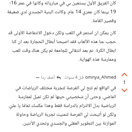
كان الفريق الأول يستعين بي في مبارياته وكانوا في عمر 16-
19 بينما كان عمري 14 عام. وكانت البنية الجسدي لدي ضعيفة
وقصير القامة.
كان يمكن ان استمر في اللعب ولكن دخول الانتفاضة الأولى قد
حجب عنا هذه الألعاب فقد اصبحنا أبطال الحجارة بعد ان كنا
ابطال الكرة. ثم بعد انتقالي للجامعة لم يكن هناك وقت للعب
وممارسة هذه الهواية.
omnya_Ahmed
أضف ردا
قبل 4 سنوات
1
في الواقع لم تتح لي الفرصة لتجربة مختلف الرياضات في
الماضي. وحتى أن شخصيتي حينها لم تكن تميل لممارسة
الرياضية بدل الالتزام بالدراسة فقط وهذا عكسك تمامًا يا عليّ.
ولكن لو أتيحت لي الفرصة لتمنيت تجربة الرياضة وحاولة
الموازنة بين التطوير العقلي والجسدي وتحدي الأثنين.