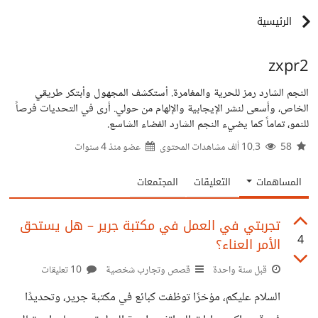
الرئيسية
zxpr2
النجم الشارد رمز للحرية والمغامرة. أستكشف المجهول وأبتكر طريقي
الخاص، وأسعى لنشر الإيجابية والإلهام من حولي. أرى في التحديات فرصاً
للنمو، تماماً كما يضيء النجم الشارد الفضاء الشاسع.
58
10.3 ألف مشاهدات المحتوى
عضو منذ
4 سنوات
المساهمات
التعليقات
المجتمعات
تجربتي في العمل في مكتبة جرير – هل يستحق
4
الأمر العناء؟
قبل سنة واحدة
قصص وتجارب شخصية
10 تعليقات
السلام عليكم، مؤخرًا توظفت كبائع في مكتبة جرير، وتحديدًا