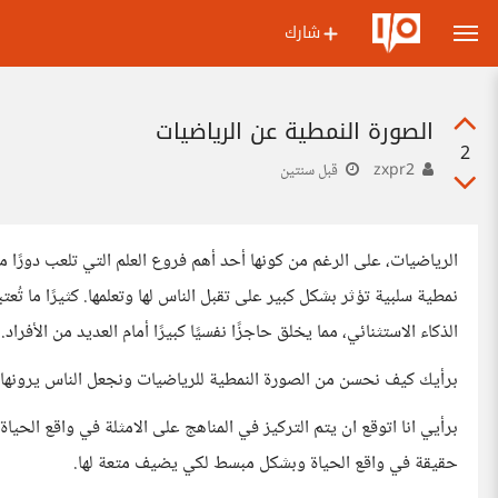
شارك
الصورة النمطية عن الرياضيات
2
zxpr2
قبل سنتين
الرياضيات، على الرغم من كونها أحد أهم فروع العلم التي تلعب دورًا م
نمطية سلبية تؤثر بشكل كبير على تقبل الناس لها وتعلمها. كثيرًا ما تُ
الذكاء الاستثنائي، مما يخلق حاجزًا نفسيًا كبيرًا أمام العديد من الأفراد.
برأيك كيف نحسن من الصورة النمطية للرياضيات ونجعل الناس يرونها 
برأيي انا اتوقع ان يتم التركيز في المناهج على الامثلة في واقع الحي
حقيقة في واقع الحياة وبشكل مبسط لكي يضيف متعة لها.