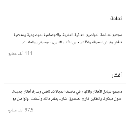
ثقافة
مجتمع لمناقشة المواضيع الثقافية، الفكرية، والاجتماعية بموضوعية وعقلانية.
ناقش وتبادل المعرفة والأفكار حول الأدب، الفنون، الموسيقى، والعادات.
111 ألف
متابع
أفكار
مجتمع لتبادل الأفكار والإلهام في مختلف المجالات. ناقش وشارك أفكار جديدة،
حلول مبتكرة، والتفكير خارج الصندوق. شارك بمقترحاتك وأسئلتك، وتواصل مع
مفكرين آخرين.
97.5 ألف
متابع