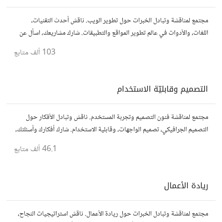
مجتمع لمناقشة وتبادل الخبرات حول تطوير الويب. ناقش أحدث التقنيات،
اللغات، والأدوات في عالم تطوير المواقع والتطبيقات. شارك مشاريعك، اسأل عن
نصائح، وتعاون مع مطورين محترفين وهواة.
103 ألف
متابع
التصميم وقابليّة الاستخدام
مجتمع لمناقشة فنون التصميم وتجربة المستخدم. ناقش وتبادل الأفكار حول
التصميم الجرافيكي، تصميم الواجهات، وقابلية الاستخدام. شارك أفكارك وأسئلتك،
وتواصل مع مصممين ومتخصصين في تحسين تجربة المستخدم.
46.1 ألف
متابع
ريادة الأعمال
مجتمع لمناقشة وتبادل الخبرات حول ريادة الأعمال. ناقش استراتيجيات النجاح،