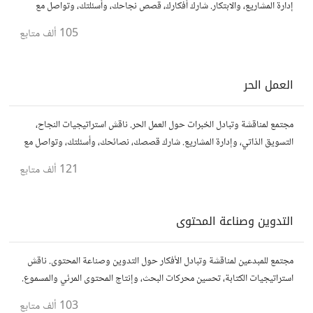
إدارة المشاريع، والابتكار. شارك أفكارك، قصص نجاحك، وأسئلتك، وتواصل مع
رواد أعمال آخرين لتطوير مشروعاتك.
105 ألف
متابع
العمل الحر
مجتمع لمناقشة وتبادل الخبرات حول العمل الحر. ناقش استراتيجيات النجاح،
التسويق الذاتي، وإدارة المشاريع. شارك قصصك، نصائحك، وأسئلتك، وتواصل مع
محترفين في مختلف المجالات.
121 ألف
متابع
التدوين وصناعة المحتوى
مجتمع للمبدعين لمناقشة وتبادل الأفكار حول التدوين وصناعة المحتوى. ناقش
استراتيجيات الكتابة، تحسين محركات البحث، وإنتاج المحتوى المرئي والمسموع.
شارك أفكارك وأسئلتك، وتواصل مع كتّاب ومبدعين آخرين.
103 ألف
متابع