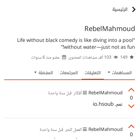
الرئيسية
RebelMahmoud
"Life without black comedy is like diving into a pool
without water—just not as fun!"
149
103 ألف مشاهدات المحتوى
عضو منذ
6 سنوات
المساهمات
التعليقات
المجتمعات
المفضلة
RebelMahmoud
أفكار
قبل سنة واحدة
0
نعم، io.hsoub
RebelMahmoud
العمل الحر
قبل سنة واحدة
0