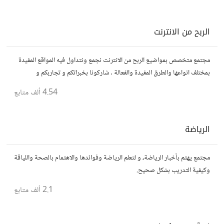
الربح من الانترنت
مجتمع متخصص بمواضيع الربح من الانترنت نجمع ونتداول فيه المواقع المفيدة
بمختلف انواعها والطرق المفيدة والفعالة . شاركونا بخبراتكم و تجاربكم و
استفساراتكم و أرائكم.
4.54 ألف
متابع
الرياضة
مجتمع يهتم بأخبار الرياضة، و لتعلم الرياضة وفوائدها والاهتمام بالصحة واللياقة
وكيفية التدريب بشكل صحيح.
2.1 ألف
متابع