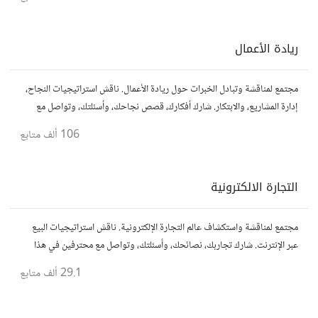
ريادة الأعمال
مجتمع لمناقشة وتبادل الخبرات حول ريادة الأعمال. ناقش استراتيجيات النجاح،
إدارة المشاريع، والابتكار. شارك أفكارك، قصص نجاحك، وأسئلتك، وتواصل مع
رواد أعمال آخرين لتطوير مشروعاتك.
106 ألف
متابع
التجارة الالكترونية
مجتمع لمناقشة واستكشاف عالم التجارة الإلكترونية. ناقش استراتيجيات البيع
عبر الإنترنت. شارك تجاربك، نصائحك، وأسئلتك، وتواصل مع محترفين في هذا
المجال.
29.1 ألف
متابع