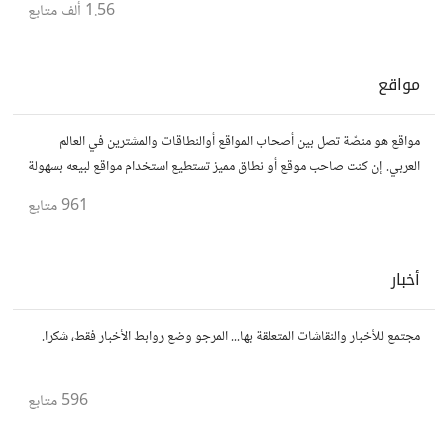
1.56 ألف
متابع
مواقع
مواقع هو منصّة تصل بين أصحاب المواقع أوالنطاقات والمشترين في العالم
العربي. إن كنت صاحب موقع أو نطاق مميز تستطيع استخدام مواقع لبيعه بسهولة
وأمان.
961
متابع
أخبار
مجتمع للأخبار والنقاشات المتعلقة بها... المرجو وضع روابط الأخبار فقط، شكرا.
596
متابع