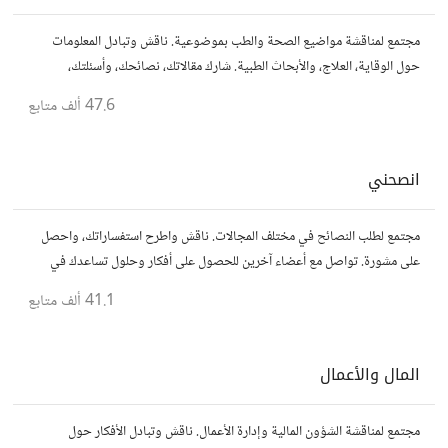
مجتمع لمناقشة مواضيع الصحة والطب بموضوعية. ناقش وتبادل المعلومات
حول الوقاية، العلاج، والأبحاث الطبية. شارك مقالاتك، نصائحك، وأسئلتك،
وتواصل مع أشخاص مهتمين بالصحة.
47.6 ألف
متابع
انصحني
مجتمع لطلب النصائح في مختلف المجالات. ناقش واطرح استفساراتك، واحصل
على مشورة. تواصل مع أعضاء آخرين للحصول على أفكار وحلول تساعدك في
اتخاذ قراراتك.
41.1 ألف
متابع
المال والأعمال
مجتمع لمناقشة الشؤون المالية وإدارة الأعمال. ناقش وتبادل الأفكار حول