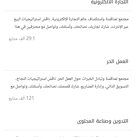
التجارة الالكترونية
مجتمع لمناقشة واستكشاف عالم التجارة الإلكترونية. ناقش استراتيجيات البيع
عبر الإنترنت. شارك تجاربك، نصائحك، وأسئلتك، وتواصل مع محترفين في هذا
المجال.
29.1 ألف
متابع
العمل الحر
مجتمع لمناقشة وتبادل الخبرات حول العمل الحر. ناقش استراتيجيات النجاح،
التسويق الذاتي، وإدارة المشاريع. شارك قصصك، نصائحك، وأسئلتك، وتواصل مع
محترفين في مختلف المجالات.
121 ألف
متابع
التدوين وصناعة المحتوى