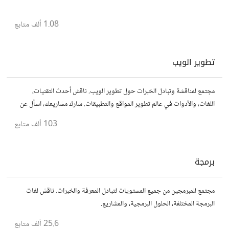
1.08 ألف
متابع
تطوير الويب
مجتمع لمناقشة وتبادل الخبرات حول تطوير الويب. ناقش أحدث التقنيات،
اللغات، والأدوات في عالم تطوير المواقع والتطبيقات. شارك مشاريعك، اسأل عن
نصائح، وتعاون مع مطورين محترفين وهواة.
103 ألف
متابع
برمجة
مجتمع للمبرمجين من جميع المستويات لتبادل المعرفة والخبرات. ناقش لغات
البرمجة المختلفة، الحلول البرمجية، والمشاريع.
25.6 ألف
متابع