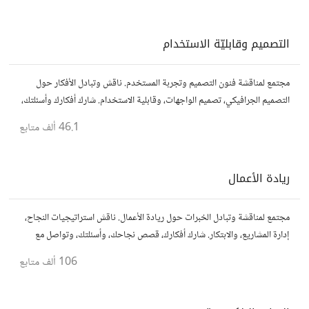
التصميم وقابليّة الاستخدام
مجتمع لمناقشة فنون التصميم وتجربة المستخدم. ناقش وتبادل الأفكار حول
التصميم الجرافيكي، تصميم الواجهات، وقابلية الاستخدام. شارك أفكارك وأسئلتك،
وتواصل مع مصممين ومتخصصين في تحسين تجربة المستخدم.
46.1 ألف
متابع
ريادة الأعمال
مجتمع لمناقشة وتبادل الخبرات حول ريادة الأعمال. ناقش استراتيجيات النجاح،
إدارة المشاريع، والابتكار. شارك أفكارك، قصص نجاحك، وأسئلتك، وتواصل مع
رواد أعمال آخرين لتطوير مشروعاتك.
106 ألف
متابع