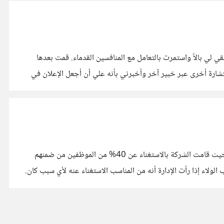
ي بالاً واستمرت بالتعامل مع المنافسين القدماء. قمت بعدها
ارة أخرى عبر خبير آخر وأخبرني بأنه علي أن أجعل الإعلان في
لطالما أصمت آذاننا الشركات بموضوع الولاء للشركة ، ولكن الشركة قد تستغني عنك بكل سهولة مهما كان ولاءك لها. وقد رأيت هذا بأم عيني حيث قامت الشركة بالاستغناء عن 40% من الموظفين من ضمنهم
لولاء إذا رأت الإدارة أنه من المناسب الاستغناء عنه لأي سبب كان.