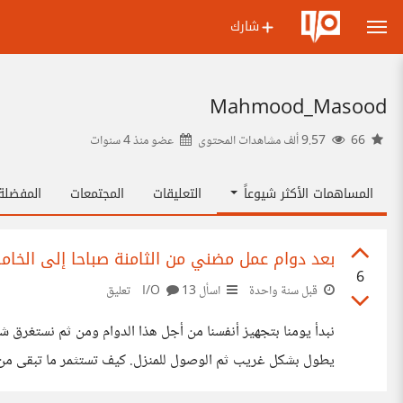
شارك
Mahmood_Masood
66
9.57 ألف مشاهدات المحتوى
عضو منذ
4 سنوات
المساهمات الأكثر شيوعاً
التعليقات
المجتمعات
المفضل
بعد دوام عمل مضني من الثامنة صباحا إلى الخ
6
قبل سنة واحدة
اسأل I/O
13 تعليق
نبدأ يومنا بتجهيز أنفسنا من أجل هذا الدوام ومن ثم نستغرق ش
يطول بشكل غريب ثم الوصول للمنزل. كيف تستثمر ما تبقى 