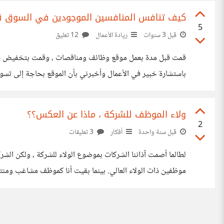
كيف تنافس المنافسين الموجودين في السوق ق
5
قبل 3 سنوات
ريادة الأعمال
12 تعليق
قمت قبل مدة بعمل موقع وظائف ومناقصات ، وقمت بتخفيض سعر ال
باستشارة خبير في الأعمال وأخبرني بأن الموقع بحاجة إلى تس
الموقع مجاني لمدة عام على الأقل إضافة إلى الحملات التسويقي
ولاء الموظف للشركة ، ماذا عن العكس؟؟
2
قبل سنة واحدة
أفكار
3 تعليقات
موظفين ذات الولاء العالي. بينما بقيت أنا كموظف مشاغب ومنتقد 