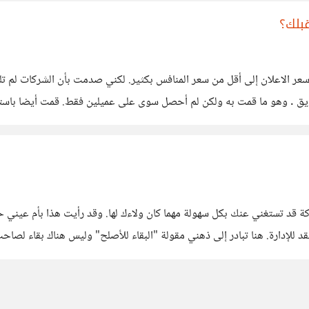
بلك؟
اعلان إلى أقل من سعر المنافس بكثير. لكني صدمت بأن الشركات لم تلقي ل
ويق . وهو ما قمت به ولكن لم أحصل سوى على عميلين فقط. قمت أيضا باستش
ة. ولكن
للإدارة. هنا تبادر إلى ذهني مقولة "البقاء للأصلح" وليس هناك بقاء لصاحب ا