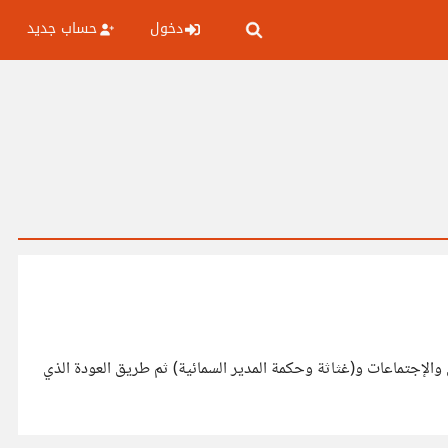
دخول
حساب جديد
والإجتماعات و(غثاثة وحكمة المدير السمائية) ثم طريق العودة الذي