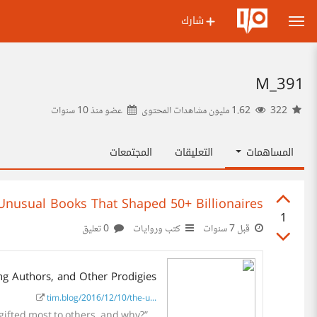
شارك
M_391
10 سنوات
عضو منذ
1.62 مليون مشاهدات المحتوى
322
المجتمعات
التعليقات
المساهمات
Unusual Books That Shaped 50+ Billionaires
1
0 تعليق
كتب وروايات
قبل 7 سنوات
ng Authors, and Other Prodigies
tim.blog/2016/12/10/the-u...
gifted most to others, and why?”...