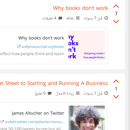
Why books don’t work
7
4 تعليقات
ثقافة
قبل 7 سنوات
Why books don't work
andymatuschak.org/books
eflect how people think and learn
o Starting and Running A Business(سلسة من التغريدات المفيدة جداً )
1
0 تعليق
ريادة الأعمال
قبل 7 سنوات
James Altucher on Twitter
mobile.twitter.com/jaltucher/status...
heat Sheet to Starting and Running A Business (and treat your career as a business): the next 50-100 tweets by me but all...