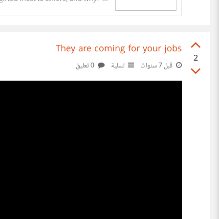
They are coming for your jobs
2
0 تعليق
تسلية
قبل 7 سنوات