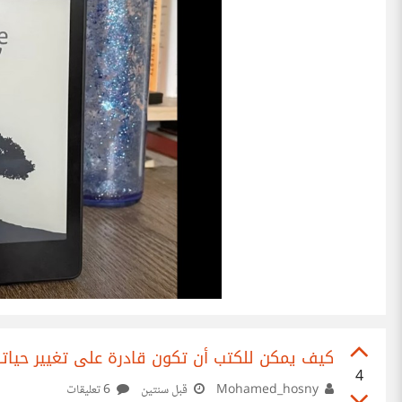
كيف يمكن للكتب أن تكون قادرة على تغيير حياتن
4
Mohamed_hosny
قبل سنتين
6 تعليقات