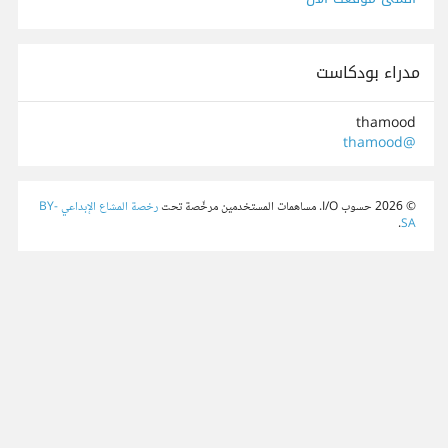
مدراء بودكاست
thamood
@thamood
© 2026 حسوب I/O. مساهمات المستخدمين مرخّصة تحت
رخصة المشاع الإبداعي BY-
.
SA