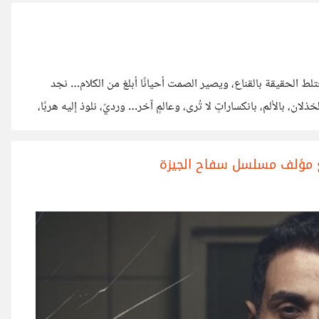
ريبة منا من طريقة
ط الحقيقة بالقناع، ويصير الصمت أحيانًا أبلغ من الكلام… نجد
ن، بالألم، بانكساراتٍ لا تُرى، وعالمٍ آخر… ورديّ، نلوذ إليه هربًا،
ك، تتكدّس الأفكار… في ركامٍ من التساؤلات، بعيدًا عن ضجيج الواقع،
هناك… إنها الأمل. تفكّر… في ما فات، فتحزن،
ع مؤلف مسلسل سفاح الجيزة