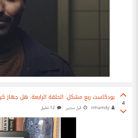
بودكاست ربع مشكل. الحلقة الرابعة. هل جهاز كي
4
mhamdy
قبل سنتين
12 تعليق