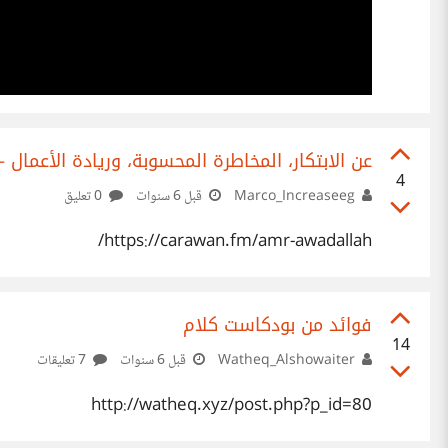
عن الابتكار، المخاطرة المحسوبة، وريادة الأعمال
4
Marco_Increaseeg
قبل 6 سنوات
0 تعليق
https://carawan.fm/amr-awadallah/
فوائد من بودكاست كلام
14
Watheq_Alshowaiter
قبل 6 سنوات
7 تعليقات
http://watheq.xyz/post.php?p_id=80