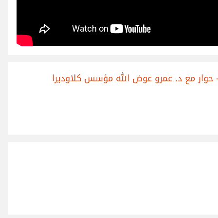
 – حوار مع د. عمرو عوض الله مؤسس كلاوديرا