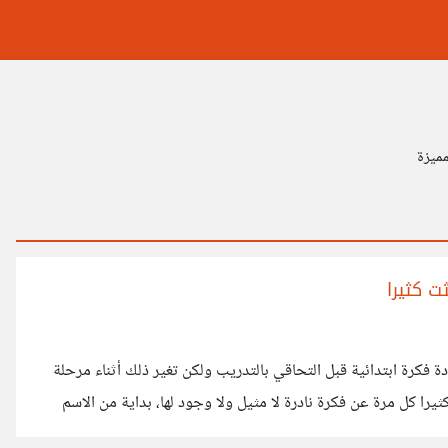
مميزة
ت كثيرا
فكرة ابتدائية قبل التحاقي بالتدريب ولكن تغير ذلك أثناء مرحلة
يرا كل مرة عن فكرة نادرة لا مثيل ولا وجود لها، بداية من الاسم
لكن حينما وصلنا لمرحلة معينة في مرحلة التدريب أدركت شيئًا مهمًا!