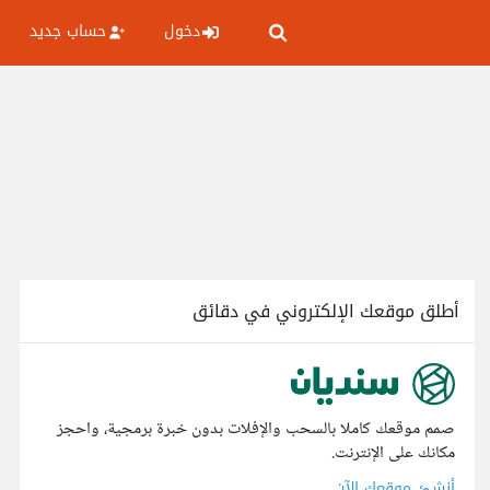
دخول
حساب جديد
أطلق موقعك الإلكتروني في دقائق
صمم موقعك كاملا بالسحب والإفلات بدون خبرة برمجية، واحجز
مكانك على الإنترنت.
أنشئ موقعك الآن