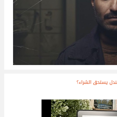
ندل يستحق الشراء؟