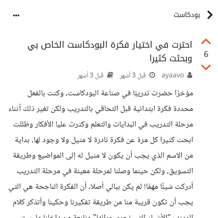
بودكاست
احترت في اختيار فكرة البودكاست الخاص بي
6
وبحثت كثيرا
ayaavo
قبل 3 أشهر
قبل 3 أشهر
مؤخرًا حضرت تدريبًا في صناعة البودكاست، وكنت بالفعل
محددة فكرة ابتدائية قبل التحاقي بالتدريب ولكن تغير ذلك أثناء
مرحلة التدريب في البدايات والتعلم وكثرت عليا الأفكار وظللت
ابحث كثيرا كل مرة عن فكرة نادرة لا مثيل ولا وجود لها، بداية
من الاسم الذي يجب أن يكون لا مثيل له إلى المواضيع وطريقة
التسويق، ولكن حينما وصلنا لمرحلة معينة في مرحلة التدريب
أدركت شيئًا مهمًا! لم يكن ببالي أصلا، أن الفكرة الناجحة هي التي
يجب أن تكون قريبة منا من طريقة تفكيرنا وحكينا وأتذكر كلام