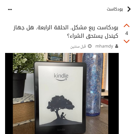
بودكاست
بودكاست ربع مشكل. الحلقة الرابعة. هل جهاز
4
كيندل يستحق الشراء؟
mhamdy
قبل سنتين