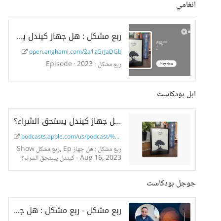
انغامي
ربع مشكل : هل جهاز كيندل يستحق الشراء؟
open.anghami.com/2a1zGrJaDGb
ربع مشكل · Episode · 2023
ابل بودكاست
‎ربع مشكل: ربع مشكل : هل جهاز كيندل يستحق الشراء؟ on Apple Podcasts
podcasts.apple.com/us/podcast/%D8%B...
‎Show ربع مشكل, Ep ربع مشكل : هل جهاز
كيندل يستحق الشراء؟ - Aug 16, 2023
جوجل بودكاست
ربع مشكل - ربع مشكل : هل جهاز كيندل يستحق الشراء؟