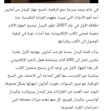
في عالم يتجه بسرعة نحو الرقمنة، أصبح جهاز كيندل من أمازون
أحد أهم الأدوات التي غيرت مفهوم القراءة التقليدية. منذ
إطلاقه الأول في عام 2007، تطور كيندل ليصبح الجهاز الأكثر
شعبية لمحبي الكتب الإلكترونية، مما أحدث ثورة في كيفية
الوصول إلى الكتب وقراءتها.
بدأت قصة كيندل عندما طرحت أمازون جهازها الأول بقدرة
تخزين تصل إلى 200 كتاب وبشاشة تعمل بالحبر الإلكتروني.
كان هذا الجهاز الأول من نوعه الذي يسمح بتحميل الكتب
مباشرة عبر الإنترنت، مما ألغى الحاجة إلى الاعتماد على النسخ
الورقية. مع مرور السنوات، طورت أمازون أجهزتها بشكل ملحوظ.
اليوم، نجد العديد من الطرازات مثل كيندل بيبروايت، وكيندل
أواسيس، وكيندل فوييج، كل منها يقدم ميزات مختلفة تلبي
احتياجات القراء المتنوعة.