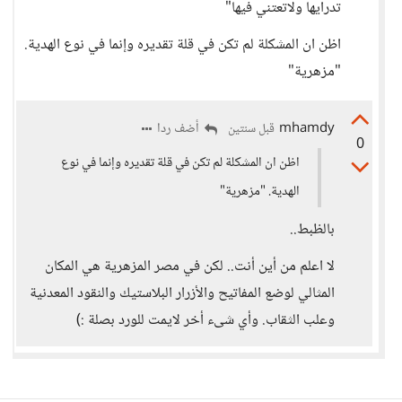
تدرايها ولاتعتني فيها"
اظن ان المشكلة لم تكن في قلة تقديره وإنما في نوع الهدية.
"مزهرية"
mhamdy
أضف ردا
قبل سنتين
0
اظن ان المشكلة لم تكن في قلة تقديره وإنما في نوع
الهدية. "مزهرية"
بالظبط..
لا اعلم من أين أنت.. لكن في مصر المزهرية هي المكان
المثالي لوضع المفاتيح والأزرار البلاستيك والنقود المعدنية
وعلب الثقاب. وأي شىء أخر لايمت للورد بصلة :)