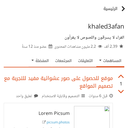
الرئيسية
khaled3afan
القراء لا يسرقون واللصوص لا يقرأون
2.39 ألف
2.2 مليون مشاهدات المحتوى
عضو منذ
12 سنةً
المساهمات
التعليقات
المجتمعات
المفضلة
موقع للحصول على صور عشوائية مفيد للتجربة مع
1
تصميم المواقع
قبل 6 سنوات
التصميم وقابليّة الاستخدام
تعليق واحد
Lorem Picsum
picsum.photos