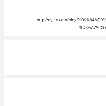
http://eystx.com/blog/%D9%8
%D8%A7%D9