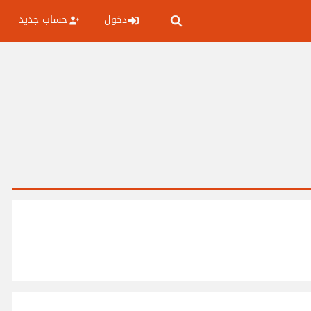
دخول
حساب جديد