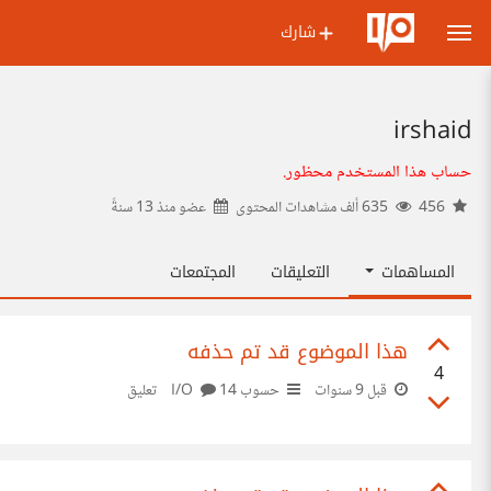
شارك
irshaid
حساب هذا المستخدم محظور.
456
635 ألف مشاهدات المحتوى
عضو منذ
13 سنةً
المساهمات
التعليقات
المجتمعات
هذا الموضوع قد تم حذفه
4
قبل 9 سنوات
حسوب I/O
14 تعليق