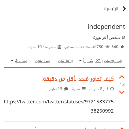
الرئيسية
independent
انا شخص آخر غيرك
540
730 ألف مشاهدات المحتوى
عضو منذ
10 سنوات
المساهمات الأكثر شيوعاً
التعليقات
المجتمعات
المفضلة
كيف تحاور مُلحد بأقل من دقيقة!
13
قبل 8 سنوات
تسلية
13 تعليق
https://twitter.com/twitter/statuses/9721583775
38260992