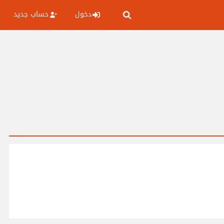
دخول
حساب جديد