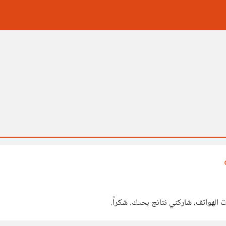
 الهواتف، شاركني نتائج بحثك. شكراً.