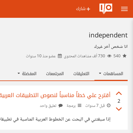
شارك
independent
انا شخص آخر غيرك
540
730 ألف مشاهدات المحتوى
عضو منذ
10 سنوات
المساهمات
التعليقات
المجتمعات
المفضلة
أقترح علي خطاً مناسباً لنصوص التطبيقات العربية
2
قبل 7 سنوات
برمجة
تعليق واحد
إذا سبقتني في البحث عن الخطوط العربية المناسبة في تطبيقات