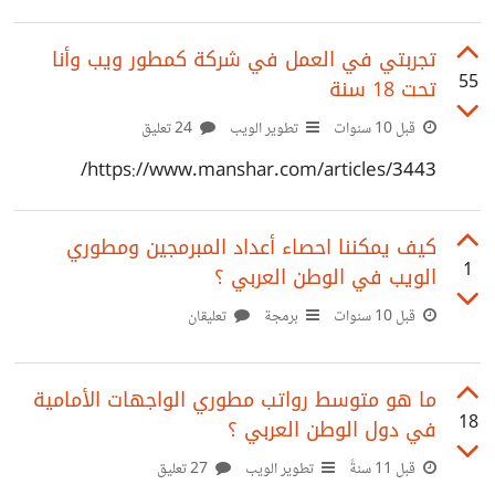
تجربتي في العمل في شركة كمطور ويب وأنا
55
تحت 18 سنة
قبل 10 سنوات
تطوير الويب
24 تعليق
https://www.manshar.com/articles/3443/
كيف يمكننا احصاء أعداد المبرمجين ومطوري
1
الويب في الوطن العربي ؟
قبل 10 سنوات
برمجة
تعليقان
ما هو متوسط رواتب مطوري الواجهات الأمامية
18
في دول الوطن العربي ؟
قبل 11 سنةً
تطوير الويب
27 تعليق