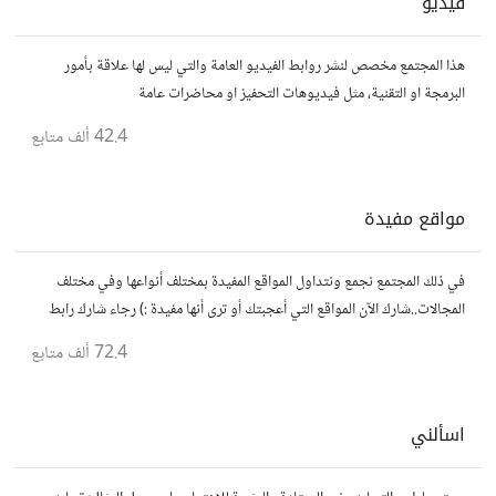
فيديو
هذا المجتمع مخصص لنشر روابط الفيديو العامة والتي ليس لها علاقة بأمور
البرمجة او التقنية، مثل فيديوهات التحفيز او محاضرات عامة
42.4 ألف
متابع
مواقع مفيدة
في ذلك المجتمع نجمع ونتداول المواقع المفيدة بمختلف أنواعها وفي مختلف
المجالات..شارك الآن المواقع التي أعجبتك أو ترى أنها مفيدة :) رجاء شارك رابط
مباشر للموقع..المجتمع خاص بالمواقع فقط
72.4 ألف
متابع
اسألني