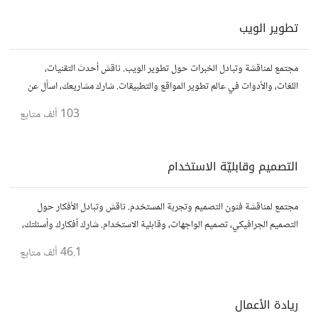
تطوير الويب
مجتمع لمناقشة وتبادل الخبرات حول تطوير الويب. ناقش أحدث التقنيات،
اللغات، والأدوات في عالم تطوير المواقع والتطبيقات. شارك مشاريعك، اسأل عن
نصائح، وتعاون مع مطورين محترفين وهواة.
103 ألف
متابع
التصميم وقابليّة الاستخدام
مجتمع لمناقشة فنون التصميم وتجربة المستخدم. ناقش وتبادل الأفكار حول
التصميم الجرافيكي، تصميم الواجهات، وقابلية الاستخدام. شارك أفكارك وأسئلتك،
وتواصل مع مصممين ومتخصصين في تحسين تجربة المستخدم.
46.1 ألف
متابع
ريادة الأعمال