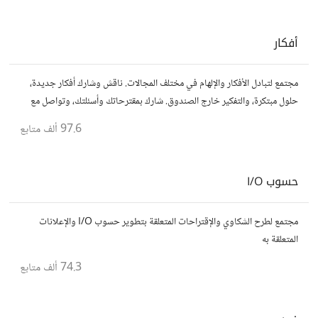
أفكار
مجتمع لتبادل الأفكار والإلهام في مختلف المجالات. ناقش وشارك أفكار جديدة،
حلول مبتكرة، والتفكير خارج الصندوق. شارك بمقترحاتك وأسئلتك، وتواصل مع
مفكرين آخرين.
97.6 ألف
متابع
حسوب I/O
مجتمع لطرح الشكاوي والإقتراحات المتعلقة بتطوير حسوب I/O والإعلانات
المتعلقة به
74.3 ألف
متابع