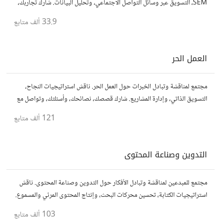
SEM، التسويق عبر وسائل التواصل الاجتماعي، وتحليل البيانات. شارك تجاربك،
نصائحك، وأسئلتك، وتواصل مع متخصصين في هذا المجال.
33.9 ألف
متابع
العمل الحر
مجتمع لمناقشة وتبادل الخبرات حول العمل الحر. ناقش استراتيجيات النجاح،
التسويق الذاتي، وإدارة المشاريع. شارك قصصك، نصائحك، وأسئلتك، وتواصل مع
محترفين في مختلف المجالات.
121 ألف
متابع
التدوين وصناعة المحتوى
مجتمع للمبدعين لمناقشة وتبادل الأفكار حول التدوين وصناعة المحتوى. ناقش
استراتيجيات الكتابة، تحسين محركات البحث، وإنتاج المحتوى المرئي والمسموع.
شارك أفكارك وأسئلتك، وتواصل مع كتّاب ومبدعين آخرين.
103 ألف
متابع