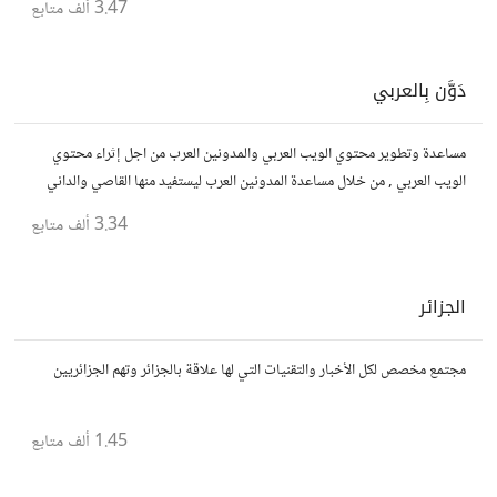
3.47 ألف
متابع
دَوَّن بِالعربي
مساعدة وتطوير محتوي الويب العربي والمدونين العرب من اجل إثراء محتوي
الويب العربي , من خلال مساعدة المدونين العرب ليستفيد منها القاصي والداني
في مجال التدوين
3.34 ألف
متابع
الجزائر
مجتمع مخصص لكل الأخبار والتقنيات التي لها علاقة بالجزائر وتهم الجزائريين
1.45 ألف
متابع