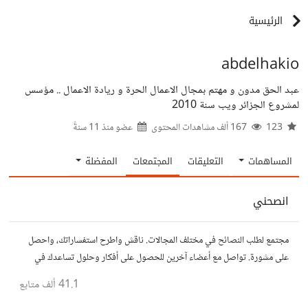
الرئيسية
abdelhakio
عبد الحق مدون و مهتم بمجال الاعمال الحرة و ريادة الاعمال .. مؤسس
لمشروع الجزائر ويب سنة 2010
123
167 ألف مشاهدات المحتوى
عضو منذ
11 سنةً
المساهمات
التعليقات
المجتمعات
المفضلة
انصحني
مجتمع لطلب النصائح في مختلف المجالات. ناقش واطرح استفساراتك، واحصل
على مشورة. تواصل مع أعضاء آخرين للحصول على أفكار وحلول تساعدك في
اتخاذ قراراتك.
41.1 ألف
متابع