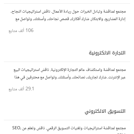
مجتمع لمناقشة وتبادل الخبرات حول ريادة الأعمال. ناقش استراتيجيات النجاح،
إدارة المشاريع، والابتكار. شارك أفكارك، قصص نجاحك، وأسئلتك، وتواصل مع
رواد أعمال آخرين لتطوير مشروعاتك.
106 ألف
متابع
التجارة الالكترونية
مجتمع لمناقشة واستكشاف عالم التجارة الإلكترونية. ناقش استراتيجيات البيع
عبر الإنترنت. شارك تجاربك، نصائحك، وأسئلتك، وتواصل مع محترفين في هذا
المجال.
29.1 ألف
متابع
التسويق الالكتروني
مجتمع لمناقشة استراتيجيات وتقنيات التسويق الرقمي. ناقش وتعلم عن SEO،