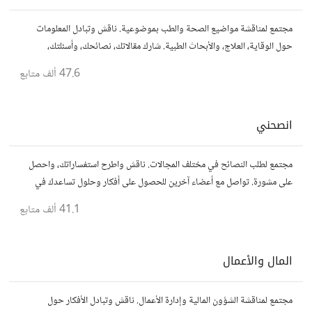
مجتمع لمناقشة مواضيع الصحة والطب بموضوعية. ناقش وتبادل المعلومات
حول الوقاية، العلاج، والأبحاث الطبية. شارك مقالاتك، نصائحك، وأسئلتك،
وتواصل مع أشخاص مهتمين بالصحة.
47.6 ألف
متابع
انصحني
مجتمع لطلب النصائح في مختلف المجالات. ناقش واطرح استفساراتك، واحصل
على مشورة. تواصل مع أعضاء آخرين للحصول على أفكار وحلول تساعدك في
اتخاذ قراراتك.
41.1 ألف
متابع
المال والأعمال
مجتمع لمناقشة الشؤون المالية وإدارة الأعمال. ناقش وتبادل الأفكار حول