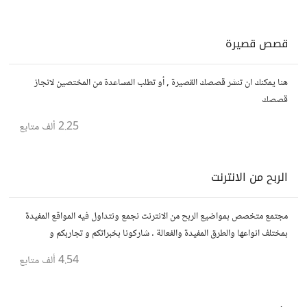
قصص قصيرة
هنا يمكنك ان تنشر قصصك القصيرة , أو تطلب المساعدة من المختصين لانجاز
قصصك
2.25 ألف
متابع
الربح من الانترنت
مجتمع متخصص بمواضيع الربح من الانترنت نجمع ونتداول فيه المواقع المفيدة
بمختلف انواعها والطرق المفيدة والفعالة . شاركونا بخبراتكم و تجاربكم و
استفساراتكم و أرائكم.
4.54 ألف
متابع