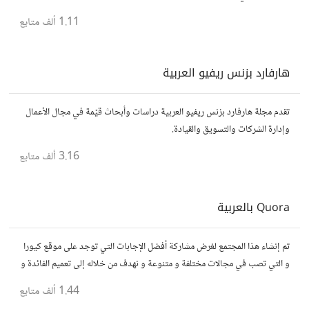
1.11 ألف
متابع
هارفارد بزنس ريفيو العربية
تقدم مجلة هارفارد بزنس ريفيو العربية دراسات وأبحاث قيّمة في مجال الأعمال
وإدارة الشركات والتسويق والقيادة.
3.16 ألف
متابع
Quora بالعربية
تم إنشاء هذا المجتمع لغرض مشاركة أفضل الإجابات التي توجد على موقع كيورا
و التي تصب في مجالات مختلفة و متنوعة و نهدف من خلاله إلى تعميم الفائدة و
تسهيل الوصول للمعلومة بالعربية...
1.44 ألف
متابع