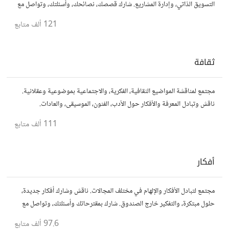
التسويق الذاتي، وإدارة المشاريع. شارك قصصك، نصائحك، وأسئلتك، وتواصل مع
محترفين في مختلف المجالات.
121 ألف
متابع
ثقافة
مجتمع لمناقشة المواضيع الثقافية، الفكرية، والاجتماعية بموضوعية وعقلانية.
ناقش وتبادل المعرفة والأفكار حول الأدب، الفنون، الموسيقى، والعادات.
111 ألف
متابع
أفكار
مجتمع لتبادل الأفكار والإلهام في مختلف المجالات. ناقش وشارك أفكار جديدة،
حلول مبتكرة، والتفكير خارج الصندوق. شارك بمقترحاتك وأسئلتك، وتواصل مع
مفكرين آخرين.
97.6 ألف
متابع