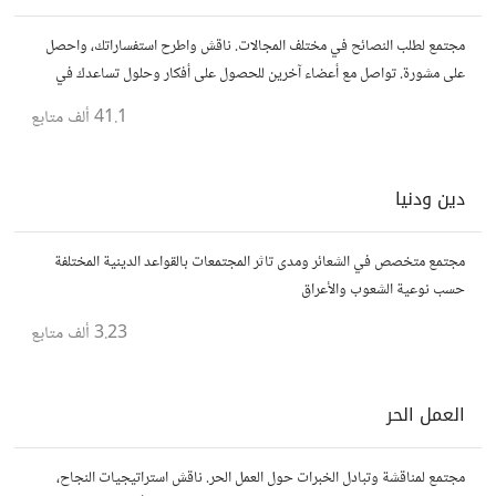
مجتمع لطلب النصائح في مختلف المجالات. ناقش واطرح استفساراتك، واحصل
على مشورة. تواصل مع أعضاء آخرين للحصول على أفكار وحلول تساعدك في
اتخاذ قراراتك.
41.1 ألف
متابع
دين ودنيا
مجتمع متخصص في الشعائر ومدى تاثر المجتمعات بالقواعد الدينية المختلفة
حسب نوعية الشعوب والأعراق
3.23 ألف
متابع
العمل الحر
مجتمع لمناقشة وتبادل الخبرات حول العمل الحر. ناقش استراتيجيات النجاح،