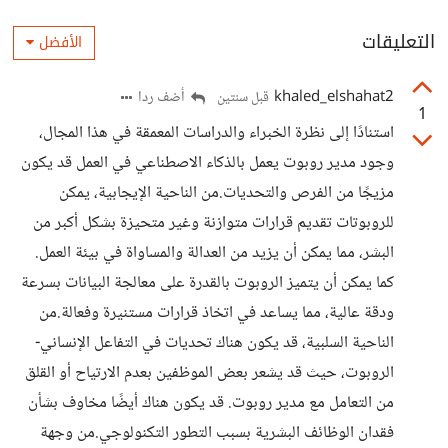
التعليقات
الأفضل
khaled_elshahat2
أضف ردا
قبل سنتين
1
استنادًا إلى نظرة الخبراء والدراسات المعمقة في هذا المجال،
وجود مدير روبوت يعمل بالذكاء الاصطناعي في العمل قد يكون
مزيجًا من الفرص والتحديات.من الناحية الإيجابية، يمكن
للروبوتات تقديم قرارات متوازنة وغير متحيزة بشكل أكبر من
البشر، مما يمكن أن يزيد من العدالة والمساواة في بيئة العمل.
كما يمكن أن يتميز الروبوت بالقدرة على معالجة البيانات بسرعة
ودقة عالية، مما يساعد في اتخاذ قرارات مستنيرة وفعالة.من
الناحية السلبية، قد يكون هناك تحديات في التفاعل الإنساني-
الروبوت، حيث قد يشعر بعض الموظفين بعدم الارتياح أو القلق
من التعامل مع مدير روبوت. قد يكون هناك أيضًا مخاوف بشأن
فقدان الوظائف البشرية بسبب التطور التكنولوجي.من وجهة