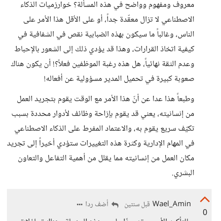
معروف ومفهوم وواضح في هذه المسألة؟ خوارزميات الذكاء
الاصطناعي لا تزال معقّدة جداً، أو على الأقل هذا الأمر على
الناس، وغالباً ما سيكون بهذه الضبابية نقص في الشفافية في
كيفية اتخاذ القرارات، وهذا قد يؤدي ذلك إلى الشعور بالإحباط
وعدم الثقة نهائياً، هل هذه رغبة الموظفين فعلاً؟! أن يكون هناك
صعوبة كبيرة في تحميل المدير مسؤولية عن أفعاله!
وطبعاً هذا عدا عن أنّ هذا الأمر مع الوقت يقوم بتجريد العمل
من إنسانيته، يعني قد يقوم بإزاحة وظائف لأدوار محددة بسبب
تكيّف سريع يقوم به، والاعتماد المفرط على الذكاء الاصطناعي
في المهام الإدارية وكثرة هذه التغييرات ستؤدي أخيراً إلى تجريد
مكان العمل من إنسانيته مما يقلل من أهمية التفاعل والتعاون
البشري.
Wael_Amin
أضف ردا
قبل سنتين
0