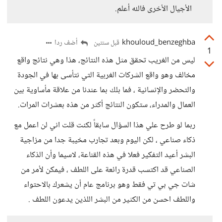
الأجيال الأخرى فالله أعلم.
khouloud_benzeghba
أضف ردا
قبل سنتين
1
ليس من الغريب تحقق مثل هذه النتائج، هذا وهي نتائج واقع
مخالف وهو واقع الشركات الغربية التي نتأسى بها في الجودة
والتحضر والإنسانية ، فما بلك بما عندنا من علاقة مأساوية بين
العمال والمدراء، ستكون النتائج أكثر من هذه بعشرات المرات.
ربما لو طرح علي هذا السؤال سابقاً لكنت قلت اني لن اعمل مع
ذكاء صناعي ، لكن اليوم وبعد تجارب مخيبة جدا من مزاجية
البشر أعيد التفكير فعلا في هذه القناعة، لاسيما وأن الذكاء
الصناعي قد اكتسب قدرة رائعة على اللطف ، فيمكن لأمر من
شات جي بي تي فقط وهو برنامج عام أن يشعرك بالاحتواء
واللطف احسن من الكثير من البشر اللذين يدعون اللطف .