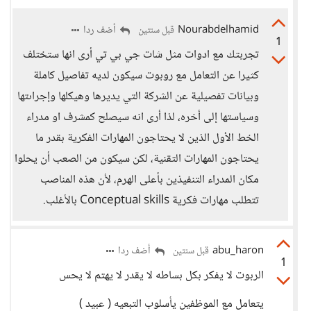
Nourabdelhamid
أضف ردا
قبل سنتين
1
تجربتك مع ادوات مثل شات جي بي تي أرى انها ستختلف
كثيرا عن التعامل مع روبوت سيكون لديه تفاصيل كاملة
وبيانات تفصيلية عن الشركة التي يديرها وهيكلها وإجراىتها
وسياستها إلى أخره، لذا أرى انه سيصلح كمشرف او مدراء
الخط الأول الذين لا يحتاجون المهارات الفكرية بقدر ما
يحتاجون المهارات التقنية، لكن سيكون من الصعب أن يحلوا
مكان المدراء التنفيذين بأعلى الهرم، لأن هذه المناصب
تتطلب مهارات فكرية Conceptual skills بالأغلب.
abu_haron
أضف ردا
قبل سنتين
1
الربوت لا يفكر بكل بساطه لا يقدر لا يهتم لا يحس
يتعامل مع الموظفين يأسلوب التبعيه ( عبيد )