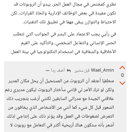
نظري كمختص في مجال العمل الحر، يبدو أن الروبوتات قد
تكون مفيدة في بعض الوظائف الإدارية واتخاذ القرارات، لكن
الاحتياط والتوازن يبقى مهمًا في تطبيق تلك التقنيات.
في رأيي يجب الاعتماد على البشر في الجوانب التي تتطلب
الحس الإنساني والتفاعل الشخصي، والتأكيد على القيم
الأخلاقية والشفافية في استخدام التكنولوجيا في بيئة العمل.
Wael_Amin
أضف ردا
قبل سنتين
0
منطقيًا أعتقد أن الروبوت من المستحيل أن يحل مكان المدير
ولكن لو ترك الأمر لي فإنني سأختار الروبوت ليكون مديري رغم
علاقتي الجيدة مع مدرائي السابقين لكنني أرغب بتجريب ذلك
الشعور قبل كل شيء كما أنني من الأشخاص الذي يخافون من
التعرض لضغوطات في العمل وقد يؤثر ذلك على إنتاجي لذلك
أشعر بأنه ستكون هناك أريحية أكثر في التعامل مع روبوت لا