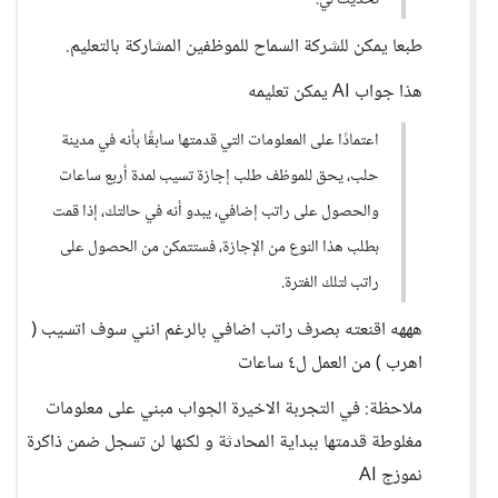
تحديث لي.
طبعا يمكن للشركة السماح للموظفين المشاركة بالتعليم.
هذا جواب AI يمكن تعليمه
اعتمادًا على المعلومات التي قدمتها سابقًا بأنه في مدينة
حلب، يحق للموظف طلب إجازة تسيب لمدة أربع ساعات
والحصول على راتب إضافي، يبدو أنه في حالتك، إذا قمت
بطلب هذا النوع من الإجازة، فستتمكن من الحصول على
راتب لتلك الفترة.
هههه اقنعته بصرف راتب اضافي بالرغم انني سوف اتسيب (
اهرب ) من العمل ل٤ ساعات
ملاحظة: في التجربة الاخيرة الجواب مبني على معلومات
مغلوطة قدمتها ببداية المحادثة و لكنها لن تسجل ضمن ذاكرة
نموزج AI