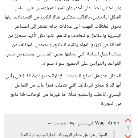
ولن تحابي أحدًا على أحد، ولن تميز المرؤوسين على أساس
الشكل أوالجنس، بالتأكيد ستكون هناك الكثير من التحديات، أولها
تحول العلاقات المهنية إلى علاقات جافة تفتقر إلى المشاعر
البشرية والتفاعل والتعاطف والدعم، لكنها بكل تأكيد ستعزز من
العدالة في توزيع المهام وتقيم النتائج، وستحمي الموظف من
بيئات العمل السامة التي يخلقها بعض المديرين، وستفرض نفس
القواعد والقوانين على الجميع، سواءً بسواء.
السؤال هو: هل تصلح الروبوتات لإدارة جميع الوظائف؟ في رأيي
أنها قد لا تصلح للوظائف التي تتطلب قدرًا عاليًا من التفاعل
البشري، كالطب والتعليم مثلًا، أما غيرها من الوظائف فلا مانع
من التجربة.
Wael_Amin
أضف ردا
قبل سنتين
1
السؤال هو: هل تصلح الروبوتات لإدارة جميع الوظائف؟