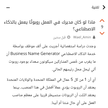
تقنية
ماذا لو كان مديرك في العمل روبوتًا يعمل بالذكاء
9
الاصطناعي؟
Wael_Amin
قبل سنتين
وجدت دراسة استقصائية أجريت على ألف موظف بواسطة
خدمة الذكاء الاصطناعي Business Name Generator أن
ما يقرب من خُمس المشاركين سيكونون سعداء بوجود روبوت
آلي ليحل محل رئيسهم الحالي.
أي أن 1 من كل 5 عمال في المملكة المتحدة والولايات المتحدة
يعتقد أن الروبوت يؤدي عملاً أفضل في هذا المنصب، بينما
يعتقد الثُلث أن الربوتات ستسيطر قريبًا على معظم مناصب
العمل على أي حال شئنا أم أبينا.