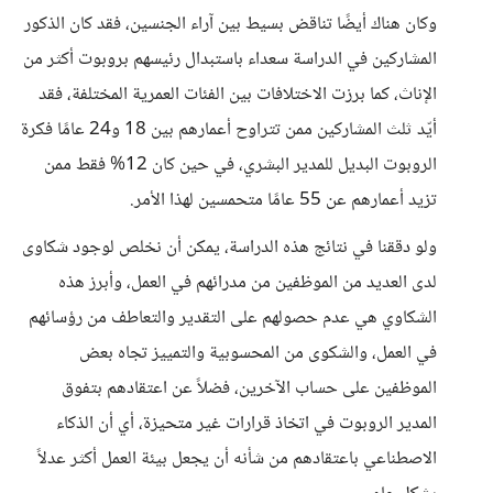
وكان هناك أيضًا تناقض بسيط بين آراء الجنسين، فقد كان الذكور
المشاركين في الدراسة سعداء باستبدال رئيسهم بروبوت أكثر من
الإناث، كما برزت الاختلافات بين الفئات العمرية المختلفة، فقد
أيّد ثلث المشاركين ممن تتراوح أعمارهم بين 18 و24 عامًا فكرة
الروبوت البديل للمدير البشري، في حين كان 12% فقط ممن
تزيد أعمارهم عن 55 عامًا متحمسين لهذا الأمر.
ولو دققنا في نتائج هذه الدراسة، يمكن أن نخلص لوجود شكاوى
لدى العديد من الموظفين من مدرائهم في العمل، وأبرز هذه
الشكاوي هي عدم حصولهم على التقدير والتعاطف من رؤسائهم
في العمل، والشكوى من المحسوبية والتمييز تجاه بعض
الموظفين على حساب الآخرين، فضلاً عن اعتقادهم بتفوق
المدير الروبوت في اتخاذ قرارات غير متحيزة، أي أن الذكاء
الاصطناعي باعتقادهم من شأنه أن يجعل بيئة العمل أكثر عدلاً