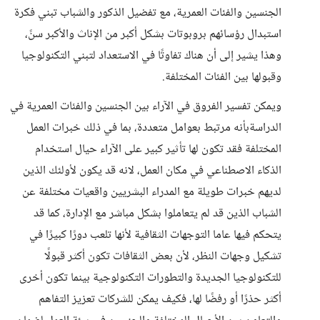
الجنسين والفئات العمرية، مع تفضيل الذكور والشباب تبني فكرة
استبدال رؤسائهم بروبوتات بشكل أكبر من الإناث والأكبر سنً،
وهذا يشير إلى أن هناك تفاوتًا في الاستعداد لتبني التكنولوجيا
وقبولها بين الفئات المختلفة.
ويمكن تفسير الفروق في الآراء بين الجنسين والفئات العمرية في
الدراسةبأنه مرتبط بعوامل متعددة، بما في ذلك خبرات العمل
المختلفة فقد تكون لها تأثير كبير على الآراء حيال استخدام
الذكاء الاصطناعي في مكان العمل، لانه قد يكون لأولئك الذين
لديهم خبرات طويلة مع المدراء البشريين واقعيات مختلفة عن
الشباب الذين قد لم يتعاملوا بشكل مباشر مع الإدارة، كما قد
يتحكم فيها عاما التوجهات الثقافية لأنها تلعب دورًا كبيرًا في
تشكيل وجهات النظر، لأن بعض الثقافات تكون أكثر قبولًا
للتكنولوجيا الجديدة والتطورات التكنولوجية بينما تكون أخرى
أكثر حذرًا أو رفضًا لها، فكيف يمكن للشركات تعزيز التفاهم