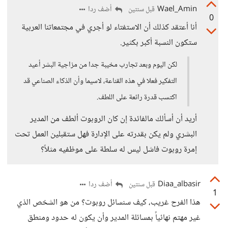
Wael_Amin
أضف ردا
قبل سنتين
0
أنا أعتقد كذلك أن الاستفتاء لو أجري في مجتمعاتنا العربية
ستكون النسبة أكبر بكثير.
لكن اليوم وبعد تجارب مخيبة جدا من مزاجية البشر أعيد
التفكير فعلا في هذه القناعة، لاسيما وأن الذكاء الصناعي قد
اكتسب قدرة رائعة على اللطف.
أريد أن أسألك مالفائدة إن كان الروبوت ألطف من المدير
البشري ولم يكن بقدرته على الإدارة فهل ستقبلين العمل تحت
إمرة روبوت فاشل ليس له سلطة على موظفيه مثلاً؟
Diaa_albasir
أضف ردا
قبل سنتين
1
هذا الفرح غريب، كيف سنسائل روبوت؟ من هو الشخص الذي
غير مهتم نهائياً بمسائلة المدير وأن يكون له حدود ومنطق