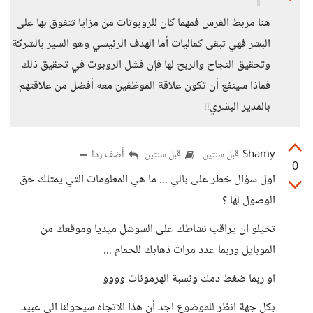
هنا مربط الفرس فمهما كان للروبوتات من مزايا تتفوق بها على
البشر فهي تبقى كماليات أما الهدف الرئيسي وهو السير بالشركة
وتحقيق النجاح والربح لها فإن فشل الروبوت في تحقيق ذلك
فماذا سينفع أن تكون علاقة الموظفين معه أفضل من علاقتهم
بالمدير البشري!!
Shamy
أضف ردا
قبل سنتين
قبل سنتين
0
اول سؤال خطر على بالي ... ما هي المعلومات التي يمتلك حق
الوصول لها ؟
تخيلو ان يراقب نشاطك على السوشل ميديا وموقعك من
الموبايل وربما عدد مرات ذهابك للحمام ...
او ربما ضغط دمك ونسبة الهرمونات وووو
بكل جهة انظر للموضوع اجد أن هذا الاتجاه سيحولنا الى عبيد