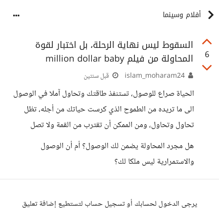
أفلام وسينما
السقوط ليس نهاية الرحلة، بل اختبار لقوة
6
المحاولة من فيلم million dollar baby
islam_moharam24
قبل سنتين
الحياة صراع للوصول، تستنفذ طاقتك وتحاول آملا في الوصول
الى ما تريده من الطموح الذي كرست حياتك من أجله، تظل
تحاول وتحاول، ومن الممكن أن تقترب من القمة ولا تصل
هل مجرد المحاولة يضمن لك الوصول؟ أم أن الوصول
والاستمرارية ليس ملكا لك؟
يرجى الدخول لحسابك أو تسجيل حساب لتستطيع إضافة تعليق