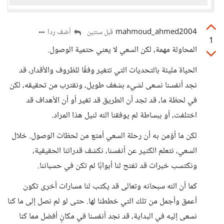
mahmoud_ahmed2004
أضف ردا
قبل سنتين
1
المحاولة مهمة، لكن السعي لا يعني حتمية الوصول.
الحياة مليئة بالتحديات التي تتغير وفقًا للظروف والأقدار، قد
نجد أنفسنا نسعى لشيء بشغف طويل، ونقترب من تحقيقه، لكن
في لحظة ما، قد تجد أن الطريق قد تغير أو أن الأهداف قد
اختلفت، أو ببساطة لم يوفقنا الله لنيل هذا المراد.
لكن ما أؤمن به أن رحلة السعي أمتع من لحظات الوصول. خلال
السعي، نتعلم الكثير عن أنفسنا، نكشف قدراتنا الحقيقية،
ونكتسب خبرات قد تفتح لنا أبوابًا لم تكن في حسباننا.
كما أن الله سبحانه وتعالى قد يكتب لنا مسارات أخرى تكون
أعمق وأجمل من تلك التي خططنا لها. حتى لو لم نصل إلى ما كنا
نسعى إليه في البداية، قد نجد أنفسنا في مكانٍ أفضل مما كنا