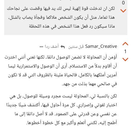
0
لكن ان تدخلت قوة إلهية ليس لك يد فيها وقضت على نجاحك
هذا تماما، مثل أن يكون الشخص ملاكما وفجأة يصاب بالشلل،
ماذا سيكون رد فعل هذا الشخص في هذه اللحظة
Samar_Creative
أضف ردا
قبل سنتين
1
أؤمن أن المحاولة لا تضمن الوصول دائمًا، لكنها تعني أنني اخترت
أن أقاوم بدلاً من الاستسلام. أرى أن الوصول والاستمرارية ليسا
أمرين أملكهما بالكامل، فالحياة مليئة بالظروف التي قد لا تكون
في صالحي مهما بذلت من جهد.
لكن بالنسبة لي، المحاولة ليست مجرد وسيلة للوصول، بل هي
اختبار لقوتي وإصراري. كل مرة أحاول فيها، أكتشف شيئًا جديدًا
عن نفسي وعن قدرتي على الصمود. قد لا أصل دائمًا إلى ما
أطمح إليه، لكنني أتعلم وأكبر مع كل خطوة أخطوها.