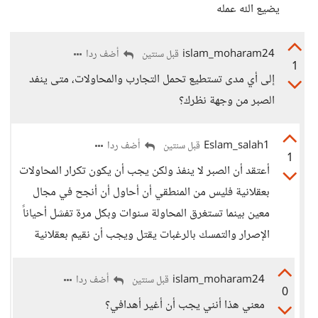
يضيع الله عمله
islam_moharam24
أضف ردا
قبل سنتين
1
إلى أي مدى تستطيع تحمل التجارب والمحاولات، متى ينفد
الصبر من وجهة نظرك؟
Eslam_salah1
أضف ردا
قبل سنتين
1
أعتقد أن الصبر لا ينفذ ولكن يجب أن يكون تكرار المحاولات
بعقلانية فليس من المنطقي أن أحاول أن أنجح في مجال
معين بينما تستغرق المحاولة سنوات وبكل مرة تفشل أحياناً
الإصرار والتمسك بالرغبات يقتل ويجب أن نقيم بعقلانية
islam_moharam24
أضف ردا
قبل سنتين
0
معني هذا أنني يجب أن أغير أهدافي؟