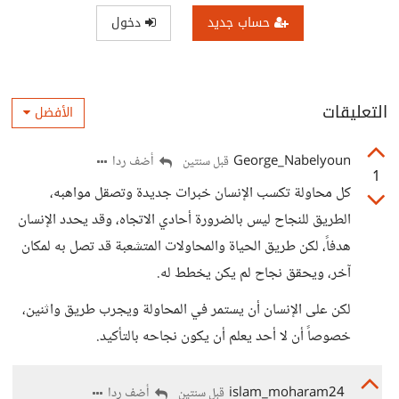
حساب جديد
دخول
التعليقات
الأفضل
George_Nabelyoun
أضف ردا
قبل سنتين
1
كل محاولة تكسب الإنسان خبرات جديدة وتصقل مواهبه،
الطريق للنجاح ليس بالضرورة أحادي الاتجاه، وقد يحدد الإنسان
هدفاً، لكن طريق الحياة والمحاولات المتشعبة قد تصل به لمكان
آخر، ويحقق نجاح لم يكن يخطط له.
لكن على الإنسان أن يستمر في المحاولة ويجرب طريق واثنين،
خصوصاً أن لا أحد يعلم أن يكون نجاحه بالتأكيد.
islam_moharam24
أضف ردا
قبل سنتين