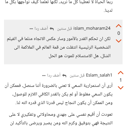
ربما الحياة لا تعطينا كل ما نريد، لكنها تعلمنا كيف نواجهها بكل ما
لدينا.
islam_moharam24
أضف ردا
قبل سنتين
0
لكن ان تحكم القدر بالأمور وسار عكس الاتجاه مثلما في الفيلم
الشخصية الرئيسية انتقلت من قمة العالم في الملاكمة الى
الشلل، هل الاستسلام للموت هو الحل
Eslam_salah1
أضف ردا
قبل سنتين
1
أرى أن استمرارية السعي لا تعني بالضرورة أننا سنصل، فممكن أن
يكون السعي مغلوط أو لم يكن بالقدر الكافي اللازم للوصول،
ومن الممكن أن يكون النجاح ليس قدرنا الذي قدره الله لنا.
تعودت أن أقيم نفسي على جهدي ومحاولاتي وتفكيري لا على
النتيجة فهي بتوفيق وكرم الله ومن يصبر ويرضى بالتأكيد لن