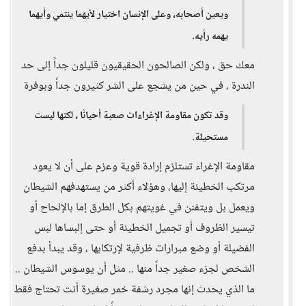
ويعين أصحابه، وعلى الإنسان اختيار لأيهما ينتمي وأيهما
يهمه رأيه.
معك حق ، ولكن الصالحون الحقيقيون قليلون جداً إلى حد
الندرة ، في حين من يشجع على الشر كثيرون جداً وبوفرة
وقد تكون مقاومة الإغراءات صعبة أحيانًا ، لكنها ليست
مستحيلة.
مقاومة الإغراء تستلزم إرادة قوية وعزم على أن لا يعود
مرتكب الخطيئة إليها، وهؤلاء أكثر من يستهدفهم الشيطان
ويعمل بل ويتفنن في غويتهم بكل الطرق إما بالإلحاح أو
تيسير الظروف أو تجميل الخطيئة أو حتى إلبساها لبس
الفضيلة أو وضع مبرارات ظرفية لإرتكابها ، وقد يبدأ بدفع
الشخص لجزء صغير جداً منها .. مثل أن يوسوس الشيطان ..
ما الذي يحدث إنها مجرد رشفة خمر صغيرة أنت تحتاج فقط