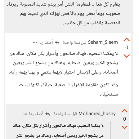
يقاوم كل هذا .. فمقاومة الفتن أمر يبدو شديد الصعوبة ويزداد
صعوبته يوماً بعض يوم بالأخص لهؤلاء الذي تحيط بهم
المعصية والذنب من كل جانب .
Seham_Sleem
أضف ردا
قبل سنة واحدة
0
لا يمكننا التعميم، فهناك صالحون وأشرار بكل مكان، هناك من
يشجع الخير ويعين أصحابه، وهناك من يشجع الشر ويعين
أصحابه، وعلى الإنسان اختيار لأيهما ينتمي وأيهما يهمه رأيه.
وقد تكون مقاومة الإغراءات صعبة أحيانًا ، لكنها ليست
مستحيلة.
Mohamed_hosny
أضف ردا
قبل سنة واحدة
0
لا يمكننا التعميم، فهناك صالحون وأشرار بكل مكان، هناك
من يشجع الخير ويعين أصحابه، وهناك من يشجع الشر