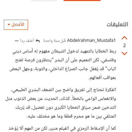
التعليقات
الأفضل
Abdelrahman_Mustafa1
أضف ردا
قبل سنة واحدة
2
ربط الخطايا بالتمهيد لدخول الشيطان مفهوم له أساس ديني
وفلسفي، لكن التعميم على أن البشر "ينتظرون فرصة لفتح
الباب" قد يُغفل جانب الصراع الداخلي، والتوبة، وجهل البعض
بعواقب أفعالهم.
الفكرة تحتاج إلى تفريق واضح بين الضعف البشري الطبيعي،
والانغماس الواعي بالخطأ. كذلك، الحديث عن بعض الذنوب مثل
التدخين ضمن سياق الخطايا الكبرى دون تفصيل، قد يُربك
المتلقي بين ما هو محرم قطعًا وما هو مختلف عليه.
كما أن الإسقاط الرمزي في الفيلم مثير، لكن من المهم ألا يُؤخذ