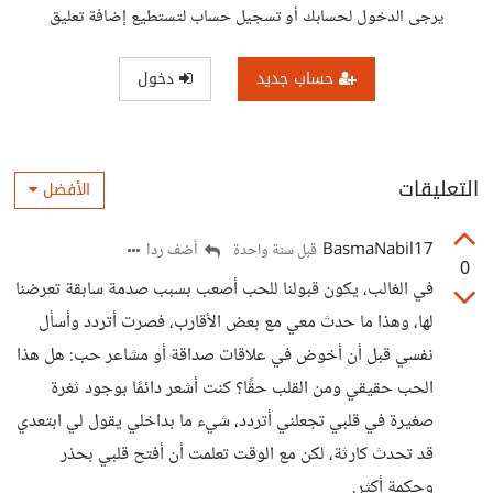
يرجى الدخول لحسابك أو تسجيل حساب لتستطيع إضافة تعليق
حساب جديد
دخول
التعليقات
الأفضل
BasmaNabil17
أضف ردا
قبل سنة واحدة
0
في الغالب، يكون قبولنا للحب أصعب بسبب صدمة سابقة تعرضنا
لها، وهذا ما حدث معي مع بعض الأقارب، فصرت أتردد وأسأل
نفسي قبل أن أخوض في علاقات صداقة أو مشاعر حب: هل هذا
الحب حقيقي ومن القلب حقًا؟ كنت أشعر دائمًا بوجود ثغرة
صغيرة في قلبي تجعلني أتردد، شيء ما بداخلي يقول لي ابتعدي
قد تحدث كارثة، لكن مع الوقت تعلمت أن أفتح قلبي بحذر
وحكمة أكثر.