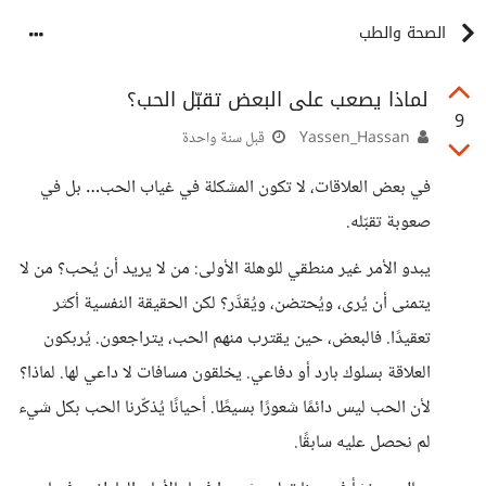
الصحة والطب
لماذا يصعب على البعض تقبّل الحب؟
9
Yassen_Hassan
قبل سنة واحدة
في بعض العلاقات، لا تكون المشكلة في غياب الحب… بل في
صعوبة تقبّله.
يبدو الأمر غير منطقي للوهلة الأولى: من لا يريد أن يُحب؟ من لا
يتمنى أن يُرى، ويُحتضن، ويُقدَّر؟ لكن الحقيقة النفسية أكثر
تعقيدًا. فالبعض، حين يقترب منهم الحب، يتراجعون. يُربكون
العلاقة بسلوك بارد أو دفاعي. يخلقون مسافات لا داعي لها. لماذا؟
لأن الحب ليس دائمًا شعورًا بسيطًا. أحيانًا يُذكّرنا الحب بكل شيء
لم نحصل عليه سابقًا.