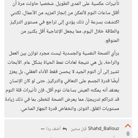
تأثيرات عكسية على المدى الطويل. شخصيا حاولت مرة أن
أقلل ساعات النوم لأتمكن من إنجاز المزيد من الأعمال، لكنني
اكتشفت بسرعة أن ذلك يؤدي إلى تراجع في مستوى التركيز
والطاقة خلال اليوم، مما يجعل الإنتاجية أقل بكثير من
المتوقع.
برأي الصحة النفسية والجسدية ليست مجرد توازن بين العمل
والراحة، بل هي نتيجة لعادات نمط الحياة بشكل عام. الأبحاث
تشير إلى أن النوم الجيد لا يحسن فقط الأداء العقلي، بل يعزز
أيضًا قدرة الجسم على التعافي والتركيز. حتى لو كان الإنسان
يعتقد أنه يمكنه العيش بساعات نوم أقل، فإن تأثيرات قلة النوم
قد تتراكم تدريجيًا، مما يعرض الصحة للخطر، بما في ذلك زيادة
مستويات القلق، التوتر، وانخفاض قدرة الجهاز المناعي.
Shahd_Ballouz
أضف ردا
قبل سنتين
0