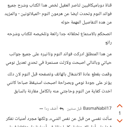
قناة دوباميكافيين لناصر العقيل لخص هدا الكتاب وشرح جميع
فوائد النوم وتحدث ايضا عن هرمون النوم -الميلاتونين - والمزيد
من هده التفاصيل المهمة حوله
انصحكم بالاستماع لحلقاته جدا رائعة وتلخيصه للكتاب وشرحه
رائع
من هدا المنطلق ادركت فوائد النوم وتاثيره على جميع جوانب
حياتي وبالتالي اصبحت ولازلت مستمرة في تحدي تعديل نومي
وقمت بقطع عادة الانشغال بالهاتف وتصفحه قبل النوم لان دلك
يؤثر على جودة نومي وبصراحة اصبحت استيقظ صباحا كانني
اخدت كفاية من النوم وحاجتي منه بالكامل مقارنة بالسابق
BasmaNabil17
أضف ردا
قبل سنتين
1
سألت نفسي من قبل عن نفس الشيء، ولكنها مجرد أمنيات نفكر