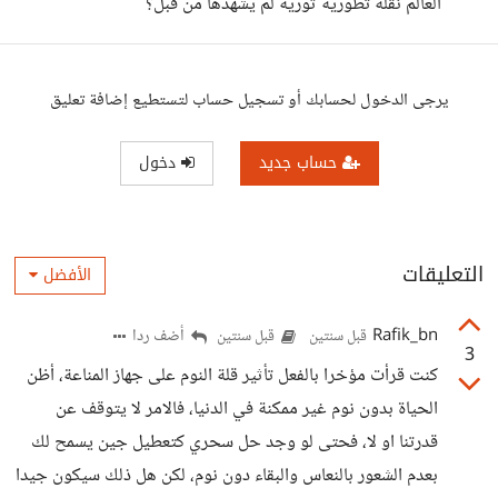
العالم نقلة تطورية ثورية لم يشهدها من قبل؟
يرجى الدخول لحسابك أو تسجيل حساب لتستطيع إضافة تعليق
حساب جديد
دخول
التعليقات
الأفضل
Rafik_bn
أضف ردا
قبل سنتين
قبل سنتين
3
كنت قرأت مؤخرا بالفعل تأثير قلة النوم على جهاز المناعة، أظن
الحياة بدون نوم غير ممكنة في الدنيا، فالامر لا يتوقف عن
قدرتنا او لا، فحتى لو وجد حل سحري كتعطيل جين يسمح لك
بعدم الشعور بالنعاس والبقاء دون نوم، لكن هل ذلك سيكون جيدا