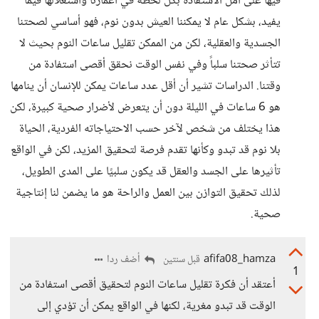
فيها على أمل الاستفادة بكل لحظة في أعمارنا واستغلالها فيما
يفيد، بشكل عام لا يمكننا العيش بدون نوم، فهو أساسي لصحتنا
الجسدية والعقلية، لكن من الممكن تقليل ساعات النوم بحيث لا
تتأثر صحتنا سلباً وفي نفس الوقت نحقق أقصى استفادة من
وقتنا. الدراسات تشير أن أقل عدد ساعات يمكن للإنسان أن ينامها
هو 6 ساعات في الليلة دون أن يتعرض لأضرار صحية كبيرة، لكن
هذا يختلف من شخص لآخر حسب الاحتياجاته الفردية، الحياة
بلا نوم قد تبدو وكأنها تقدم فرصة لتحقيق المزيد، لكن في الواقع
تأثيرها على الجسد والعقل قد يكون سلبيًا على المدى الطويل،
لذلك تحقيق التوازن بين العمل والراحة هو ما يضمن لنا إنتاجية
صحية.
afifa08_hamza
أضف ردا
قبل سنتين
1
أعتقد أن فكرة تقليل ساعات النوم لتحقيق أقصى استفادة من
الوقت قد تبدو مغرية، لكنها في الواقع يمكن أن تؤدي إلى