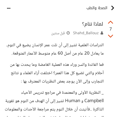
الصحة والطب
لماذا ننام؟
7
Shahd_Ballouz
قبل سنتين
الدراسات العلمية تشير إلى أن ثلث عمر الإنسان يضيع في النوم،
ما يعادل 20 عام من أصل 60 عام متوسط الأعمار المتوقعة.
فما الفائدة والسر وراء هذه العملية الغامضة وما يحدث بها من
أحلام والتي تضيع كل هذا العمر؟ اختلفت آراء العلماء و نتائج
التجارب وإلى الآن يوجد بعض النظريات المعترف بها :
_ النظرية الأولى والمعتمدة في مراجع تدريس الأحياء
Campbell و Human تشير إلى أن الهدف من النوم هو تقوية
الذاكرة ..فأثبتت أن خلال النوم يتم مراجعة الأحداث والمعلومات